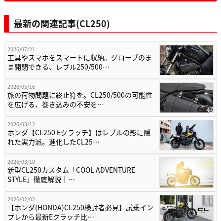
最新の関連記事(CL250)
2026/07/21
工具やスマホをスマートに収納。グローブのま
ま開閉できる、レブル250/500…
2026/05/16
旅の荷物問題に終止符を。CL250/500の可能性
を広げる、巻き込みの不安を…
2026/03/12
ホンダ【CL250 Eクラッチ】はレブルの影に隠
れた実力派。進化したCL25…
2026/03/10
新型CL250カスタム「COOL ADVENTURE
STYLE」徹底解説｜…
2026/02/02
【ホンダ(HONDA)CL250検討者必見】試乗イン
プレから最新Eクラッチ比…