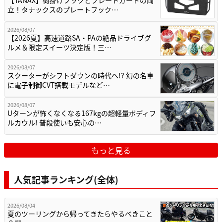
立！タナックスのプレートフック…
2026/08/07
【2026夏】高速道路SA・PAの絶品ドライブグ
ルメ＆限定スイーツ決定版！三…
2026/08/07
スクーターがシフトダウンの時代へ!? 幻の名車
に電子制御CVT搭載モデルなど…
2026/08/07
Uターンが怖くなくなる167kgの超軽量ボディフ
ルカウル! 普段使いも安心の…
もっと見る
人気記事ランキング(全体)
2026/08/04
夏のツーリングから帰ってきたらやるべきこと