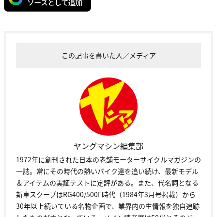
この記事を書いた人／メディア
ヤングマシン編集部
1972年に創刊された日本の老舗モーターサイクルマガジンの
一誌。常にその時代の熱いバイク達を追い続け、最新モデル
＆アイテムの実証テストに定評がある。また、代名詞となる
新車スクープはRG400/500Γ時代（1984年3月号掲載）から
30年以上続いている名物企画で、業界内の生情報を独自追跡