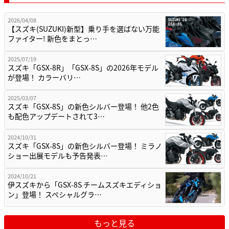
2026/04/08
【スズキ(SUZUKI)新型】乗り手を選ばない万能
ファイター! 新色をまとっ…
2025/07/19
スズキ「GSX-8R」「GSX-8S」の2026年モデル
が登場！ カラーバリ…
2025/03/07
スズキ「GSX-8S」の新色シルバー登場！ 他2色
も配色アップデートされて3…
2024/10/31
スズキ「GSX-8S」の新色シルバー登場！ ミラノ
ショー出展モデルも予告発表…
2024/10/21
伊スズキから「GSX-8S チームスズキエディショ
ン」登場！ スペシャルグラ…
もっと見る