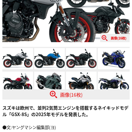
画像(16枚)
画像(16枚)
スズキは欧州で、並列2気筒エンジンを搭載するネイキッドモデ
ル「GSX-8S」の2025年モデルを発表した。
●文:ヤングマシン編集部(ヨ)