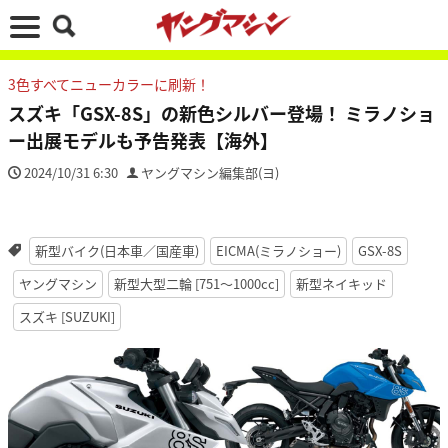
3色すべてニューカラーに刷新！
スズキ「GSX-8S」の新色シルバー登場！ ミラノショ
ー出展モデルも予告発表【海外】
2024/10/31 6:30
ヤングマシン編集部(ヨ)
新型バイク(日本車／国産車)
EICMA(ミラノショー)
GSX-8S
ヤングマシン
新型大型二輪 [751〜1000cc]
新型ネイキッド
スズキ [SUZUKI]