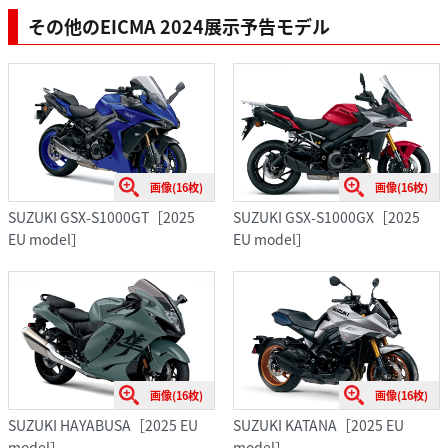
その他のEICMA 2024展示予告モデル
画像(16枚)
画像(16枚)
SUZUKI GSX-S1000GT［2025
SUZUKI GSX-S1000GX［2025
EU model］
EU model］
画像(16枚)
画像(16枚)
SUZUKI HAYABUSA［2025 EU
SUZUKI KATANA［2025 EU
model］
model］