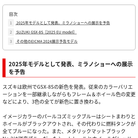
目次
1
2025年モデルとして発表、ミラノショーへの展示を予告
2
SUZUKI GSX-8S［2025 EU model］
3
その他のEICMA 2024展示予告モデル
2025年モデルとして発表、ミラノショーへの展示
を予告
スズキは欧州でGSX-8Sの新色を発表。従来のカラーバリエ
ーションを一部継承しながらもフレーム＆ホイール色の変更
などにより、3色の全てが新色に置き換わる。
イメージカラーのパールコズミックブルーはシートまわりと
ホイールがブラックアウトされ、その代わりに燃料タンクが
全てブルーになった。また、メタリックマットブラック