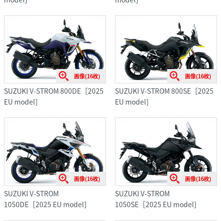
画像(16枚)
画像(16枚)
SUZUKI V-STROM 800DE［2025
SUZUKI V-STROM 800SE［2025
EU model］
EU model］
画像(16枚)
画像(16枚)
SUZUKI V-STROM
SUZUKI V-STROM
1050DE［2025 EU model］
1050SE［2025 EU model］