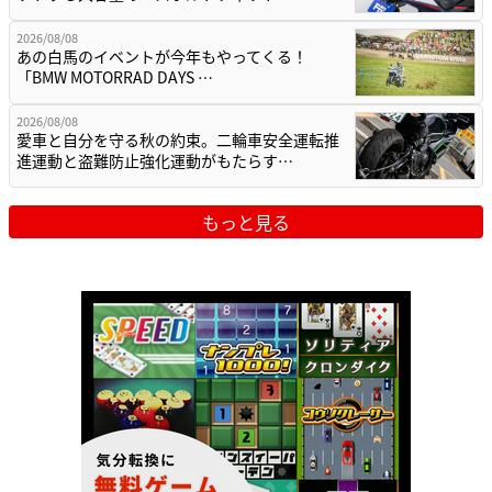
2026/08/08
あの白馬のイベントが今年もやってくる！
「BMW MOTORRAD DAYS …
2026/08/08
愛車と自分を守る秋の約束。二輪車安全運転推
進運動と盗難防止強化運動がもたらす…
もっと見る