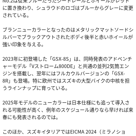
No.2は従来ブルーだったシートレールとホイールがレッド
に置き換わり、シュラウドのロゴはブルーからグレーに変更
されている。
ブランニューカラーとなったのはメタリックマットソードシ
ルバーでブラックアウトされたボディ後半と赤いホイールが
強い印象を与える。
2023年に初登場した「GSX-8S」は、同時発表のアドベンチ
ャーモデル「Vストローム800DE」と共通の並列2気筒エン
ジンを搭載し、翌年にはフルカウルバージョンの「GSX-
8R」も登場。特に欧州ではスズキの大型バイクの中核を担
うラインナップに育っている。
2025年モデルのニューカラーは日本仕様にも追って導入さ
れる可能性が高く、例年のスケジュール通りなら早ければ来
春にも発表されるのでは。
このほか、スズキイタリアではEICMA 2024（ミラノショ