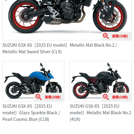
画像(16枚)
SUZUKI GSX-8S［2025 EU model］Metallic Mat Black No.2 /
Metallic Mat Sword Silver (CL9)
画像(16枚)
画像(16枚)
SUZUKI GSX-8S［2025 EU
SUZUKI GSX-8S［2025 EU
model］Glass Sparkle Black /
model］Metallic Mat Black No.2
Pearl Cosmic Blue (CLB)
(4UX)