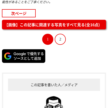
能性があることをご了承ください。
次ページ
【画像】この記事に関連する写真をすべて見る(全16点)
1
2
この記事を書いた人／メディア