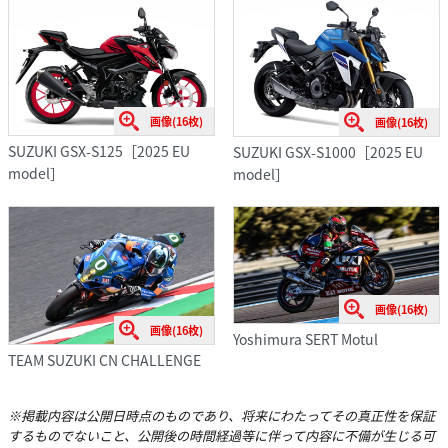
画像(16枚)
画像(16枚)
SUZUKI GSX-S125［2025 EU
SUZUKI GSX-S1000［2025 EU
model］
model］
画像(16枚)
画像(16枚)
Yoshimura SERT Motul
TEAM SUZUKI CN CHALLENGE
※掲載内容は公開日時点のものであり、将来にわたってその真正性を保証
するものでないこと、公開後の時間経過等に伴って内容に不備が生じる可