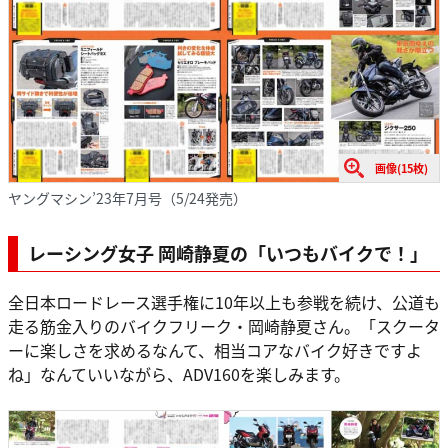
画像(15枚)
ヤングマシン’23年7月号（5/24発売）
レーシング女子 岡崎静夏の「いつもバイクで！」
全日本ロードレース選手権に10年以上も参戦を続け、公道も
走る筋金入りのバイクフリーク・岡崎静夏さん。「スクータ
ーに楽しさを求めるなんて、相当コアなバイク好きですよ
ね」なんていいながら、ADV160を楽しみます。