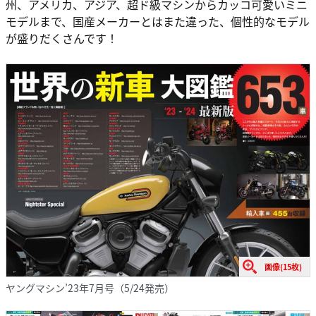
州、アメリカ、アジア、超ド級マシンからカッコ可愛いミニ
モデルまで、国産メーカーとはまた違った、個性的なモデル
が盛りだくさんです！
画像(15枚)
ヤングマシン’23年7月号（5/24発売）