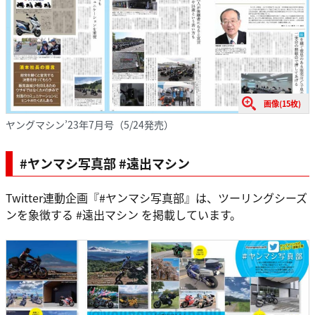
画像(15枚)
ヤングマシン’23年7月号（5/24発売）
#ヤンマシ写真部 #遠出マシン
Twitter連動企画『#ヤンマシ写真部』は、ツーリングシーズ
ンを象徴する #遠出マシン を掲載しています。