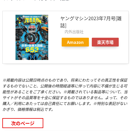
ヤングマシン2023年7月号[雑
誌]
内外出版社
Amazon
楽天市場
※掲載内容は公開日時点のものであり、将来にわたってその真正性を保証
するものでないこと、公開後の時間経過等に伴って内容に不備が生じる可
能性があることをご了承ください。※掲載されている製品等について、当
サイトがその品質等を十全に保証するものではありません。よって、その
購入／利用にあたっては自己責任にてお願いします。※特別な表記がない
かぎり、価格情報は税込です。
次のページ