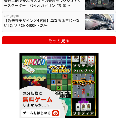
普通二輪で乗れるスズキの最高峰ラグジュアリ
ースクーター。バイオガソリンに対応…
2026/08/10
【近未来デザイン×4気筒】単なる派生じゃな
い! 新型「CBR400R FOU…
もっと見る