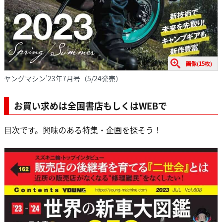
画像(15枚)
ヤングマシン’23年7月号（5/24発売）
お買い求めは全国書店もしくはWEBで
目次です。興味のある特集・企画を探そう！