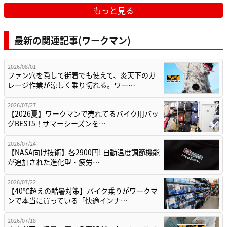
もっと見る
最新の関連記事(ワークマン)
2026/08/01
ファン穴を隠して街着でも使えて、炎天下のガ
レージ作業が涼しく乗り切れる。ワー…
2026/07/27
【2026夏】ワークマンで売れてるバイク用バッ
グBEST5！サマーシーズンを…
2026/07/24
【NASA向け技術】各2900円! 自動温度調節機能
が追加された進化型・疲労…
2026/07/22
【40℃超えの酷暑対策】バイク乗りがワークマ
ンで本当に買っている「快適インナ…
2026/07/18