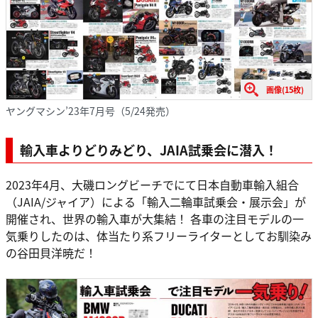
画像(15枚)
ヤングマシン’23年7月号（5/24発売）
輸入車よりどりみどり、JAIA試乗会に潜入！
2023年4月、大磯ロングビーチでにて日本自動車輸入組合
（JAIA/ジャイア）による「輸入二輪車試乗会・展示会」が
開催され、世界の輸入車が大集結！ 各車の注目モデルの一
気乗りしたのは、体当たり系フリーライターとしてお馴染み
の谷田貝洋暁だ！