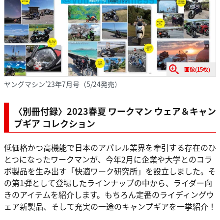
画像(15枚)
ヤングマシン’23年7月号（5/24発売）
〈別冊付録〉2023春夏 ワークマン ウェア＆キャン
プギア コレクション
低価格かつ高機能で日本のアパレル業界を牽引する存在のひ
とつになったワークマンが、今年2月に企業や大学とのコラ
ボ製品を生み出す「快適ワーク研究所」を設立しました。そ
の第1弾として登場したラインナップの中から、ライダー向
きのアイテムを紹介します。もちろん定番のライディングウ
ェア新製品、そして充実の一途のキャンプギアを一挙紹介！