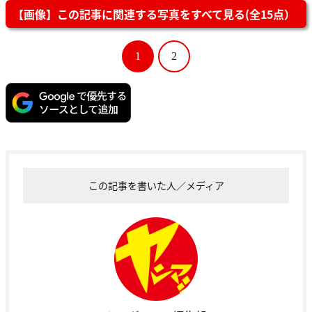
【画像】この記事に関連する写真をすべて見る(全15点）
1
2
この記事を書いた人／メディア