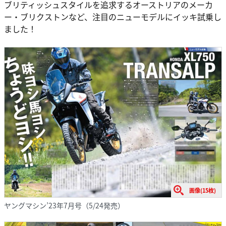
ブリティッシュスタイルを追求するオーストリアのメーカ
ー・ブリクストンなど、注目のニューモデルにイッキ試乗し
ました！
画像(15枚)
ヤングマシン’23年7月号（5/24発売）