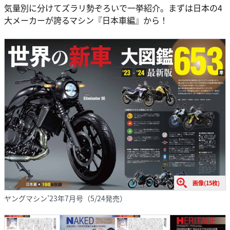
気量別に分けてズラリ勢ぞろいで一挙紹介。まずは日本の4
大メーカーが誇るマシン『日本車編』から！
画像(15枚)
ヤングマシン’23年7月号（5/24発売）