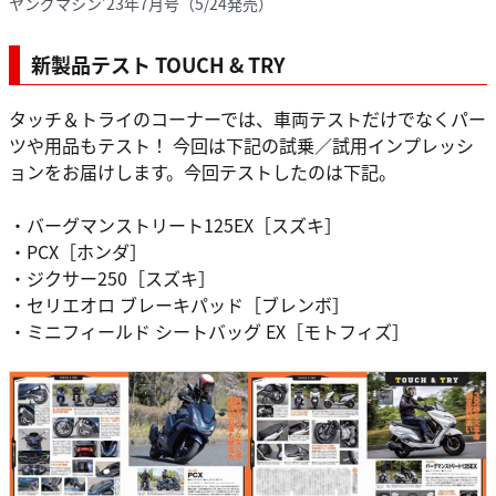
ヤングマシン’23年7月号（5/24発売）
新製品テスト TOUCH & TRY
タッチ＆トライのコーナーでは、車両テストだけでなくパー
ツや用品もテスト！ 今回は下記の試乗／試用インプレッシ
ョンをお届けします。今回テストしたのは下記。
・バーグマンストリート125EX［スズキ］
・PCX［ホンダ］
・ジクサー250［スズキ］
・セリエオロ ブレーキパッド［ブレンボ］
・ミニフィールド シートバッグ EX［モトフィズ］