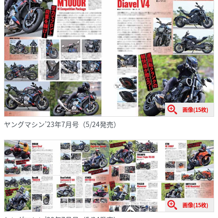
画像(15枚)
ヤングマシン’23年7月号（5/24発売）
画像(15枚)