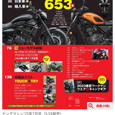
画像(15枚)
ヤングマシン’23年7月号（5/24発売）