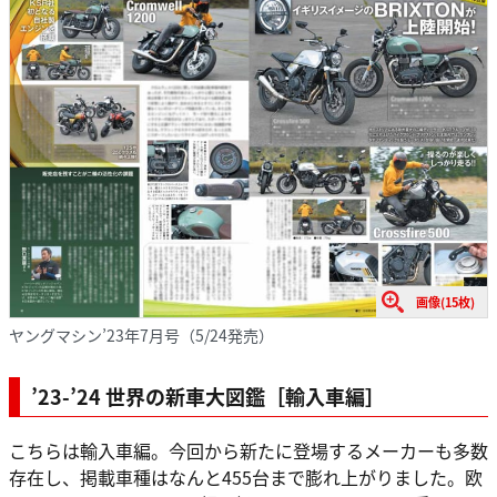
画像(15枚)
ヤングマシン’23年7月号（5/24発売）
’23-’24 世界の新車大図鑑［輸入車編］
こちらは輸入車編。今回から新たに登場するメーカーも多数
存在し、掲載車種はなんと455台まで膨れ上がりました。欧