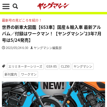
最新号の見どころを紹介！
世界の新車大図鑑【653車】国産＆輸入車 最新アル
バム／付録はワークマン！【ヤングマシン’23年7月
号は5/24発売】
2023/05/24 6:30
ヤングマシン編集部
エリミネーターシリーズ
GSX-8S
CL250
ヤングマシン
新刊案内
ワークマン