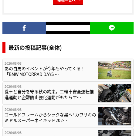
投稿一覧へ
最新の投稿記事(全体)
2026/08/08
あの白馬のイベントが今年もやってくる！
「BMW MOTORRAD DAYS …
2026/08/08
愛車と自分を守る秋の約束。二輪車安全運転推
進運動と盗難防止強化運動がもたらす…
2026/08/08
ゴールドフレームからシックな黒へ! カワサキの
ミドルスーパーネイキッド202…
2026/08/08