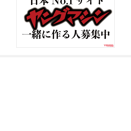
HOME
バイク／オートバイ［新車］
世界の新車大図鑑【653車】
ヤングマシンとは？
ご利用案内
執筆／編集メンバー
プライバシーポリシー
運営会社
お問い合せ
Copyright ©
NAIGAI PUBLISHING CO.,LTD.
All rights reserved.