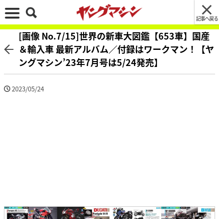
記事へ戻る
[画像 No.7/15]世界の新車大図鑑【653車】国産
＆輸入車 最新アルバム／付録はワークマン！【ヤ
ングマシン’23年7月号は5/24発売】
2023/05/24