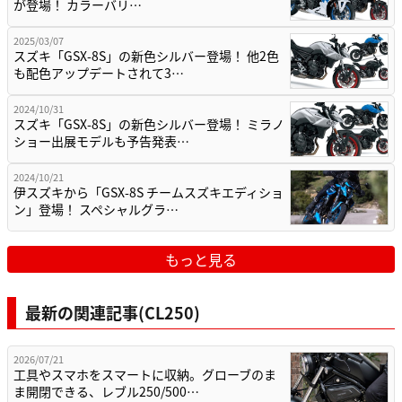
が登場！ カラーバリ…
2025/03/07
スズキ「GSX-8S」の新色シルバー登場！ 他2色
も配色アップデートされて3…
2024/10/31
スズキ「GSX-8S」の新色シルバー登場！ ミラノ
ショー出展モデルも予告発表…
2024/10/21
伊スズキから「GSX-8S チームスズキエディショ
ン」登場！ スペシャルグラ…
もっと見る
最新の関連記事(CL250)
2026/07/21
工具やスマホをスマートに収納。グローブのま
ま開閉できる、レブル250/500…