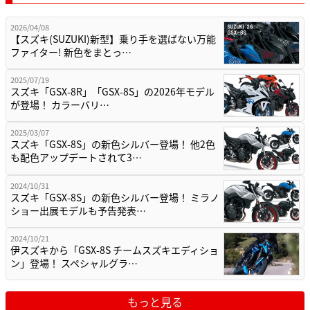
2026/04/08
【スズキ(SUZUKI)新型】乗り手を選ばない万能
ファイター! 新色をまとっ…
2025/07/19
スズキ「GSX-8R」「GSX-8S」の2026年モデル
が登場！ カラーバリ…
2025/03/07
スズキ「GSX-8S」の新色シルバー登場！ 他2色
も配色アップデートされて3…
2024/10/31
スズキ「GSX-8S」の新色シルバー登場！ ミラノ
ショー出展モデルも予告発表…
2024/10/21
伊スズキから「GSX-8S チームスズキエディショ
ン」登場！ スペシャルグラ…
もっと見る