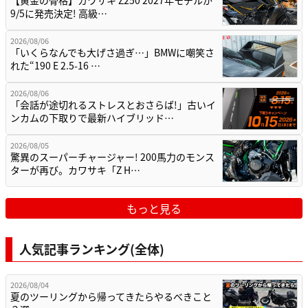
9/5に発売決定! 高級…
2026/08/06
「いくらなんでも大げさ過ぎ…」BMWに嘲笑さ
れた“190 E 2.5-16 …
2026/08/06
「会話が途切れるストレスとおさらば!」古いイ
ンカムの下取りで最新ハイブリッド…
2026/08/05
驚異のスーパーチャージャー! 200馬力のモンス
ターが再び。カワサキ「Z H…
もっと見る
人気記事ランキング(全体)
2026/08/04
夏のツーリングから帰ってきたらやるべきこと