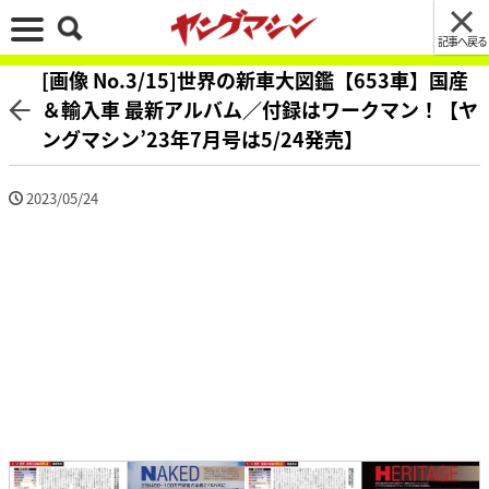
記事へ戻る
[画像 No.3/15]世界の新車大図鑑【653車】国産
＆輸入車 最新アルバム／付録はワークマン！【ヤ
ングマシン’23年7月号は5/24発売】
2023/05/24