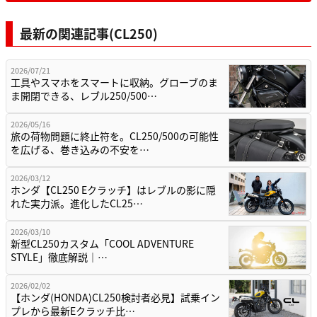
最新の関連記事(CL250)
2026/07/21
工具やスマホをスマートに収納。グローブのま
ま開閉できる、レブル250/500…
2026/05/16
旅の荷物問題に終止符を。CL250/500の可能性
を広げる、巻き込みの不安を…
2026/03/12
ホンダ【CL250 Eクラッチ】はレブルの影に隠
れた実力派。進化したCL25…
2026/03/10
新型CL250カスタム「COOL ADVENTURE
STYLE」徹底解説｜…
2026/02/02
【ホンダ(HONDA)CL250検討者必見】試乗イン
プレから最新Eクラッチ比…