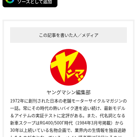
この記事を書いた人／メディア
ヤングマシン編集部
1972年に創刊された日本の老舗モーターサイクルマガジンの
一誌。常にその時代の熱いバイク達を追い続け、最新モデル
＆アイテムの実証テストに定評がある。また、代名詞となる
新車スクープはRG400/500Γ時代（1984年3月号掲載）から
30年以上続いている名物企画で、業界内の生情報を独自追跡