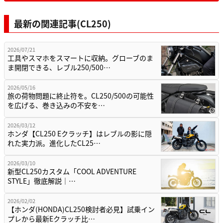
最新の関連記事(CL250)
2026/07/21
工具やスマホをスマートに収納。グローブのま
ま開閉できる、レブル250/500…
2026/05/16
旅の荷物問題に終止符を。CL250/500の可能性
を広げる、巻き込みの不安を…
2026/03/12
ホンダ【CL250 Eクラッチ】はレブルの影に隠
れた実力派。進化したCL25…
2026/03/10
新型CL250カスタム「COOL ADVENTURE
STYLE」徹底解説｜…
2026/02/02
【ホンダ(HONDA)CL250検討者必見】試乗イン
プレから最新Eクラッチ比…