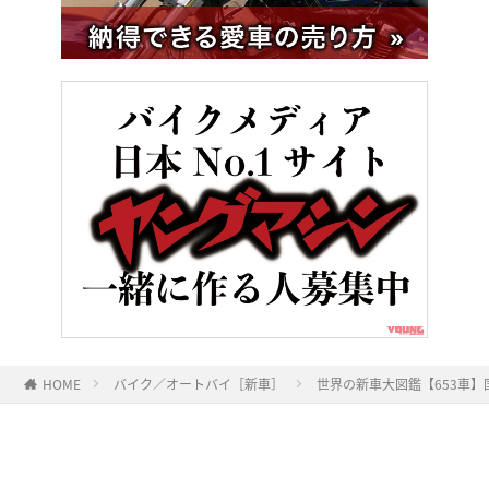
HOME
バイク／オートバイ［新車］
世界の新車大図鑑【653車】