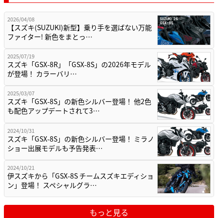
2026/04/08
【スズキ(SUZUKI)新型】乗り手を選ばない万能
ファイター! 新色をまとっ…
2025/07/19
スズキ「GSX-8R」「GSX-8S」の2026年モデル
が登場！ カラーバリ…
2025/03/07
スズキ「GSX-8S」の新色シルバー登場！ 他2色
も配色アップデートされて3…
2024/10/31
スズキ「GSX-8S」の新色シルバー登場！ ミラノ
ショー出展モデルも予告発表…
2024/10/21
伊スズキから「GSX-8S チームスズキエディショ
ン」登場！ スペシャルグラ…
もっと見る