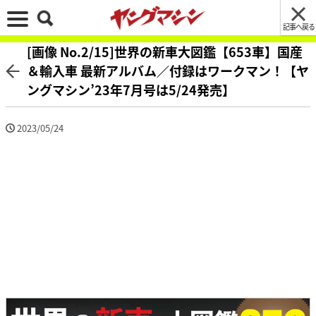
記事へ戻る
[画像 No.2/15]世界の新車大図鑑【653車】国産
＆輸入車 最新アルバム／付録はワークマン！【ヤ
ングマシン’23年7月号は5/24発売】
2023/05/24