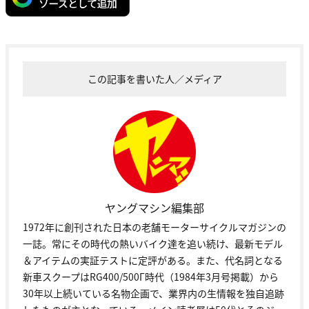
この記事を書いた人／メディア
ヤングマシン編集部
1972年に創刊された日本の老舗モーターサイクルマガジンの
一誌。常にその時代の熱いバイク達を追い続け、最新モデル
＆アイテムの実証テストに定評がある。また、代名詞となる
新車スクープはRG400/500Γ時代（1984年3月号掲載）から
30年以上続いている名物企画で、業界内の生情報を独自追跡