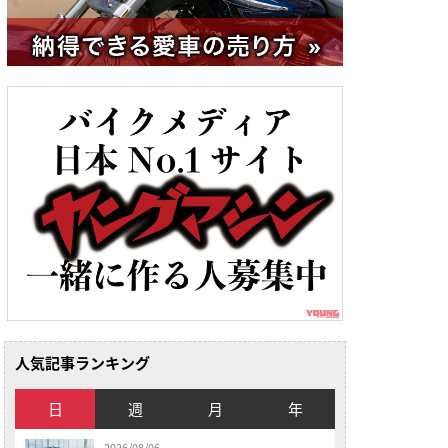
人気記事ランキング
日
週
月
年
2026/08/06