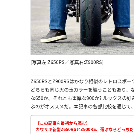
[写真左:Z650RS／写真右:Z900RS]
Z650RSとZ900RSはかなり相似のレトロス
どちらも同じ火の玉カラーを纏うこともあり、
な650か、それとも重厚な900か? ルックス
ぶのがオススメだ。本記事の各部比較を通じて、自
【この記事を最初から読む】
カワサキ新型Z650RSとZ900RS、選ぶならどっちだ