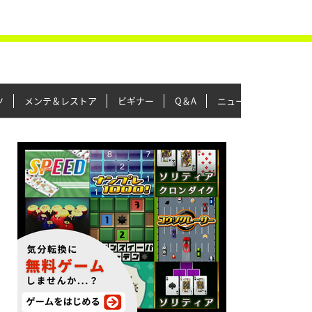
ツ
メンテ＆レストア
ビギナー
Q＆A
ニュース＆トピックス