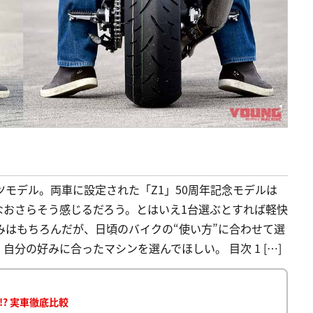
ポーツモデル。両車に設定された「Z1」50周年記念モデルは
なおさらそう感じるだろう。とはいえ1台選ぶとすれば軽快
の好みはもちろんだが、日頃のバイクの“使い方”に合わせて選
分の好みに合ったマシンを選んでほしい。 目次 1 […]
!? 実車徹底比較