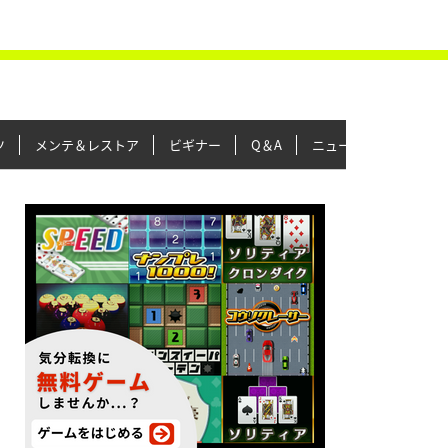
ツ
メンテ＆レストア
ビギナー
Q＆A
ニュース＆トピックス