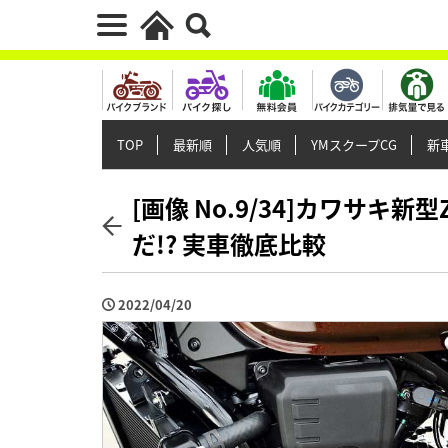
TOP
最新順
人気順
YMスクープCG
新車
[画像 No.9/34]カワサキ新
だ!? 実車徹底比較
2022/04/20