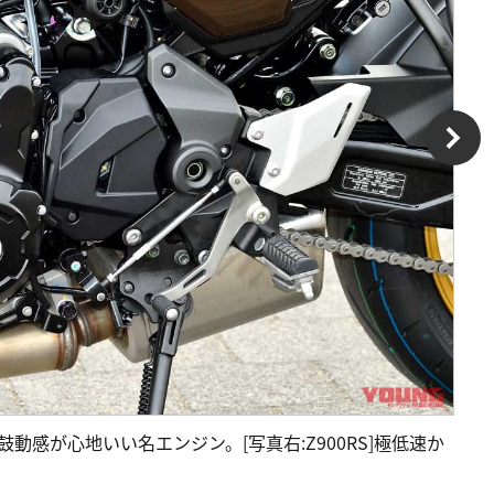
しい鼓動感が心地いい名エンジン。[写真右:Z900RS]極低速か