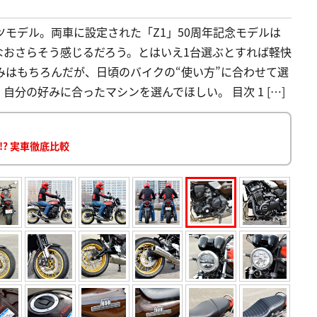
ポーツモデル。両車に設定された「Z1」50周年記念モデルは
なおさらそう感じるだろう。とはいえ1台選ぶとすれば軽快
の好みはもちろんだが、日頃のバイクの“使い方”に合わせて選
分の好みに合ったマシンを選んでほしい。 目次 1 […]
!? 実車徹底比較