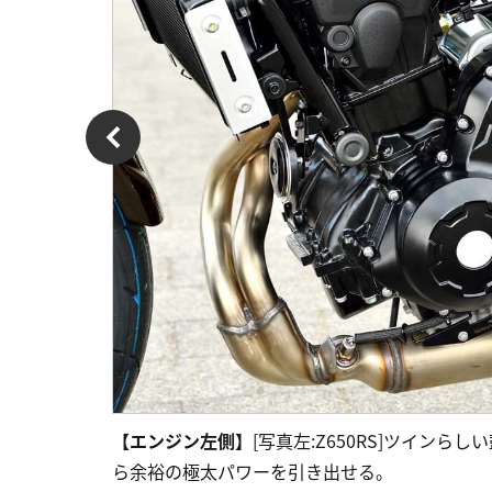
【エンジン左側】
[写真左:Z650RS]ツインら
ら余裕の極太パワーを引き出せる。