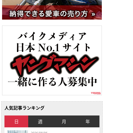
人気記事ランキング
日
週
月
年
2026/08/06