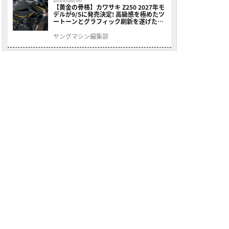
【黄金の骨格】カワサキ Z250 2027年モ
デルが9/5に発売決定! 高級感を極めたツ
ートーンとグラフィック刷新を遂げた本
格250ccスポーツだ
ヤングマシン編集部