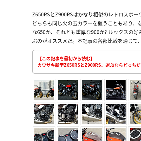
Z650RSとZ900RSはかなり相似のレトロス
どちらも同じ火の玉カラーを纏うこともあり、
な650か、それとも重厚な900か? ルックス
ぶのがオススメだ。本記事の各部比較を通じて、自
【この記事を最初から読む】
カワサキ新型Z650RSとZ900RS、選ぶならどっちだ