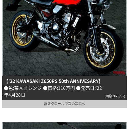
【'22 KAWASAKI Z650RS 50th
ANNIVESARY
】
●色:茶×オレンジ ●価格:110万円 ●発売日:'22
年4月28日
(画像 No.3/35)
縦スクロールで次の写真へ