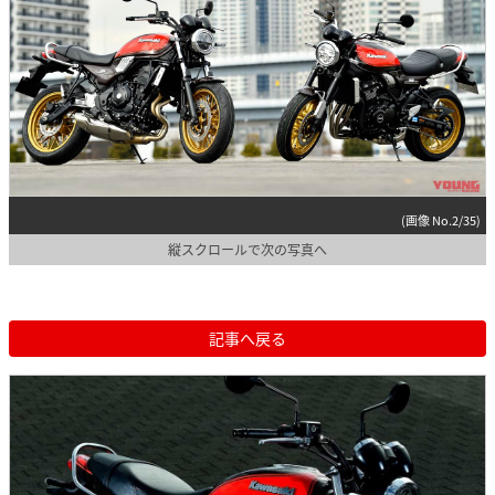
(画像 No.2/35)
縦スクロールで次の写真へ
記事へ戻る