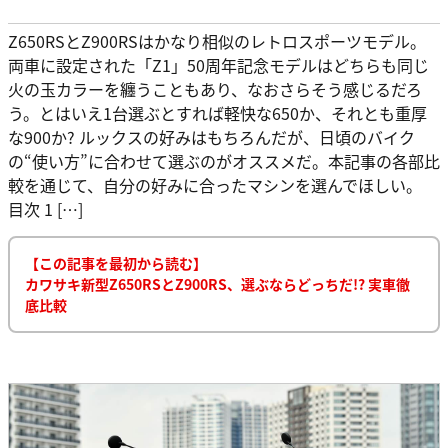
Z650RSとZ900RSはかなり相似のレトロスポーツモデル。
両車に設定された「Z1」50周年記念モデルはどちらも同じ
火の玉カラーを纏うこともあり、なおさらそう感じるだろ
う。とはいえ1台選ぶとすれば軽快な650か、それとも重厚
な900か? ルックスの好みはもちろんだが、日頃のバイク
の“使い方”に合わせて選ぶのがオススメだ。本記事の各部比
較を通じて、自分の好みに合ったマシンを選んでほしい。
目次 1 […]
【この記事を最初から読む】
カワサキ新型Z650RSとZ900RS、選ぶならどっちだ!? 実車徹
底比較