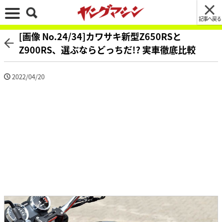
記事へ戻る
[画像 No.24/34]カワサキ新型Z650RSと
Z900RS、選ぶならどっちだ!? 実車徹底比較
2022/04/20