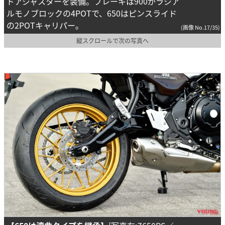
ドアジャスターを装備。ブレーキは900がラジア
ルモノブロックの4POTで、650はピンスライド
の2POTキャリパー。
(画像 No.17/35)
縦スクロールで次の写真へ