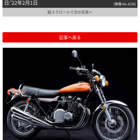
日:'22年2月1日
(画像 No.4/35)
縦スクロールで次の写真へ
記事へ戻る