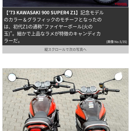
【’73 KAWASAKI 900 SUPER4 Z1】
記念モデル
のカラー＆グラフィックのモチーフとなったの
は、初代Z1の通称“ファイヤーボール(火の
玉)”。細かで上品なラメが特徴のキャンディカ
ラーだ。
(画像 No.5/35)
縦スクロールで次の写真へ