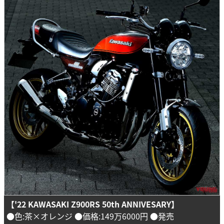
【'22 KAWASAKI Z900RS 50th ANNIVESARY】
●色:茶×オレンジ ●価格:149万6000円 ●発売