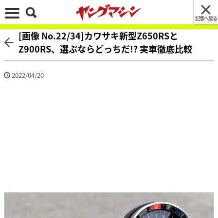
記事へ戻る
[画像 No.22/34]カワサキ新型Z650RSと
Z900RS、選ぶならどっちだ!? 実車徹底比較
2022/04/20