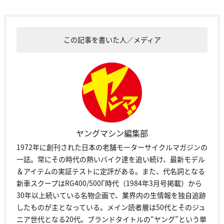
この記事を書いた人／メディア
ヤングマシン編集部
1972年に創刊された日本の老舗モーターサイクルマガジンの
一誌。常にその時代の熱いバイク達を追い続け、最新モデル
＆アイテムの実証テストに定評がある。また、代名詞となる
新車スクープはRG400/500Γ時代（1984年3月号掲載）から
30年以上続いている名物企画で、業界内の生情報を独自追跡
したものが主となっている。メイン読者層は50代とそのジュ
ニア世代となる20代。ブランドタイトルの“ヤング”という単