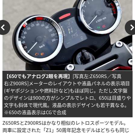
【650でもアナログ2眼を再現】
[写真左:Z650RS／写真
右:Z900RS]メーターのレイアウトや液晶パネルの表示項目
(ギヤポジションや燃料計など)もほぼ同じ。ただし文字盤
のデザインは900の方がシンプルでレトロ、650は目盛りや
文字も斜体で現代風。液晶の表示デザインも若干異なる。
※650の液晶表示はCGで合成
Z650RSとZ900RSはかなり相似のレトロスポーツモデル。
両車に設定された「Z1」50周年記念モデルはどちらも同じ