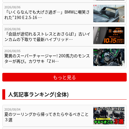
2026/08/06
「いくらなんでも大げさ過ぎ…」BMWに嘲笑さ
れた“190 E 2.5-16 …
2026/08/06
「会話が途切れるストレスとおさらば!」古いイ
ンカムの下取りで最新ハイブリッド…
2026/08/05
驚異のスーパーチャージャー! 200馬力のモンス
ターが再び。カワサキ「Z H…
もっと見る
人気記事ランキング(全体)
2026/08/04
夏のツーリングから帰ってきたらやるべきこと
３選