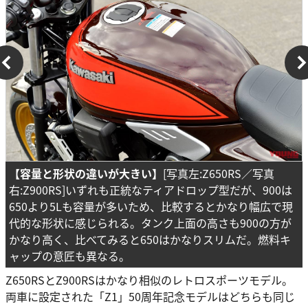
【容量と形状の違いが大きい】
[写真左:Z650RS／写真
右:Z900RS]いずれも正統なティアドロップ型だが、900は
650より5Lも容量が多いため、比較するとかなり幅広で現
代的な形状に感じられる。タンク上面の高さも900の方が
かなり高く、比べてみると650はかなりスリムだ。燃料キ
ャップの意匠も異なる。
Z650RSとZ900RSはかなり相似のレトロスポーツモデル。
両車に設定された「Z1」50周年記念モデルはどちらも同じ