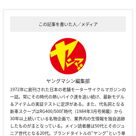
この記事を書いた人／メディア
ヤングマシン編集部
1972年に創刊された日本の老舗モーターサイクルマガジンの
一誌。常にその時代の熱いバイク達を追い続け、最新モデル
＆アイテムの実証テストに定評がある。また、代名詞となる
新車スクープはRG400/500Γ時代（1984年3月号掲載）から
30年以上続いている名物企画で、業界内の生情報を独自追跡
したものが主となっている。メイン読者層は50代とそのジュ
ニア世代となる20代。ブランドタイトルの“ヤング”という単