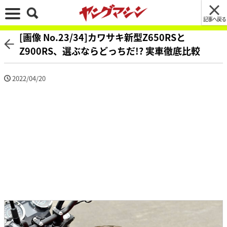
記事へ戻る
[画像 No.23/34]カワサキ新型Z650RSと
Z900RS、選ぶならどっちだ!? 実車徹底比較
2022/04/20