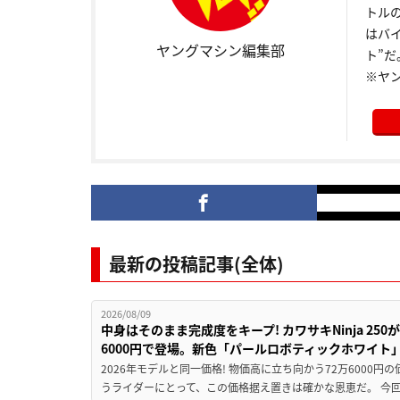
トル
はバ
ヤングマシン編集部
ト”だ
※ヤ
最新の投稿記事(全体)
2026/08/09
中身はそのまま完成度をキープ! カワサキNinja 25
6000円で登場。新色「パールロボティックホワイト
2026年モデルと同一価格! 物価高に立ち向かう72万6000
うライダーにとって、この価格据え置きは確かな恩恵だ。 今回の