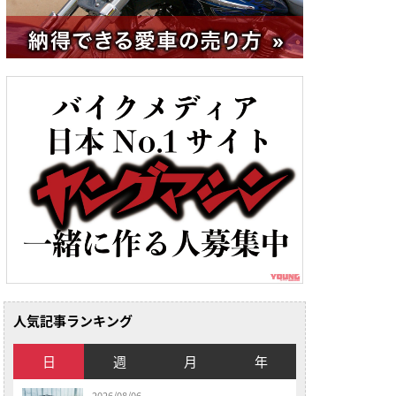
人気記事ランキング
日
週
月
年
2026/08/06