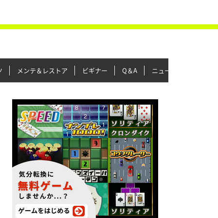
ツ
メンテ＆レストア
ビギナー
Q＆A
ニュース＆トピックス