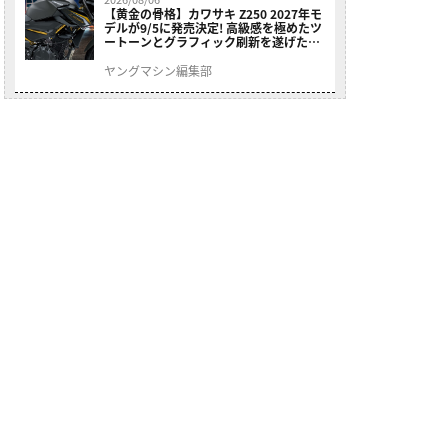
【黄金の骨格】カワサキ Z250 2027年モ
デルが9/5に発売決定! 高級感を極めたツ
ートーンとグラフィック刷新を遂げた本
格250ccスポーツだ
ヤングマシン編集部