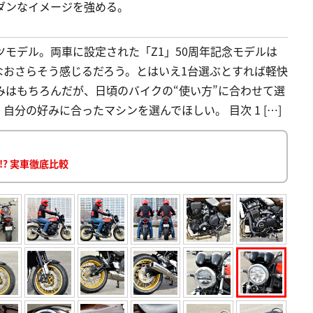
ダンなイメージを強める。
ポーツモデル。両車に設定された「Z1」50周年記念モデルは
なおさらそう感じるだろう。とはいえ1台選ぶとすれば軽快
の好みはもちろんだが、日頃のバイクの“使い方”に合わせて選
分の好みに合ったマシンを選んでほしい。 目次 1 […]
!? 実車徹底比較