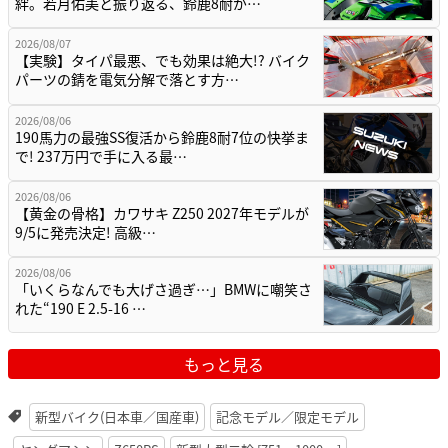
絆。若月佑美と振り返る、鈴鹿8耐が…
2026/08/07
【実験】タイパ最悪、でも効果は絶大!? バイク
パーツの錆を電気分解で落とす方…
2026/08/06
190馬力の最強SS復活から鈴鹿8耐7位の快挙ま
で! 237万円で手に入る最…
2026/08/06
【黄金の骨格】カワサキ Z250 2027年モデルが
9/5に発売決定! 高級…
2026/08/06
「いくらなんでも大げさ過ぎ…」BMWに嘲笑さ
れた“190 E 2.5-16 …
もっと見る
新型バイク(日本車／国産車)
記念モデル／限定モデル