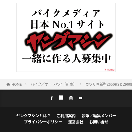
HOME
バイク／オートバイ［新車］
カワサキ新型Z650RSとZ90
ヤングマシンとは？
ご利用案内
執筆／編集メンバー
プライバシーポリシー
運営会社
お問い合せ