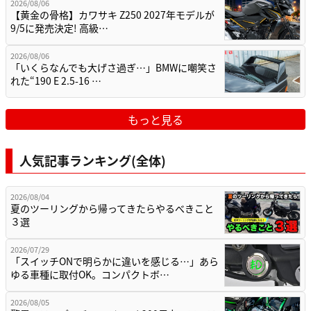
2026/08/06
【黄金の骨格】カワサキ Z250 2027年モデルが
9/5に発売決定! 高級…
2026/08/06
「いくらなんでも大げさ過ぎ…」BMWに嘲笑さ
れた“190 E 2.5-16 …
もっと見る
人気記事ランキング(全体)
2026/08/04
夏のツーリングから帰ってきたらやるべきこと
３選
2026/07/29
「スイッチONで明らかに違いを感じる…」あら
ゆる車種に取付OK。コンパクトボ…
2026/08/05