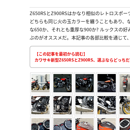
Z650RSとZ900RSはかなり相似のレトロス
どちらも同じ火の玉カラーを纏うこともあり、
な650か、それとも重厚な900か? ルックス
ぶのがオススメだ。本記事の各部比較を通じて、自
【この記事を最初から読む】
カワサキ新型Z650RSとZ900RS、選ぶならどっちだ