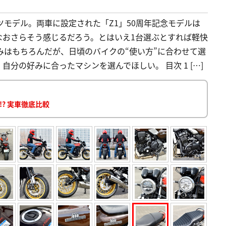
ポーツモデル。両車に設定された「Z1」50周年記念モデルは
なおさらそう感じるだろう。とはいえ1台選ぶとすれば軽快
の好みはもちろんだが、日頃のバイクの“使い方”に合わせて選
分の好みに合ったマシンを選んでほしい。 目次 1 […]
!? 実車徹底比較