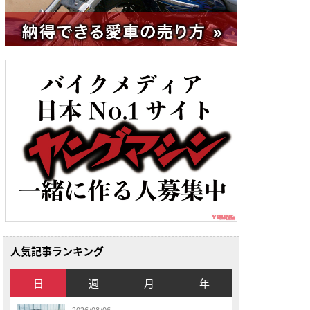
人気記事ランキング
日
週
月
年
2026/08/06