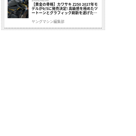
【黄金の骨格】カワサキ Z250 2027年モ
デルが9/5に発売決定! 高級感を極めたツ
ートーンとグラフィック刷新を遂げた本
格250ccスポーツだ
ヤングマシン編集部