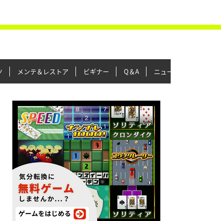
ツ
メンテ＆レストア
ビギナー
Q＆A
ニュース＆トピックス