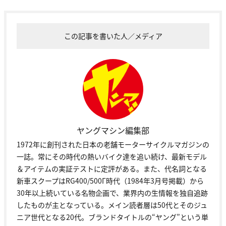
この記事を書いた人／メディア
ヤングマシン編集部
1972年に創刊された日本の老舗モーターサイクルマガジンの
一誌。常にその時代の熱いバイク達を追い続け、最新モデル
＆アイテムの実証テストに定評がある。また、代名詞となる
新車スクープはRG400/500Γ時代（1984年3月号掲載）から
30年以上続いている名物企画で、業界内の生情報を独自追跡
したものが主となっている。メイン読者層は50代とそのジュ
ニア世代となる20代。ブランドタイトルの“ヤング”という単