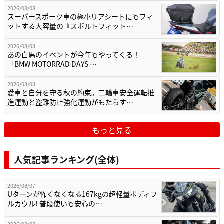
2026/08/08
スーパースポーツ車の極小リアシートにもフィ
ットする大容量の『スポルトフィット…
2026/08/08
あの白馬のイベントが今年もやってくる！
「BMW MOTORRAD DAYS …
2026/08/08
愛車と自分を守る秋の約束。二輪車安全運転推
進運動と盗難防止強化運動がもたらす…
もっと見る
人気記事ランキング(全体)
2026/08/07
Uターンが怖くなくなる167kgの超軽量ボディフ
ルカウル! 普段使いも安心の…
2026/08/08