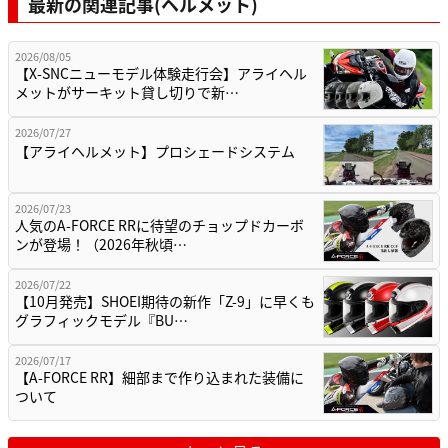
最新の関連記事(ヘルメット)
2026/08/05
【X-SNCニューモデル体験走行会】アライヘル
メットがサーキット貸し切りで新…
2026/07/27
【アライヘルメット】プロシェードシステム
2026/07/23
人気のA-FORCE RRに待望のチョップドカーボ
ンが登場！（2026年秋頃…
2026/07/22
【10月発売】SHOEI期待の新作「Z-9」に早くも
グラフィックモデル『BU…
2026/07/17
【A-FORCE RR】細部まで作り込まれた装備に
ついて