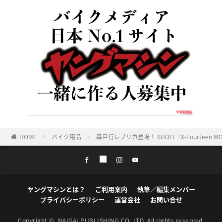
HOME
バイク用品
森且行レプリカ登場！ SHOEI「X-Fourteen
ヤングマシンとは？
ご利用案内
執筆／編集メンバー
プライバシーポリシー
運営会社
お問い合せ
Copyright ©
NAIGAI PUBLISHING CO.,LTD.
All rights reserved.