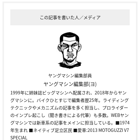
この記事を書いた人／メディア
ヤングマシン編集部員
ヤングマシン編集部(ヨ)
1999年に姉妹誌ビッグマシンへ配属され、2018年からヤン
グマシンに。バイクひとすじで編集者歴25年。ライディング
テクニックやメカニズムの記事を多く担当し、プロライダー
のインプレ起こし（聞き書きによる代筆）も多数。WEBヤン
グマシンでは新車系の記事をメインに担当している。■1974
年生まれ ■ネイティブ足立区民 ■愛車:2013 MOTOGUZZI V7
SPECIAL