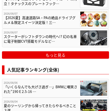
立！タナックスのプレートフック…
2026/08/07
【2026夏】高速道路SA・PAの絶品ドライブグ
ルメ＆限定スイーツ決定版！三…
2026/08/07
スクーターがシフトダウンの時代へ!? 幻の名車
に電子制御CVT搭載モデルなど…
もっと見る
人気記事ランキング(全体)
2026/08/06
「いくらなんでも大げさ過ぎ…」BMWに嘲笑さ
れた“190 E 2.5-16 …
2026/08/04
夏のツーリングから帰ってきたらやるべきこと
３選