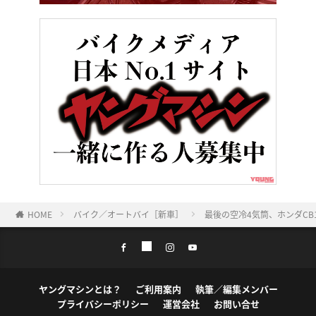
HOME
バイク／オートバイ［新車］
最後の空冷4気筒、ホンダCB
ヤングマシンとは？
ご利用案内
執筆／編集メンバー
プライバシーポリシー
運営会社
お問い合せ