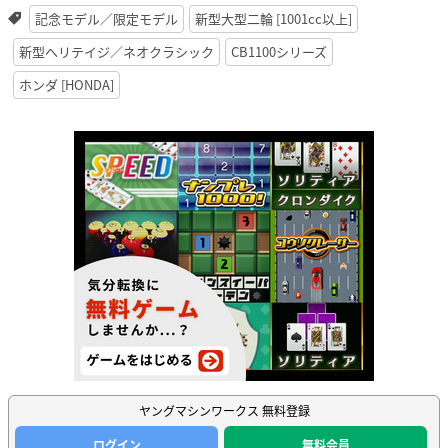
記念モデル／限定モデル
新型大型二輪 [1001cc以上]
新型ヘリテイジ／ネオクラシック
CB1100シリーズ
ホンダ [HONDA]
ヤングマシンワークス 無料登録
ログイン
無料会員