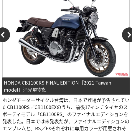
HONDA CB1100RS FINAL EDITION［2021 Taiwan
model］消光單寧藍
ホンダモーターサイクル台湾は、日本で登場が予告されてい
たCB1100RS／CB1100EXのうち、前後17インチタイヤのス
ポーティモデル「CB1100RS」のファイナルエディションを
発表した。日本では未発表だが、ファイナルエディションの
エンブレムと、RS／EXそれぞれに専用カラーが用意されそ