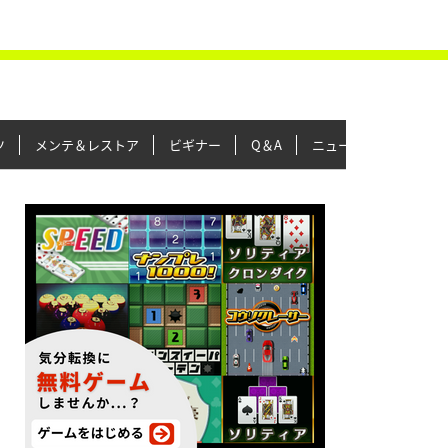
ツ
メンテ＆レストア
ビギナー
Q＆A
ニュース＆トピックス