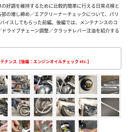
車の好調を維持するために比較的簡単に行える日常点検と
各部の増し締め／エアクリーナーチェックについて、パリ
ドバイスしてもらった前編。後編では、メンテナンスのコ
／ドライブチェーン調整／クラッチレバー注油を紹介する
テナンス【後編：エンジンオイルチェック etc.】