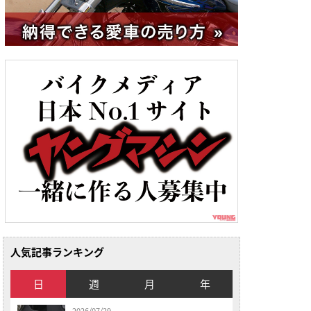
人気記事ランキング
日
週
月
年
2026/07/29