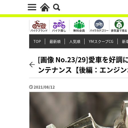
TOP
最新順
人気順
YMスクープCG
新車
[画像 No.23/29]愛車を
ンテナンス【後編：エンジンオ
2021/08/12