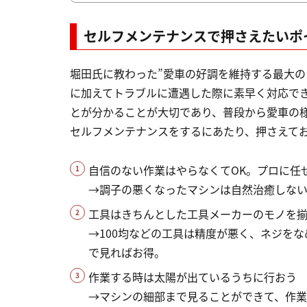
セルフメンテナンスで押さえたいポ
堀田氏に教わった”愛車の好調を維持する最大の
に加えてトラブルに遭遇した際に素早く対応で
とが分かることが大切であり、普段から愛車の
セルフメンテナンスをするにあたり、押さえて
自信のない作業はやらなくてOK。プロに任
→調子の悪くなったマシンは自然治癒しな
工具はきちんとした工具メーカーのモノを
→100均などの工具は精度が悪く、ネジを
で見ればお得。
作業する時は太陽が出ているうちに行おう
→マシンの細部まで見ることができて、作