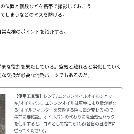
ジの位置と個数などを携帯で撮影しておこう
れてしまうなどのミスを防げる。
日常点検のポイントを紹介する。
ざまな役割を果たしている。空気と触れると劣化していく
的な交換が必要な消耗パーツでもあるのだ。
【使用工具類】
レンチ/エンジンオイルオイルジョッ
キ/オイルパン。エンジンオイルは車種により量が異な
る(オイルフィルターを交換する際も量が変わる)ので、
事前に要確認。オイルパンの代わりに廃油処理パック
を使用すると、ゴミとして捨てられる(各自の自治体に
従ってください)。