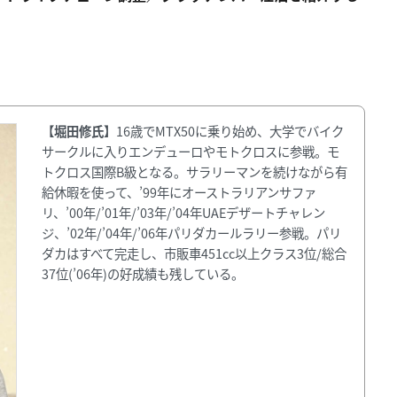
【堀田修氏】
16歳でMTX50に乗り始め、大学でバイク
サークルに入りエンデューロやモトクロスに参戦。モ
トクロス国際B級となる。サラリーマンを続けながら有
給休暇を使って、’99年にオーストラリアンサファ
リ、’00年/’01年/’03年/’04年UAEデザートチャレン
ジ、’02年/’04年/’06年パリダカールラリー参戦。パリ
ダカはすべて完走し、市販車451cc以上クラス3位/総合
37位(’06年)の好成績も残している。