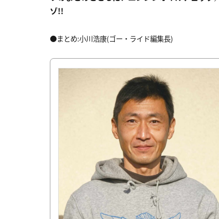
ゾ!!
●まとめ:小川浩康(ゴー・ライド編集長)