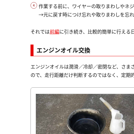
作業する前に、ワイヤーの取りまわしやネ
→元に戻す時につけ忘れや取りまわしを忘
それでは
前編
に引き続き、比較的簡単に行える
エンジンオイル交換
エンジンオイルは潤滑／冷却／密閉など、さま
ので、走行距離だけ判断するのではなく、定期