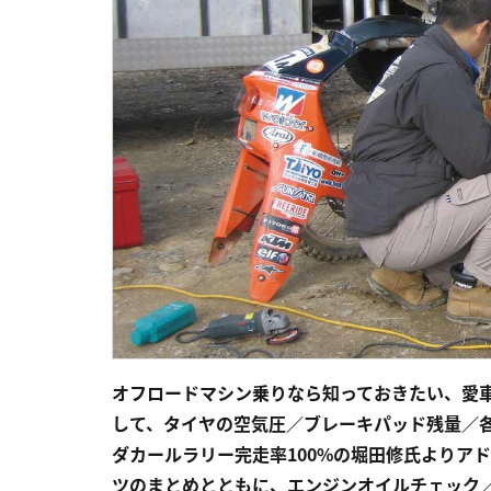
オフロードマシン乗りなら知っておきたい、
愛
して、タイヤの空気圧／ブレーキパッド残量／
ダカールラリー完走率100%の堀田修氏より
アド
ツのまとめとともに、エンジンオイルチェック