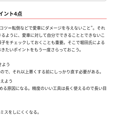
イント4点
コツ＝転倒などで愛車にダメージを与えないこと”。それ
きるように、愛車に対して自分でできることとできないこ
様子をチェックしておくことも重要。そこで堀田氏による
おきたいポイントをもう一度さらっておこう。
せよう
いので、それ以上悪くする前にしっかり直す必要がある。
揃えよう
なめる原因になる。精度のいい工具は長く使えるので長い目
業ミスをしにくくなる。