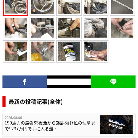
最新の投稿記事(全体)
2026/08/06
190馬力の最強SS復活から鈴鹿8耐7位の快挙ま
で! 237万円で手に入る最…