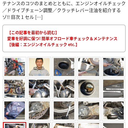
テナンスのコツのまとめとともに、エンジンオイルチェック
／ドライブチェーン調整／クラッチレバー注油を紹介する
ゾ!! 目次 1 セル […]
【この記事を最初から読む】
愛車を好調に保つ! 簡単オフロード車チェック＆メンテナンス
【後編：エンジンオイルチェック etc.】