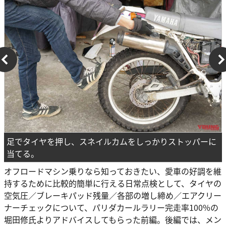
足でタイヤを押し、スネイルカムをしっかりストッパーに
当てる。
オフロードマシン乗りなら知っておきたい、愛車の好調を維
持するために比較的簡単に行える日常点検として、タイヤの
空気圧／ブレーキパッド残量／各部の増し締め／エアクリー
ナーチェックについて、パリダカールラリー完走率100%の
堀田修氏よりアドバイスしてもらった前編。後編では、メン