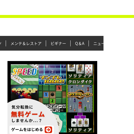
ツ
メンテ＆レストア
ビギナー
Q＆A
ニュース＆トピックス