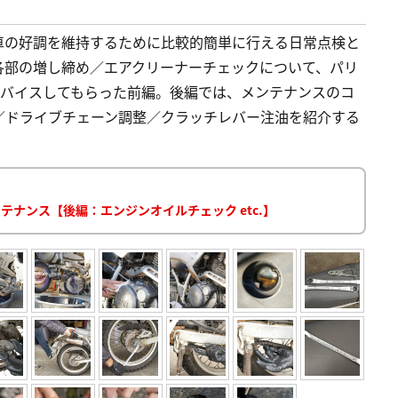
車の好調を維持するために比較的簡単に行える日常点検と
各部の増し締め／エアクリーナーチェックについて、パリ
ドバイスしてもらった前編。後編では、メンテナンスのコ
／ドライブチェーン調整／クラッチレバー注油を紹介する
テナンス【後編：エンジンオイルチェック etc.】