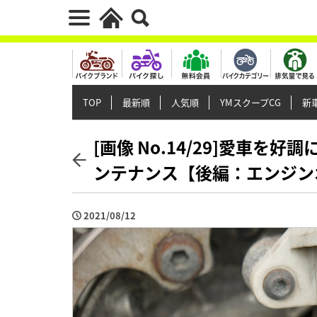
TOP
最新順
人気順
YMスクープCG
新車
[画像 No.14/29]愛車を
ンテナンス【後編：エンジンオ
2021/08/12