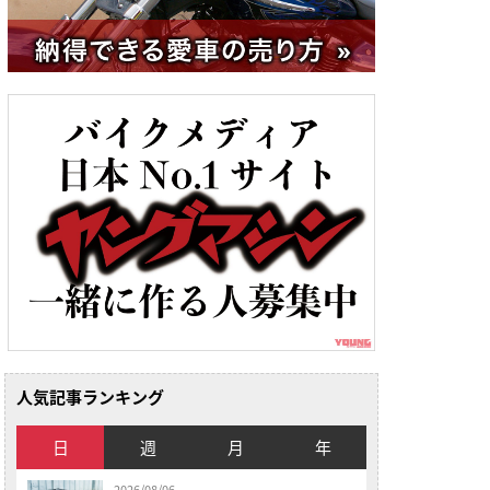
人気記事ランキング
日
週
月
年
2026/08/06