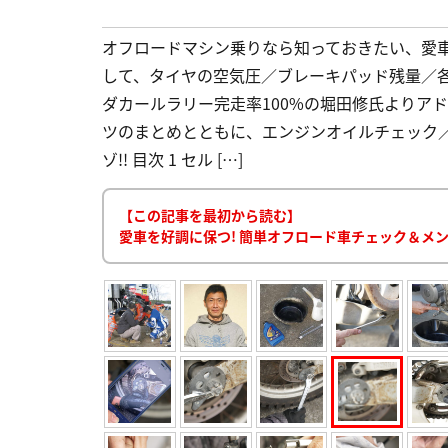
オフロードマシン乗りなら知っておきたい、愛
して、タイヤの空気圧／ブレーキパッド残量／
ダカールラリー完走率100%の堀田修氏よりア
ツのまとめとともに、エンジンオイルチェック
ゾ!! 目次 1 セル […]
【この記事を最初から読む】
愛車を好調に保つ! 簡単オフロード車チェック＆メン