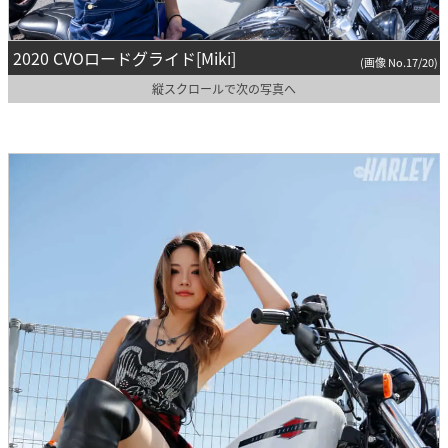
2020 CVOロードグライド[Miki]
(画像 No.17/20)
縦スクロールで次の写真へ