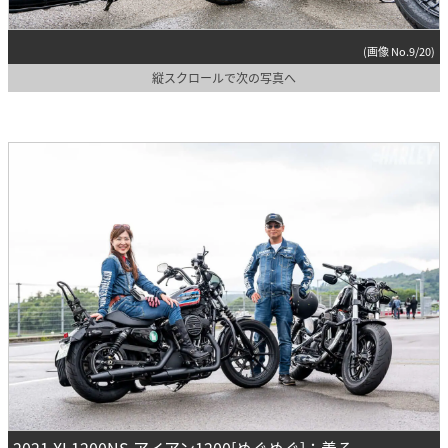
(画像 No.9/20)
縦スクロールで次の写真へ
2021 XL1200NS アイアン1200[めぐめぐ]：着る