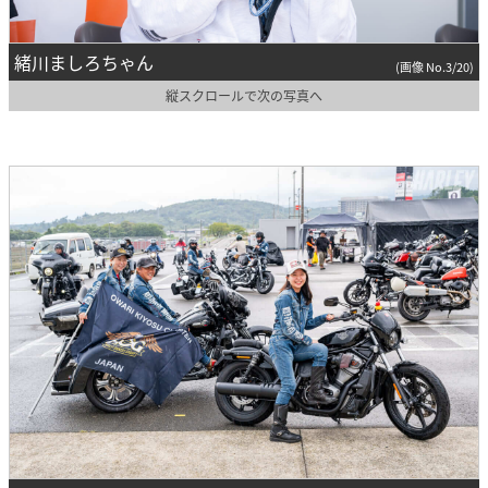
緒川ましろちゃん
(画像 No.3/20)
縦スクロールで次の写真へ