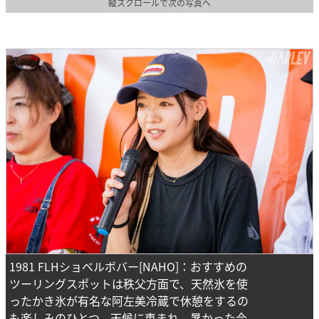
縦スクロールで次の写真へ
1981 FLHショベルボバー[NAHO]：おすすめの
ツーリングスポットは秩父方面で、天然氷を使
ったかき氷が有名な阿左美冷蔵で休憩をするの
も楽しみのひとつ。天候に恵まれ、暑かった今