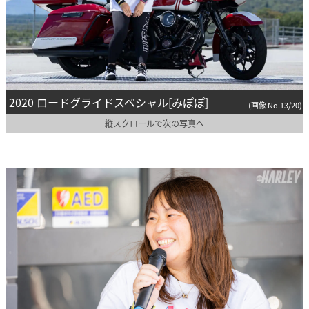
2020 ロードグライドスペシャル[みぽぽ]
(画像 No.13/20)
縦スクロールで次の写真へ