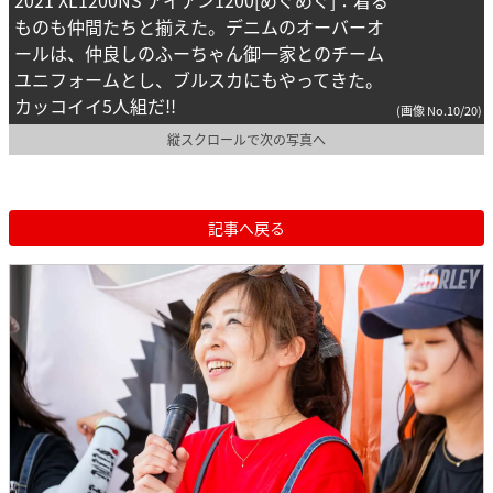
ものも仲間たちと揃えた。デニムのオーバーオ
ールは、仲良しのふーちゃん御一家とのチーム
ユニフォームとし、ブルスカにもやってきた。
カッコイイ5人組だ!!
(画像 No.10/20)
縦スクロールで次の写真へ
記事へ戻る