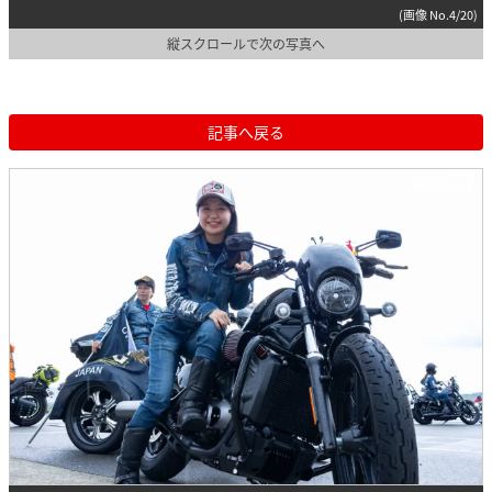
(画像 No.4/20)
縦スクロールで次の写真へ
記事へ戻る