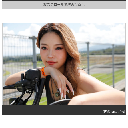
縦スクロールで次の写真へ
(画像 No.20/20)