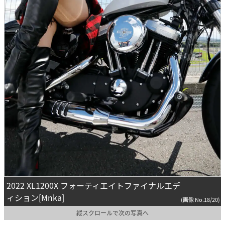
2022 XL1200X フォーティエイトファイナルエデ
ィション[Mnka]
(画像 No.18/20)
縦スクロールで次の写真へ