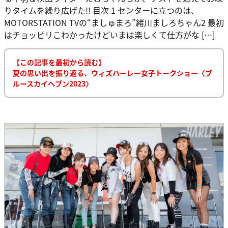
りタイムを繰り広げた!! 目次 1 センターに立つのは、
MOTORSTATION TVの“ましゅまろ”緒川ましろちゃん2 最初
はチョッピリこわかったけどいまは楽しくて仕方がな […]
【この記事を最初から読む】
夏の思い出を振り返る、ウィズハーレー女子トークショー〈ブ
ルースカイヘブン2023〉