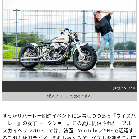
(画像 No.1/20)
縦スクロールで次の写真へ
すっかりハーレー関連イベントに定着しつつある『ウィズハ
ーレー』の女子トークショー。この夏に開催された「ブルー
スカイヘブン2023」では、誌面／YouTube／SNSで活躍す
る千羽＆秋田ライダーえむちゃんらが、ゲストを迎えてお喋