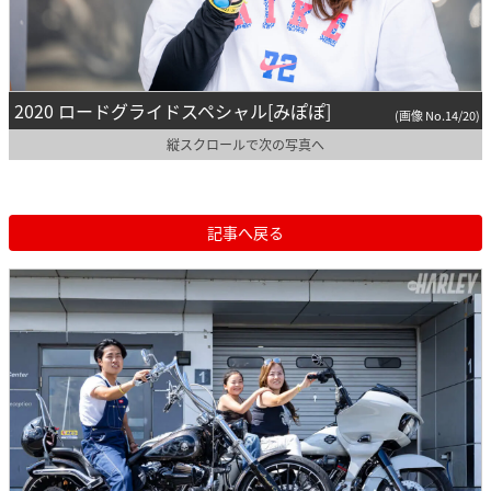
2020 ロードグライドスペシャル[みぽぽ]
(画像 No.14/20)
縦スクロールで次の写真へ
記事へ戻る