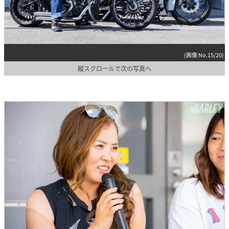
(画像 No.15/20)
縦スクロールで次の写真へ