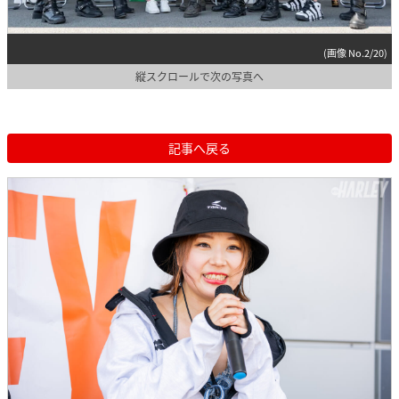
(画像 No.2/20)
縦スクロールで次の写真へ
記事へ戻る