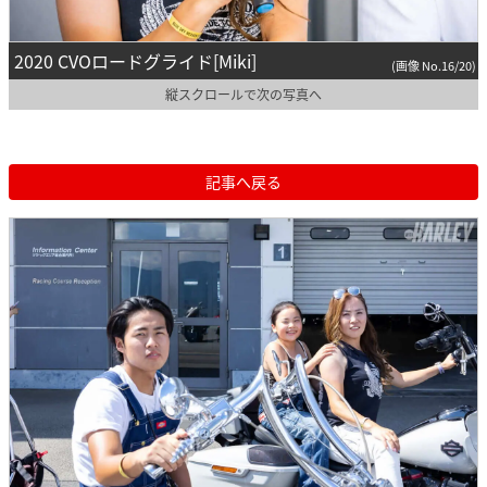
2020 CVOロードグライド[Miki]
(画像 No.16/20)
縦スクロールで次の写真へ
記事へ戻る