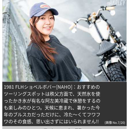
1981 FLHショベルボバー[NAHO]：おすすめの
ツーリングスポットは秩父方面で、天然氷を使
ったかき氷が有名な阿左美冷蔵で休憩をするの
も楽しみのひとつ。天候に恵まれ、暑かった今
年のブルスカだっただけに、冷た～くてフワフ
ワのその食感、思い出さずにはいられません!!
(画像 No.7/20)