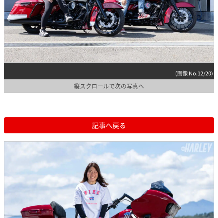
(画像 No.12/20)
縦スクロールで次の写真へ
記事へ戻る