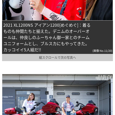
2021 XL1200NS アイアン1200[めぐめぐ]：着る
ものも仲間たちと揃えた。デニムのオーバーオ
ールは、仲良しのふーちゃん御一家とのチーム
ユニフォームとし、ブルスカにもやってきた。
カッコイイ5人組だ!!
(画像 No.11/20)
縦スクロールで次の写真へ