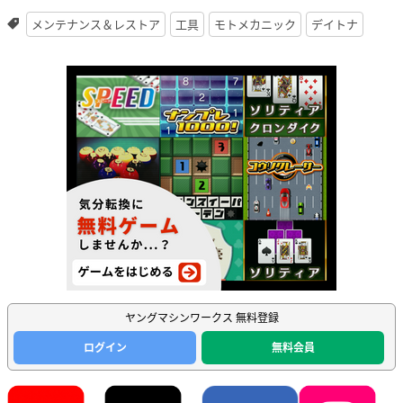
メンテナンス＆レストア
工具
モトメカニック
デイトナ
ヤングマシンワークス 無料登録
ログイン
無料会員