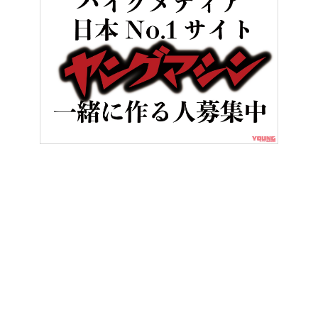
HOME
バイクメンテナンス＆レストア
配線作業が楽しくなる「電
ヤングマシンとは？
ご利用案内
執筆／編集メンバー
プライバシーポリシー
運営会社
お問い合せ
Copyright ©
NAIGAI PUBLISHING CO.,LTD.
All rights reserved.