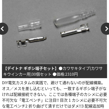
【デイトナ ギボシ端子セット】
●カワサキタイプ(カワサ
キウインカー用)30個セット ●価格:2310円
DIY電気カスタムの実践で、避けて通れないのが配線構築。
オス／メスを差し込むといっても、一致するギボシ端子がな
ければ配線接続できない。ここでは各種端子のカシメに必要
不可欠な「電工ペンチ」に注目!! 目次 1 カシメに必要不可欠
な電工ペンチ2 折り曲げて潰すだけではダメ!!3 配線追加時