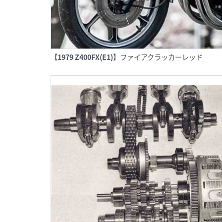
【1979 Z400FX(E1)】
ファイアクラッカーレッド