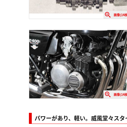
画像(14枚
画像(14枚
パワーがあり、軽い。威風堂々スタイ