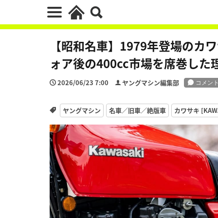
【昭和名車】1979年登場のカワサキ
ォア後の400cc市場を席巻した
2026/06/23 7:00
ヤングマシン編集部
ヤングマシン
名車／旧車／絶版車
カワサキ [KAWA