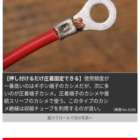
【押し付けるだけ圧着固定できる】
使用頻度が
一番高いのはギボシ端子のカシメだが、次に多
いのが圧着端子カシメ。圧着端子のカシメや接
続スリーブのカシメで使う。このタイプのカシ
メ絶縁は収縮チューブを利用するのが良い。
(画像 No.4/29)
縦スクロールで次の写真へ