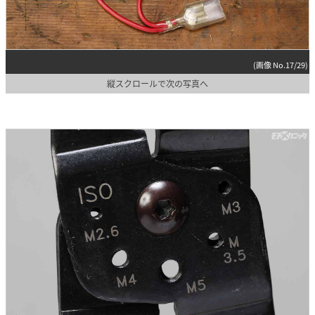
(画像 No.17/29)
縦スクロールで次の写真へ