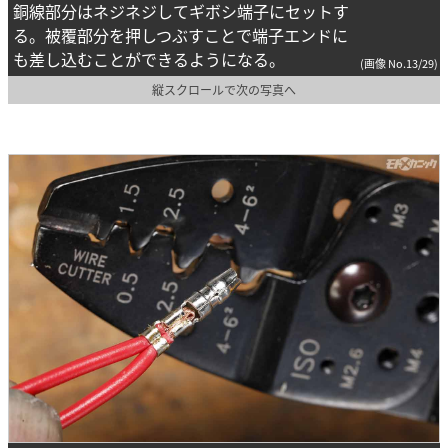
銅線部分はネジネジしてギボシ端子にセットす
る。被覆部分を押しつぶすことで端子エンドに
も差し込むことができるようになる。
(画像 No.13/29)
縦スクロールで次の写真へ