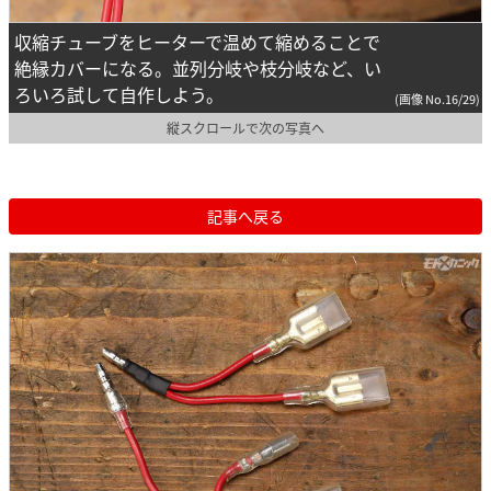
収縮チューブをヒーターで温めて縮めることで
絶縁カバーになる。並列分岐や枝分岐など、い
ろいろ試して自作しよう。
(画像 No.16/29)
縦スクロールで次の写真へ
記事へ戻る