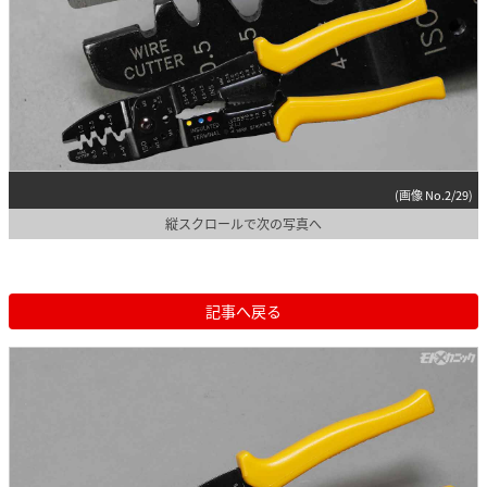
(画像 No.2/29)
縦スクロールで次の写真へ
記事へ戻る