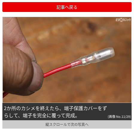
記事へ戻る
2か所のカシメを終えたら、端子保護カバーをず
らして、端子を完全に覆って完成。
(画像 No.11/29)
縦スクロールで次の写真へ