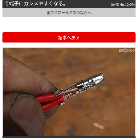
で端子にカシメやすくなる。
(画像 No.12/29)
縦スクロールで次の写真へ
記事へ戻る