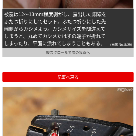
被覆は12～13mm程度剥がし、露出した銅線を
ふたつ折りにしてセット。ふたつ折りにした先
端側からカシメよう。カシメサイズを間違えて
しまうと、丸めてカシメたはずの端子が折れて
しまったり、平面に潰れてしまうこともある。
(画像 No.8/29)
縦スクロールで次の写真へ
記事へ戻る