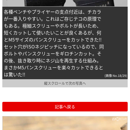
各種ペンチやプライヤーの支点付近は、チカラ
が一番入りやすい。これはご存じテコの原理で
もある。極細スクリューやボルトが長いため、
短くカットして使いたいことが良くあるが、何
とM5サイズのパンスクリューをカットできた!!
セット穴がISOネジピッチになっているので、同
ボルトやパンスクリューをギロチンカット。そ
の後、抜き取り時にネジ山を再生する仕組み。
まさかM5パンスクリューを楽々カットできると
は驚いた!!
(画像 No.18/29)
縦スクロールで次の写真へ
記事へ戻る