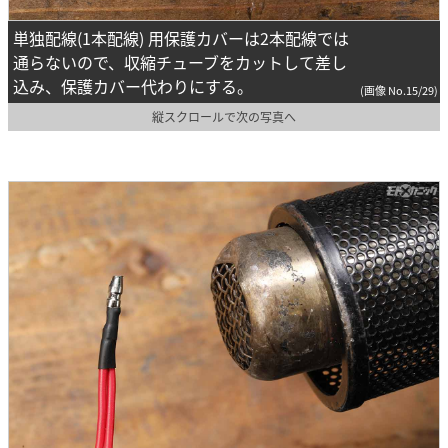
単独配線(1本配線) 用保護カバーは2本配線では
通らないので、収縮チューブをカットして差し
込み、保護カバー代わりにする。
(画像 No.15/29)
縦スクロールで次の写真へ