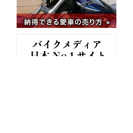
HOME
バイクメンテナンス＆レストア
配線作業が楽しくなる「電