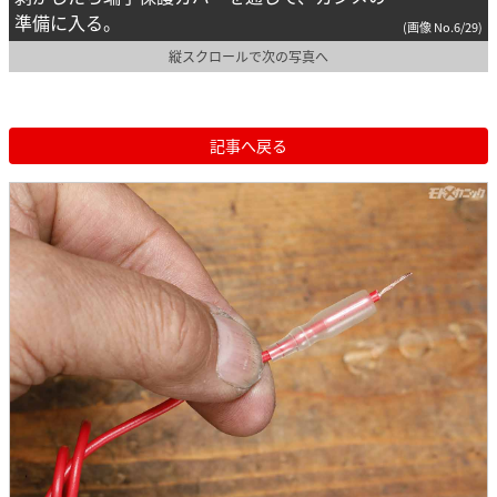
準備に入る。
(画像 No.6/29)
縦スクロールで次の写真へ
記事へ戻る