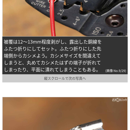
被覆は12～13mm程度剥がし、露出した銅線を
ふたつ折りにしてセット。ふたつ折りにした先
端側からカシメよう。カシメサイズを間違えて
しまうと、丸めてカシメたはずの端子が折れて
しまったり、平面に潰れてしまうこともある。
(画像 No.9/29)
縦スクロールで次の写真へ