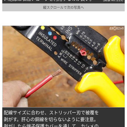
縦スクロールで次の写真へ
配線サイズに合わせ、ストリッパー刃で被覆を
剥がす。肝心の銅線を切らないように要注意。
剥がしたら端子保護カバーを通して、カシメの