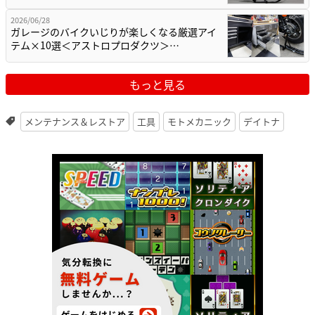
2026/06/28
ガレージのバイクいじりが楽しくなる厳選アイ
テム×10選＜アストロプロダクツ＞…
もっと見る
メンテナンス＆レストア
工具
モトメカニック
デイトナ