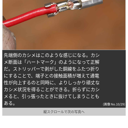
先端側のカシメはこのような感じになる。カシ
メ断面は「ハートマーク」のようになって正解
だ。ストリッパーで剥がした銅線をふたつ折り
にすることで、端子との接触面積が増えて通電
性が向上するのと同時に、よりしっかり頑丈な
カシメ状況を得ることができる。折らずにカシ
メると、引っ張ったときに抜けてしまうことも
ある。
(画像 No.10/29)
縦スクロールで次の写真へ