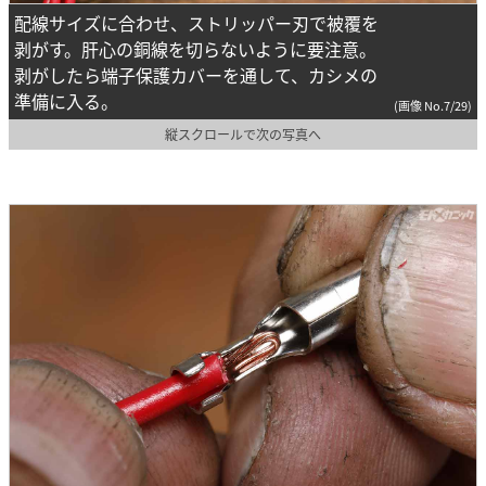
配線サイズに合わせ、ストリッパー刃で被覆を
剥がす。肝心の銅線を切らないように要注意。
剥がしたら端子保護カバーを通して、カシメの
準備に入る。
(画像 No.7/29)
縦スクロールで次の写真へ