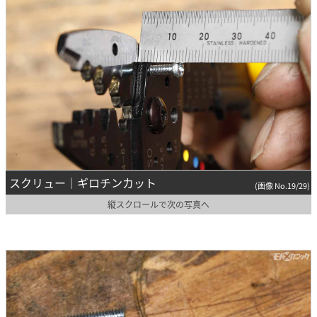
スクリュー｜ギロチンカット
(画像 No.19/29)
縦スクロールで次の写真へ