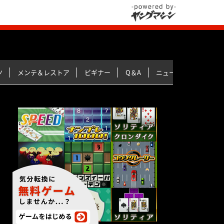
ツ
メンテ＆レストア
ビギナー
Q＆A
ニュース＆トピックス