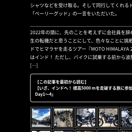
シャツなどを受け取る。そして同行してくれる
「ベーリーグッド」の一言をいただいた。
2022年の頭に、先のことを考えずに会社員を
生の転機だと思うことにして、色々なことに挑
ドでヒマラヤを走るツアー『MOTO HIMALAY
はインド！ ただし、バイクに試乗する前から
[…]
【この記事を最初から読む】
【いざ、インドへ！ 標高5000 mを走破する旅に参加
Day1〜4」