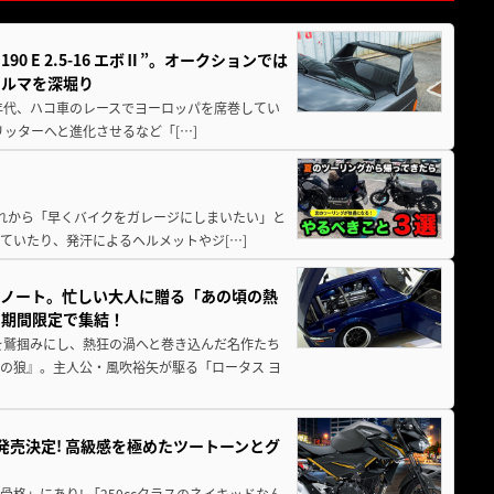
 E 2.5-16 エボⅡ”。オークションでは
クルマを深堀り
80年代、ハコ車のレースでヨーロッパを席巻してい
5リッターへと進化させるなど「[…]
と疲れから「早くバイクをガレージにしまいたい」と
ていたり、発汗によるヘルメットやジ[…]
トノート。忙しい大人に贈る「あの頃の熱
に期間限定で集結！
を鷲掴みにし、熱狂の渦へと巻き込んだ名作たち
の狼』。主人公・風吹裕矢が駆る「ロータス ヨ
5に発売決定! 高級感を極めたツートーンとグ
骨格」にあり! 「250ccクラスのネイキッドなん