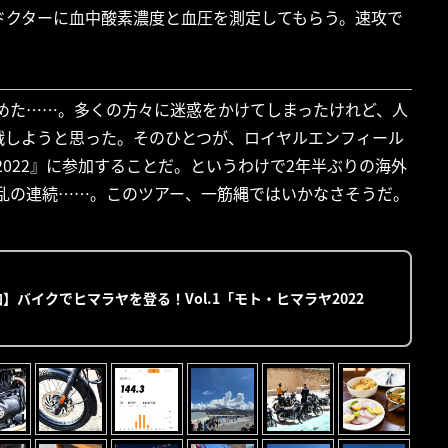
ドクターに血中酸素濃度と血圧を測定してもらう。速攻で
辞めた……。多くの方々に迷惑をかけてしまったけれど、人
戦しようと思った。そのひとつが、ロイヤルエンフィール
A 2022』に参加することだ。というわけで2年半ぶりの海外
波乱の連続……。このツアー、一筋縄ではいかなさそうだ。
】バイクでヒマラヤを登る！Vol.1「モト・ヒマラヤ2022