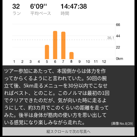
ツアー参加にあたって、本国側からは体力を作
ってからくるようにと言われていた。50回の腕
立て後、5km走るメニューを30分以内でこなせ
ればベスト、とのこと。このノルマは最初の1回
でクリアできたのだが、気が向いた時に走るよ
うにして、約3カ月でこのくらいの距離を走って
みた。後半は身体が筋肉の使い方を思い出して
いる感覚になり楽しみながら走れた。
(画像 No.8/29)
縦スクロールで次の写真へ