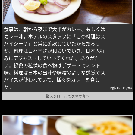
食事は、朝から夜まで大半がカレー、もしくは
カレー味。ホテルのスタッフに「この料理はス
パイシー？」と常に確認していたからだろう
か、料理は日々辛さが和らいでいき、日本人好
みにアジャストしていってくれた。ありがた
い。緑色の粒状の食べ物はデザートでミント
味。料理は日本の出汁や味噌のような感覚でス
パイスが使われていて、様々なカレーを食し
た。
(画像 No.11/29)
縦スクロールで次の写真へ