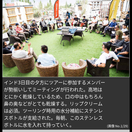
インド3日目の夕方にツアーに参加するメンバー
が勢揃いしてミーティングが行われた。高地は
とにかく乾燥しているため、口の中はもちろん
鼻の奥などがとても乾燥する。リップクリーム
は必須。ツーリング時用の水分補給にステンレ
スボトルが支給された。毎朝、このステンレス
ボトルに水を入れて持っていく。
(画像 No.1/29)