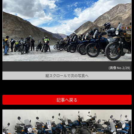
(画像 No.2/29)
縦スクロールで次の写真へ
記事へ戻る