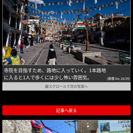
寺院を目指すため、路地に入っていく。1本路地
に入ると1人で歩くには少し怖い雰囲気。
(画像 No.18/29)
縦スクロールで次の写真へ
記事へ戻る