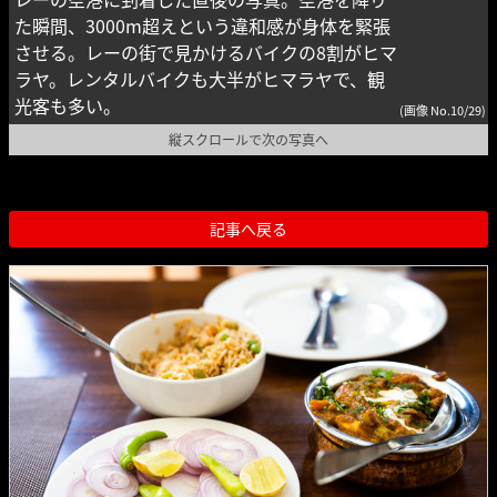
た瞬間、3000m超えという違和感が身体を緊張
させる。レーの街で見かけるバイクの8割がヒマ
ラヤ。レンタルバイクも大半がヒマラヤで、観
光客も多い。
(画像 No.10/29)
縦スクロールで次の写真へ
記事へ戻る