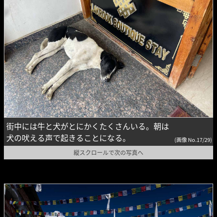
街中には牛と犬がとにかくたくさんいる。朝は
犬の吠える声で起きることになる。
(画像 No.17/29)
縦スクロールで次の写真へ