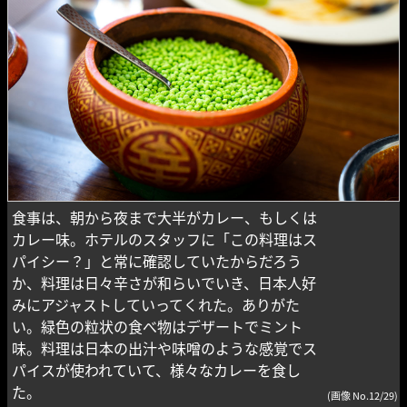
食事は、朝から夜まで大半がカレー、もしくは
カレー味。ホテルのスタッフに「この料理はス
パイシー？」と常に確認していたからだろう
か、料理は日々辛さが和らいでいき、日本人好
みにアジャストしていってくれた。ありがた
い。緑色の粒状の食べ物はデザートでミント
味。料理は日本の出汁や味噌のような感覚でス
パイスが使われていて、様々なカレーを食し
た。
(画像 No.12/29)