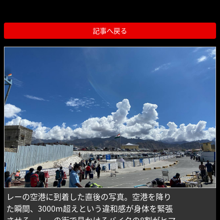
記事へ戻る
レーの空港に到着した直後の写真。空港を降り
た瞬間、3000m超えという違和感が身体を緊張
させる。レーの街で見かけるバイクの8割がヒマ