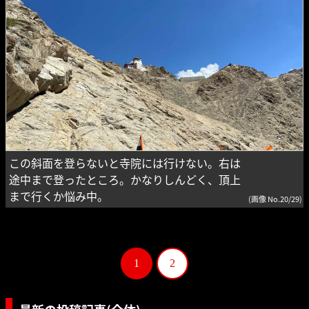
この斜面を登らないと寺院には行けない。右は
途中まで登ったところ。かなりしんどく、頂上
まで行くか悩み中。
(画像 No.20/29)
1
2