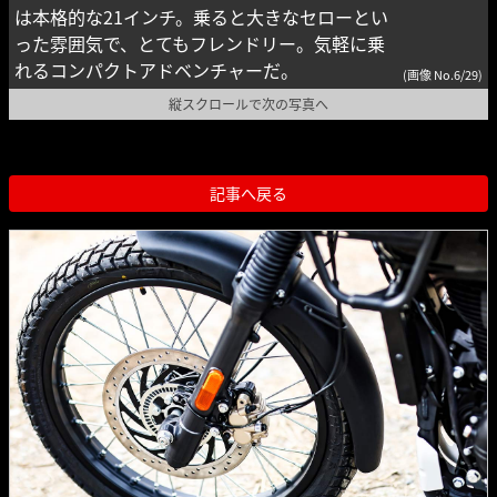
は本格的な21インチ。乗ると大きなセローとい
った雰囲気で、とてもフレンドリー。気軽に乗
れるコンパクトアドベンチャーだ。
(画像 No.6/29)
縦スクロールで次の写真へ
記事へ戻る