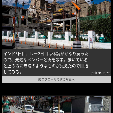
インド3日目、レー2日目は体調がかなり戻った
ので、元気なメンバーと街を散策。歩いている
と上の方に寺院のようなものが見えたので目指
してみる。
(画像 No.15/29)
縦スクロールで次の写真へ