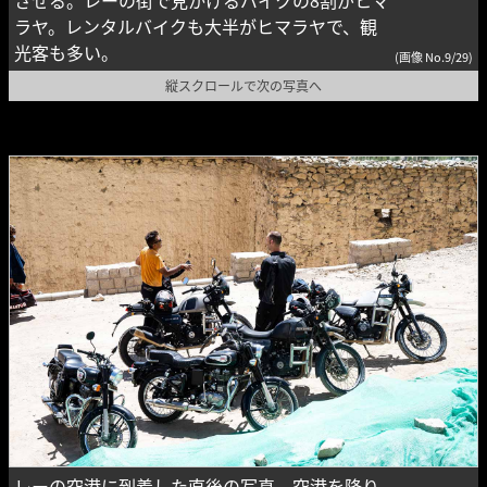
ラヤ。レンタルバイクも大半がヒマラヤで、観
光客も多い。
(画像 No.9/29)
縦スクロールで次の写真へ
レーの空港に到着した直後の写真。空港を降り