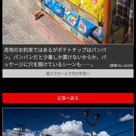
高地のお約束ではあるがポテトチップはパンパ
ン。パンパンだと少量しか置けないからか、パ
ッケージに穴を開けているシーンも……。
(画像 No.14/29)
縦スクロールで次の写真へ
記事へ戻る