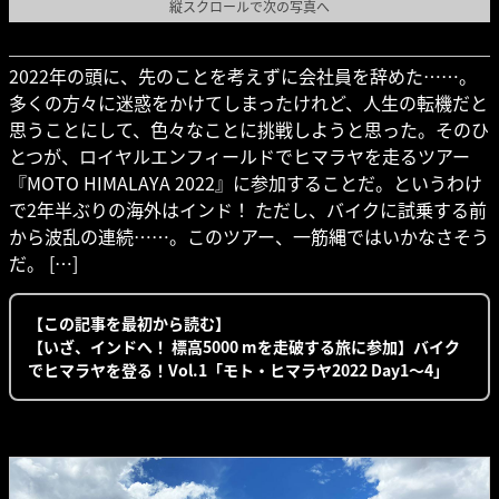
縦スクロールで次の写真へ
2022年の頭に、先のことを考えずに会社員を辞めた……。
多くの方々に迷惑をかけてしまったけれど、人生の転機だと
思うことにして、色々なことに挑戦しようと思った。そのひ
とつが、ロイヤルエンフィールドでヒマラヤを走るツアー
『MOTO HIMALAYA 2022』に参加することだ。というわけ
で2年半ぶりの海外はインド！ ただし、バイクに試乗する前
から波乱の連続……。このツアー、一筋縄ではいかなさそう
だ。 […]
【この記事を最初から読む】
【いざ、インドへ！ 標高5000 mを走破する旅に参加】バイク
でヒマラヤを登る！Vol.1「モト・ヒマラヤ2022 Day1〜4」