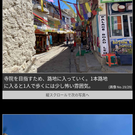
寺院を目指すため、路地に入っていく。1本路地
に入ると1人で歩くには少し怖い雰囲気。
(画像 No.19/29)
縦スクロールで次の写真へ