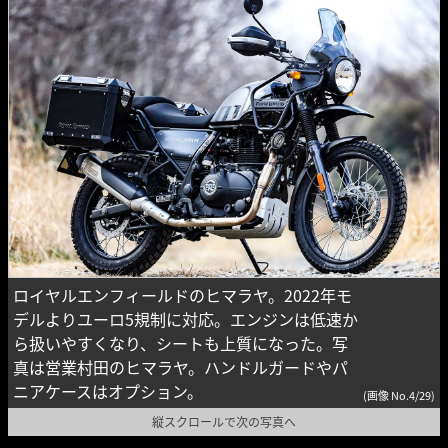
ロイヤルエンフィールドのヒマラヤ。2022年モ
デルよりユーロ5規制に対応。エンジンは低速か
ら扱いやすくなり、シートも上質になった。写
真は営業村田のヒマラヤ。ハンドルガードやパ
ニアケースはオプション。
(画像 No.4/29)
縦スクロールで次の写真へ