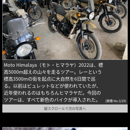
Moto Himalaya（モト・ヒマラヤ）2022は、標
高5000m超えの山々を走るツアー。レーという
標高3500mの街を起点に大自然を6日間で巡
る。以前はビュレットなどが使われていたが、
近年使われるのはもちろんヒマラヤだ。今回の
ツアーは、すべて新色のバイクが導入された。
(画像 No.3/29)
縦スクロールで次の写真へ