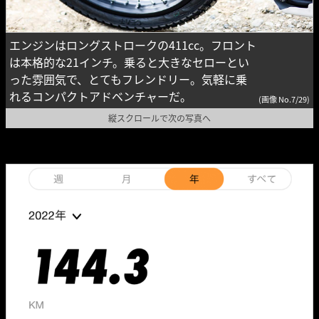
エンジンはロングストロークの411cc。フロント
は本格的な21インチ。乗ると大きなセローとい
った雰囲気で、とてもフレンドリー。気軽に乗
れるコンパクトアドベンチャーだ。
(画像 No.7/29)
縦スクロールで次の写真へ