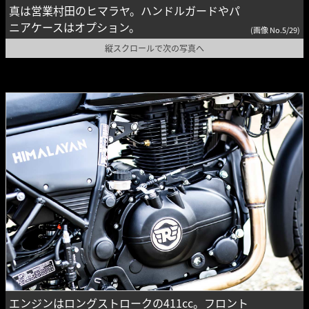
真は営業村田のヒマラヤ。ハンドルガードやパ
ニアケースはオプション。
(画像 No.5/29)
縦スクロールで次の写真へ
エンジンはロングストロークの411cc。フロント