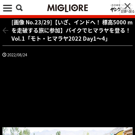
記事へ戻る
[画像 No.23/29]【いざ、インドへ！ 標高5000 m
を走破する旅に参加】バイクでヒマラヤを登る！
Vol.1「モト・ヒマラヤ2022 Day1〜4」
2022/08/24