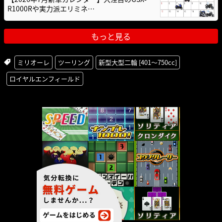
R1000Rや実力派エリミネ…
もっと見る
ミリオーレ
ツーリング
新型大型二輪 [401〜750cc]
ロイヤルエンフィールド