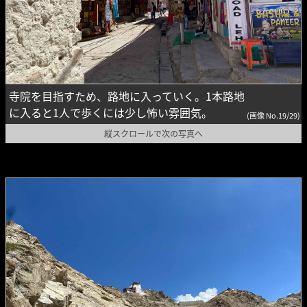
寺院を目指すため、路地に入っていく。1本路地
に入ると1人で歩くには少し怖い雰囲気。
(画像 No.19/29)
縦スクロールで次の写真へ