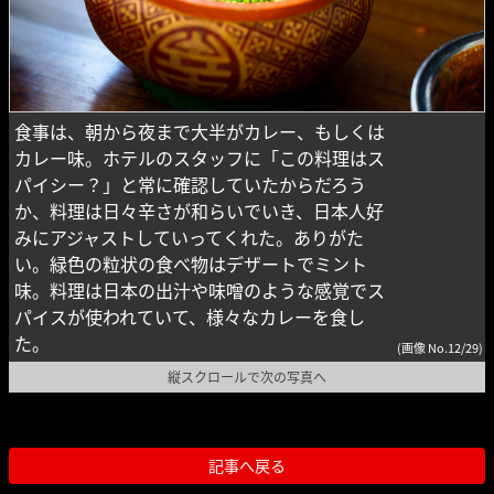
食事は、朝から夜まで大半がカレー、もしくは
カレー味。ホテルのスタッフに「この料理はス
パイシー？」と常に確認していたからだろう
か、料理は日々辛さが和らいでいき、日本人好
みにアジャストしていってくれた。ありがた
い。緑色の粒状の食べ物はデザートでミント
味。料理は日本の出汁や味噌のような感覚でス
パイスが使われていて、様々なカレーを食し
た。
(画像 No.12/29)
縦スクロールで次の写真へ
記事へ戻る