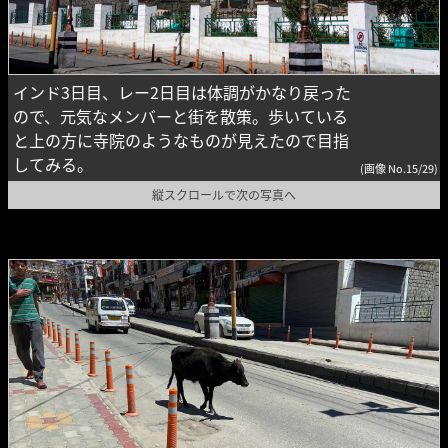
インド3日目、レー2日目は体調がかなり戻った
ので、元気なメンバーと街を散策。歩いている
と上の方に寺院のようなものが見えたので目指
してみる。
(画像 No.15/29)
縦スクロールで次の写真へ