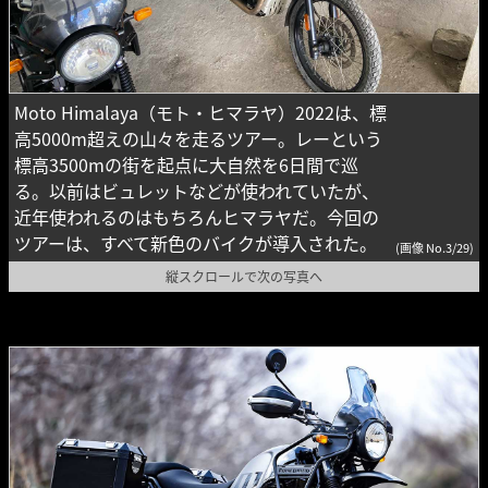
Moto Himalaya（モト・ヒマラヤ）2022は、標
高5000m超えの山々を走るツアー。レーという
標高3500mの街を起点に大自然を6日間で巡
る。以前はビュレットなどが使われていたが、
近年使われるのはもちろんヒマラヤだ。今回の
ツアーは、すべて新色のバイクが導入された。
(画像 No.3/29)
縦スクロールで次の写真へ