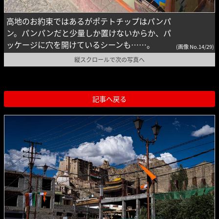
高地のお約束ではあるがポテトチップはパンパ
ン。パンパンだと少量しか置けないからか、パ
ッケージに穴を開けているシーンも……。
(画像 No.14/29)
縦スクロールで次の写真へ
記事へ戻る