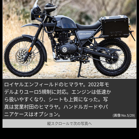
ロイヤルエンフィールドのヒマラヤ。2022年モ
デルよりユーロ5規制に対応。エンジンは低速か
ら扱いやすくなり、シートも上質になった。写
真は営業村田のヒマラヤ。ハンドルガードやパ
ニアケースはオプション。
(画像 No.5/29)
縦スクロールで次の写真へ