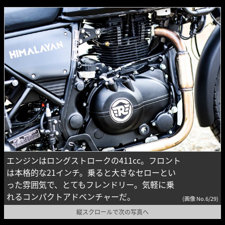
エンジンはロングストロークの411cc。フロント
は本格的な21インチ。乗ると大きなセローとい
った雰囲気で、とてもフレンドリー。気軽に乗
れるコンパクトアドベンチャーだ。
(画像 No.6/29)
縦スクロールで次の写真へ