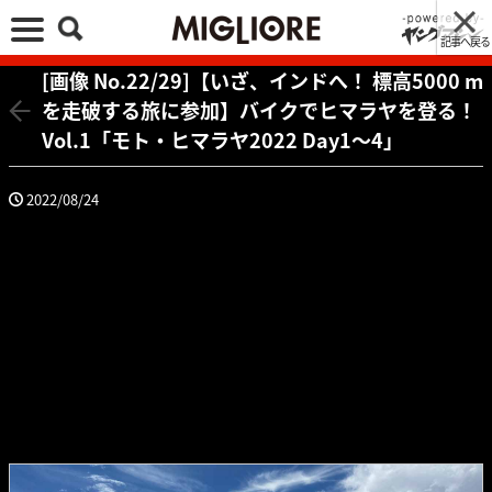
記事へ戻る
[画像 No.22/29]【いざ、インドへ！ 標高5000 m
を走破する旅に参加】バイクでヒマラヤを登る！
Vol.1「モト・ヒマラヤ2022 Day1〜4」
2022/08/24