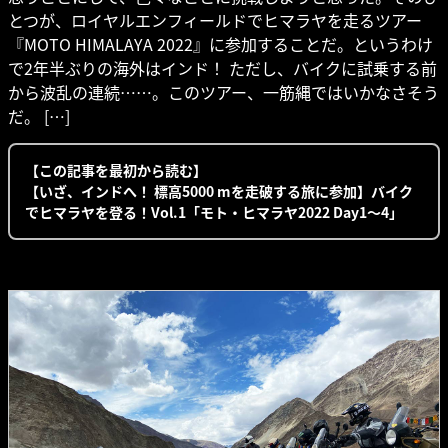
とつが、ロイヤルエンフィールドでヒマラヤを走るツアー
『MOTO HIMALAYA 2022』に参加することだ。というわけ
で2年半ぶりの海外はインド！ ただし、バイクに試乗する前
から波乱の連続……。このツアー、一筋縄ではいかなさそう
だ。 […]
【この記事を最初から読む】
【いざ、インドへ！ 標高5000 mを走破する旅に参加】バイク
でヒマラヤを登る！Vol.1「モト・ヒマラヤ2022 Day1〜4」