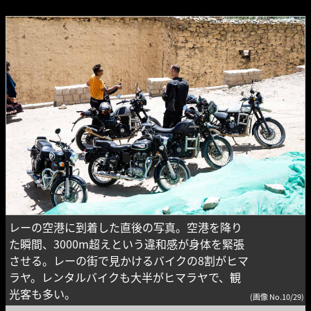
レーの空港に到着した直後の写真。空港を降り
た瞬間、3000m超えという違和感が身体を緊張
させる。レーの街で見かけるバイクの8割がヒマ
ラヤ。レンタルバイクも大半がヒマラヤで、観
光客も多い。
(画像 No.10/29)