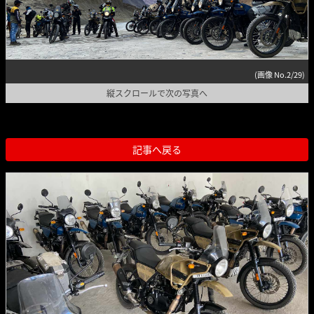
(画像 No.2/29)
縦スクロールで次の写真へ
記事へ戻る