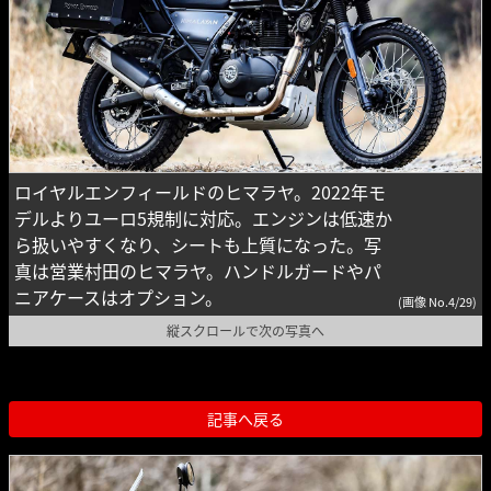
ロイヤルエンフィールドのヒマラヤ。2022年モ
デルよりユーロ5規制に対応。エンジンは低速か
ら扱いやすくなり、シートも上質になった。写
真は営業村田のヒマラヤ。ハンドルガードやパ
ニアケースはオプション。
(画像 No.4/29)
縦スクロールで次の写真へ
記事へ戻る