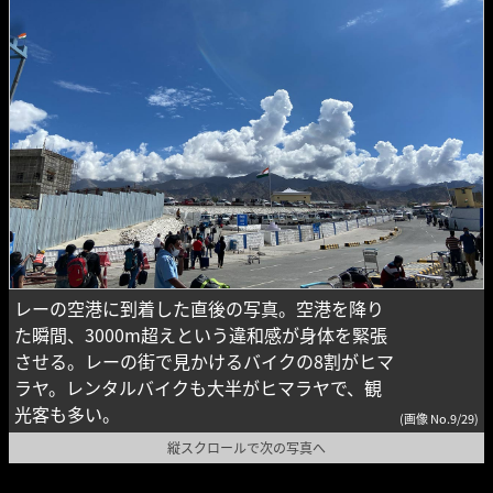
レーの空港に到着した直後の写真。空港を降り
た瞬間、3000m超えという違和感が身体を緊張
させる。レーの街で見かけるバイクの8割がヒマ
ラヤ。レンタルバイクも大半がヒマラヤで、観
光客も多い。
(画像 No.9/29)
縦スクロールで次の写真へ