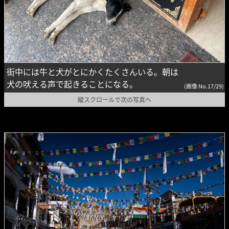
街中には牛と犬がとにかくたくさんいる。朝は
犬の吠える声で起きることになる。
(画像 No.17/29)
縦スクロールで次の写真へ