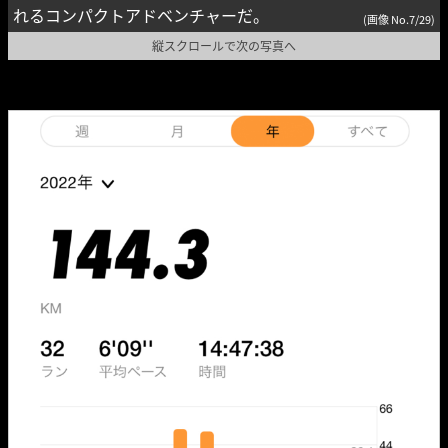
れるコンパクトアドベンチャーだ。
(画像 No.7/29)
縦スクロールで次の写真へ