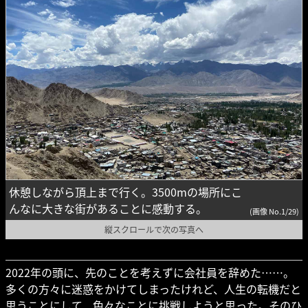
休憩しながら頂上まで行く。3500mの場所にこ
んなに大きな街があることに感動する。
(画像 No.1/29)
縦スクロールで次の写真へ
2022年の頭に、先のことを考えずに会社員を辞めた……。
多くの方々に迷惑をかけてしまったけれど、人生の転機だと
思うことにして、色々なことに挑戦しようと思った。そのひ