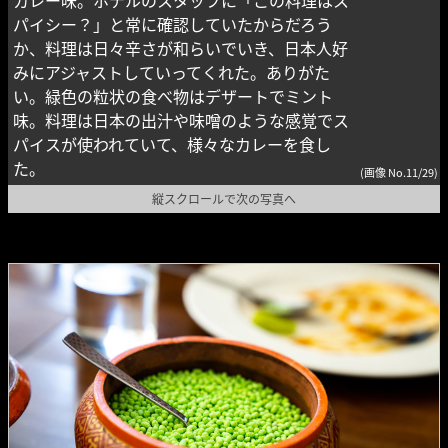
パイシー？」と常に確認していたからだろう
か、料理は日々辛さが和らいでいき、日本人好
みにアジャストしていってくれた。ありがた
い。緑色の粒状の食べ物はデザートでミント
味。料理は日本の出汁や味噌のような感覚でス
パイスが使われていて、様々なカレーを食し
た。
(画像 No.11/29)
縦スクロールで次の写真へ