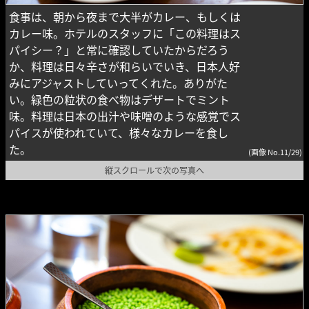
食事は、朝から夜まで大半がカレー、もしくは
カレー味。ホテルのスタッフに「この料理はス
パイシー？」と常に確認していたからだろう
か、料理は日々辛さが和らいでいき、日本人好
みにアジャストしていってくれた。ありがた
い。緑色の粒状の食べ物はデザートでミント
味。料理は日本の出汁や味噌のような感覚でス
パイスが使われていて、様々なカレーを食し
た。
(画像 No.11/29)
縦スクロールで次の写真へ