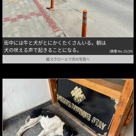
街中には牛と犬がとにかくたくさんいる。朝は
犬の吠える声で起きることになる。
(画像 No.15/29)
縦スクロールで次の写真へ