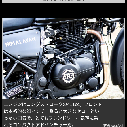
エンジンはロングストロークの411cc。フロント
は本格的な21インチ。乗ると大きなセローとい
った雰囲気で、とてもフレンドリー。気軽に乗
れるコンパクトアドベンチャーだ。
(画像 No.6/29)