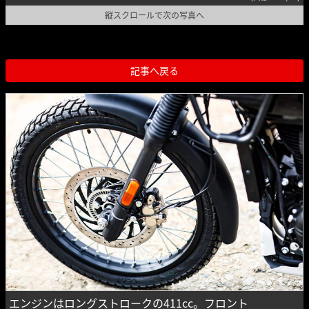
縦スクロールで次の写真へ
記事へ戻る
エンジンはロングストロークの411cc。フロント