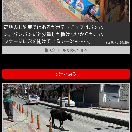
高地のお約束ではあるがポテトチップはパンパ
ン。パンパンだと少量しか置けないからか、パ
ッケージに穴を開けているシーンも……。
(画像 No.14/29)
縦スクロールで次の写真へ
記事へ戻る