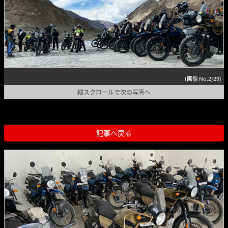
(画像 No.2/29)
縦スクロールで次の写真へ
記事へ戻る