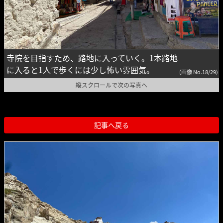
寺院を目指すため、路地に入っていく。1本路地
に入ると1人で歩くには少し怖い雰囲気。
(画像 No.18/29)
縦スクロールで次の写真へ
記事へ戻る