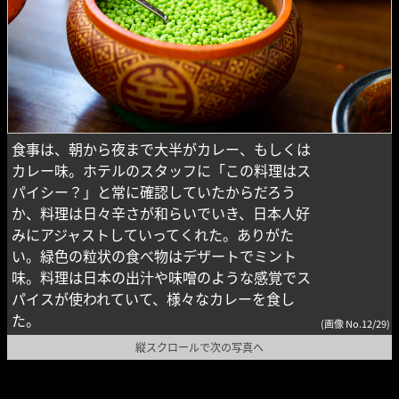
食事は、朝から夜まで大半がカレー、もしくは
カレー味。ホテルのスタッフに「この料理はス
パイシー？」と常に確認していたからだろう
か、料理は日々辛さが和らいでいき、日本人好
みにアジャストしていってくれた。ありがた
い。緑色の粒状の食べ物はデザートでミント
味。料理は日本の出汁や味噌のような感覚でス
パイスが使われていて、様々なカレーを食し
た。
(画像 No.12/29)
縦スクロールで次の写真へ