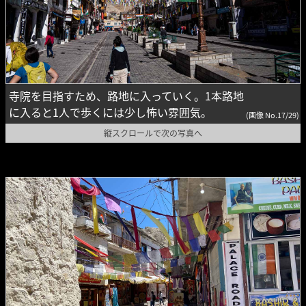
寺院を目指すため、路地に入っていく。1本路地
に入ると1人で歩くには少し怖い雰囲気。
(画像 No.17/29)
縦スクロールで次の写真へ