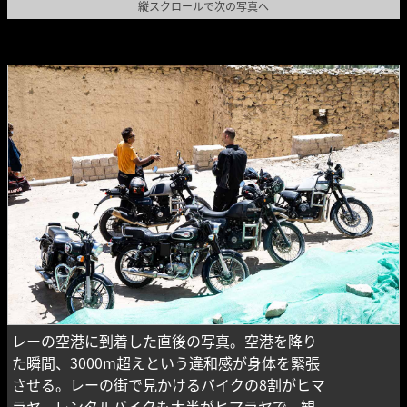
縦スクロールで次の写真へ
レーの空港に到着した直後の写真。空港を降り
た瞬間、3000m超えという違和感が身体を緊張
させる。レーの街で見かけるバイクの8割がヒマ
ラヤ。レンタルバイクも大半がヒマラヤで、観