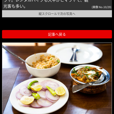
光客も多い。
(画像 No.10/29)
縦スクロールで次の写真へ
記事へ戻る