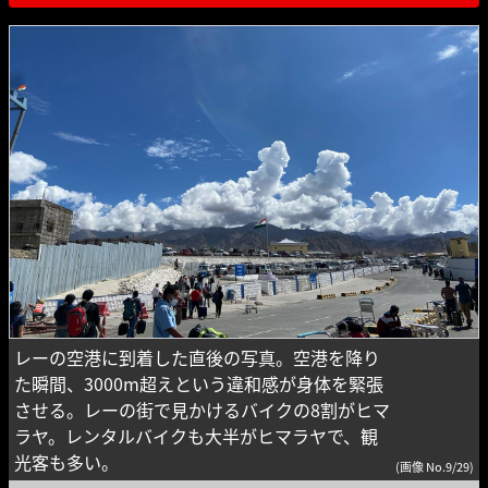
レーの空港に到着した直後の写真。空港を降り
た瞬間、3000m超えという違和感が身体を緊張
させる。レーの街で見かけるバイクの8割がヒマ
ラヤ。レンタルバイクも大半がヒマラヤで、観
光客も多い。
(画像 No.9/29)