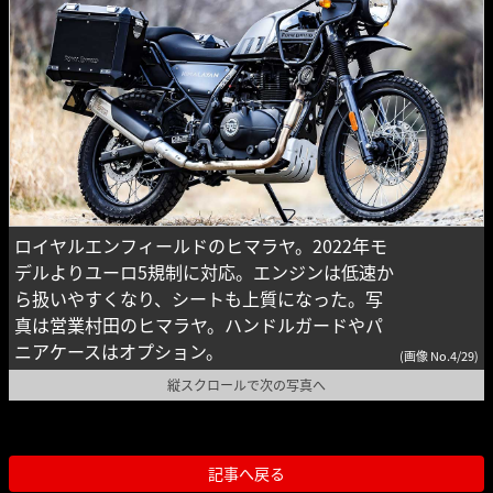
ロイヤルエンフィールドのヒマラヤ。2022年モ
デルよりユーロ5規制に対応。エンジンは低速か
ら扱いやすくなり、シートも上質になった。写
真は営業村田のヒマラヤ。ハンドルガードやパ
ニアケースはオプション。
(画像 No.4/29)
縦スクロールで次の写真へ
記事へ戻る