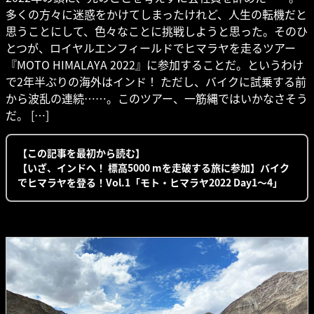
多くの方々に迷惑をかけてしまったけれど、人生の転機だと
思うことにして、色々なことに挑戦しようと思った。そのひ
とつが、ロイヤルエンフィールドでヒマラヤを走るツアー
『MOTO HIMALAYA 2022』に参加することだ。というわけ
で2年半ぶりの海外はインド！ ただし、バイクに試乗する前
から波乱の連続……。このツアー、一筋縄ではいかなさそう
だ。 […]
【この記事を最初から読む】
【いざ、インドへ！ 標高5000 mを走破する旅に参加】バイク
でヒマラヤを登る！Vol.1「モト・ヒマラヤ2022 Day1〜4」