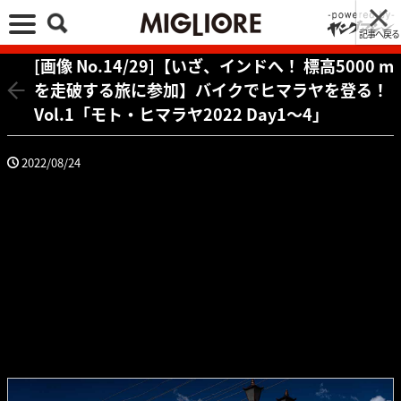
記事へ戻る
[画像 No.14/29]【いざ、インドへ！ 標高5000 m
を走破する旅に参加】バイクでヒマラヤを登る！
Vol.1「モト・ヒマラヤ2022 Day1〜4」
2022/08/24