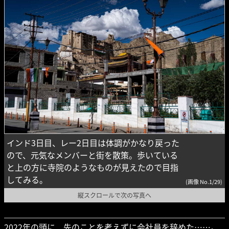
インド3日目、レー2日目は体調がかなり戻った
ので、元気なメンバーと街を散策。歩いている
と上の方に寺院のようなものが見えたので目指
してみる。
(画像 No.1/29)
縦スクロールで次の写真へ
2022年の頭に、先のことを考えずに会社員を辞めた……。