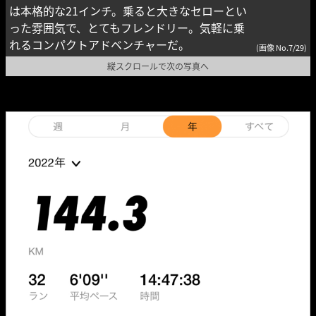
は本格的な21インチ。乗ると大きなセローとい
った雰囲気で、とてもフレンドリー。気軽に乗
れるコンパクトアドベンチャーだ。
(画像 No.7/29)
縦スクロールで次の写真へ