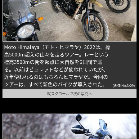
Moto Himalaya（モト・ヒマラヤ）2022は、標
高5000m超えの山々を走るツアー。レーという
標高3500mの街を起点に大自然を6日間で巡
る。以前はビュレットなどが使われていたが、
近年使われるのはもちろんヒマラヤだ。今回の
ツアーは、すべて新色のバイクが導入された。
(画像 No.3/29)
縦スクロールで次の写真へ