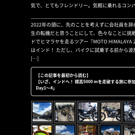
気で、とてもフレンドリー。気軽に乗れるコン
2022年の頭に、先のことを考えずに会社員を
生の転機だと思うことにして、色々なことに挑
ドでヒマラヤを走るツアー『MOTO HIMALAY
はインド！ ただし、バイクに試乗する前から
[…]
【この記事を最初から読む】
【いざ、インドへ！ 標高5000 mを走破する旅に参加
Day1〜4」