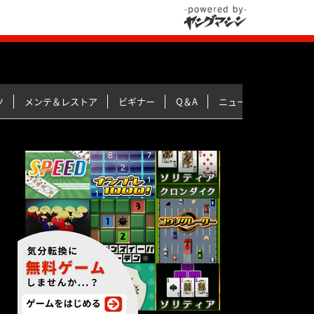
ツ
メンテ＆レストア
ビギナー
Q＆A
ニュース＆トピックス