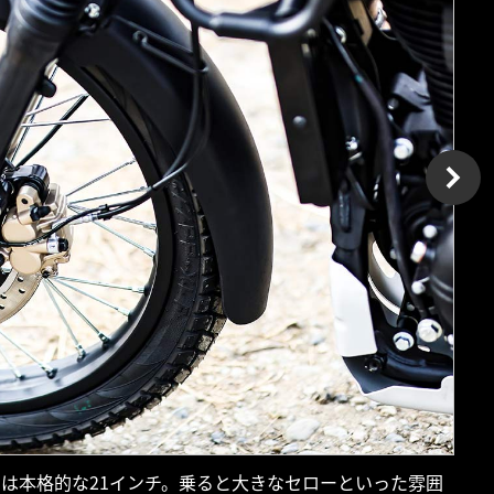
トは本格的な21インチ。乗ると大きなセローといった雰囲