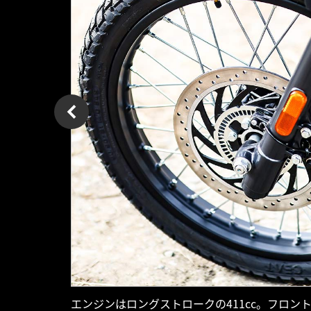
エンジンはロングストロークの411cc。フロン