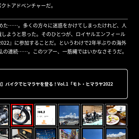
パクトアドベンチャーだ。
辞めた……。多くの方々に迷惑をかけてしまったけれど、人
戦しようと思った。そのひとつが、ロイヤルエンフィール
A 2022』に参加することだ。というわけで2年半ぶりの海外
波乱の連続……。このツアー、一筋縄ではいかなさそうだ。
】バイクでヒマラヤを登る！Vol.1「モト・ヒマラヤ2022