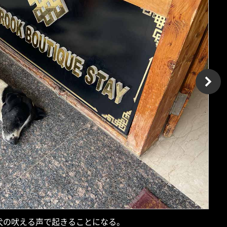
犬の吠える声で起きることになる。