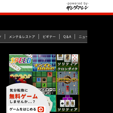
ツ
メンテ＆レストア
ビギナー
Q＆A
ニュース＆トピックス