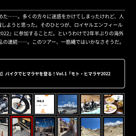
辞めた……。多くの方々に迷惑をかけてしまったけれど、人
戦しようと思った。そのひとつが、ロイヤルエンフィール
A 2022』に参加することだ。というわけで2年半ぶりの海外
波乱の連続……。このツアー、一筋縄ではいかなさそうだ。
】バイクでヒマラヤを登る！Vol.1「モト・ヒマラヤ2022