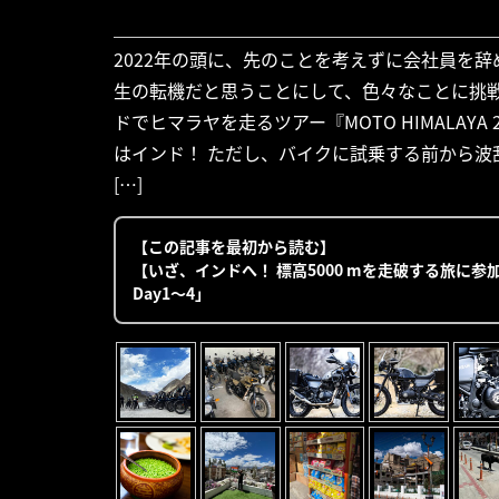
2022年の頭に、先のことを考えずに会社員を
生の転機だと思うことにして、色々なことに挑
ドでヒマラヤを走るツアー『MOTO HIMALAY
はインド！ ただし、バイクに試乗する前から
[…]
【この記事を最初から読む】
【いざ、インドへ！ 標高5000 mを走破する旅に参加
Day1〜4」