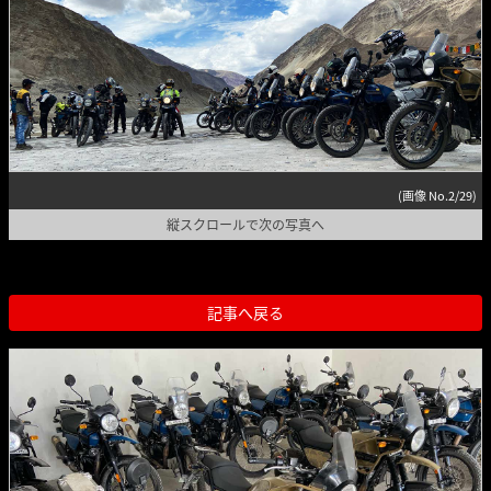
(画像 No.2/29)
縦スクロールで次の写真へ
記事へ戻る