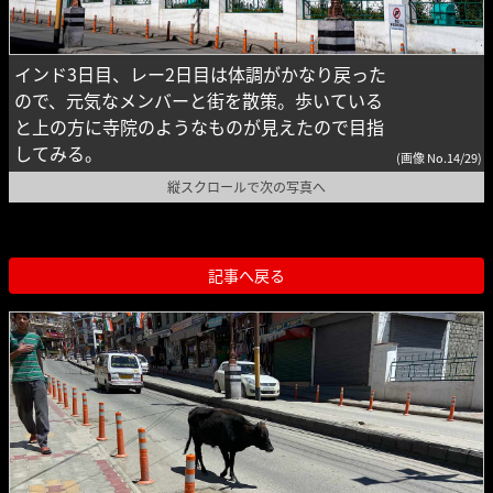
インド3日目、レー2日目は体調がかなり戻った
ので、元気なメンバーと街を散策。歩いている
と上の方に寺院のようなものが見えたので目指
してみる。
(画像 No.14/29)
縦スクロールで次の写真へ
記事へ戻る