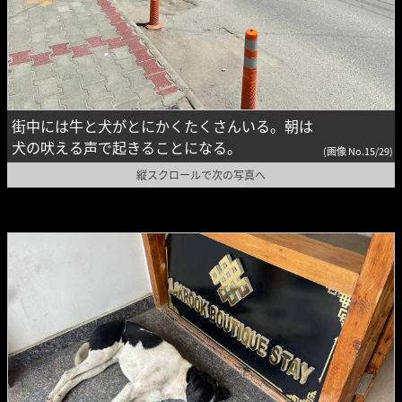
街中には牛と犬がとにかくたくさんいる。朝は
犬の吠える声で起きることになる。
(画像 No.15/29)
縦スクロールで次の写真へ