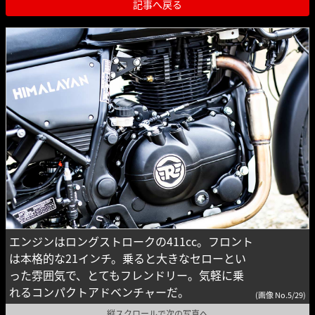
記事へ戻る
エンジンはロングストロークの411cc。フロント
は本格的な21インチ。乗ると大きなセローとい
った雰囲気で、とてもフレンドリー。気軽に乗
れるコンパクトアドベンチャーだ。
(画像 No.5/29)
縦スクロールで次の写真へ