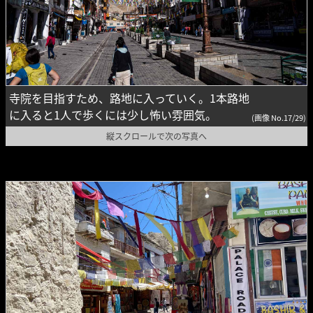
寺院を目指すため、路地に入っていく。1本路地
に入ると1人で歩くには少し怖い雰囲気。
(画像 No.17/29)
縦スクロールで次の写真へ