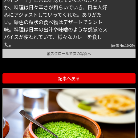
か、料理は日々辛さが和らいでいき、日本人好
みにアジャストしていってくれた。ありがた
い。緑色の粒状の食べ物はデザートでミント
味。料理は日本の出汁や味噌のような感覚でス
パイスが使われていて、様々なカレーを食し
た。
(画像 No.10/29)
縦スクロールで次の写真へ
記事へ戻る