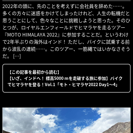
2022年の頭に、先のことを考えずに会社員を辞めた……。
多くの方々に迷惑をかけてしまったけれど、人生の転機だと
思うことにして、色々なことに挑戦しようと思った。そのひ
とつが、ロイヤルエンフィールドでヒマラヤを走るツアー
『MOTO HIMALAYA 2022』に参加することだ。というわけ
で2年半ぶりの海外はインド！ ただし、バイクに試乗する前
から波乱の連続……。このツアー、一筋縄ではいかなさそう
だ。 […]
【この記事を最初から読む】
【いざ、インドへ！ 標高5000 mを走破する旅に参加】バイク
でヒマラヤを登る！Vol.1「モト・ヒマラヤ2022 Day1〜4」