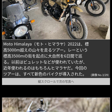
Moto Himalaya（モト・ヒマラヤ）2022は、標
高5000m超えの山々を走るツアー。レーという
標高3500mの街を起点に大自然を6日間で巡
る。以前はビュレットなどが使われていたが、
近年使われるのはもちろんヒマラヤだ。今回の
ツアーは、すべて新色のバイクが導入された。
(画像 No.3/29)
縦スクロールで次の写真へ