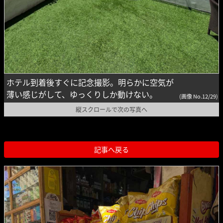
ホテル到着後すぐに記念撮影。明らかに空気が
薄い感じがして、ゆっくりしか動けない。
(画像 No.12/29)
縦スクロールで次の写真へ
記事へ戻る