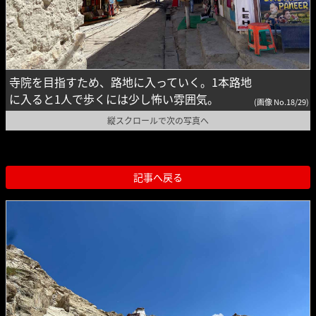
寺院を目指すため、路地に入っていく。1本路地
に入ると1人で歩くには少し怖い雰囲気。
(画像 No.18/29)
縦スクロールで次の写真へ
記事へ戻る