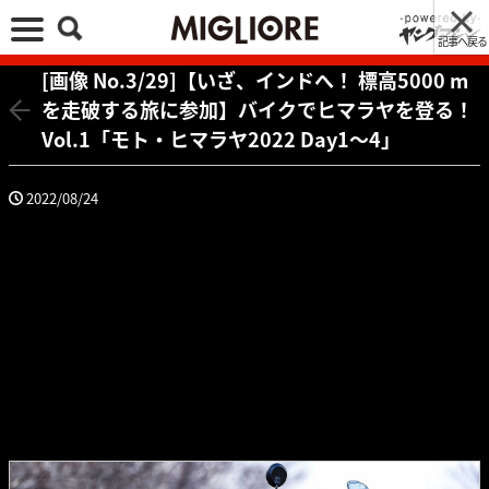
記事へ戻る
[画像 No.3/29]【いざ、インドへ！ 標高5000 m
を走破する旅に参加】バイクでヒマラヤを登る！
Vol.1「モト・ヒマラヤ2022 Day1〜4」
2022/08/24