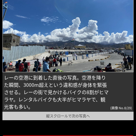
レーの空港に到着した直後の写真。空港を降り
た瞬間、3000m超えという違和感が身体を緊張
させる。レーの街で見かけるバイクの8割がヒマ
ラヤ。レンタルバイクも大半がヒマラヤで、観
光客も多い。
(画像 No.8/29)
縦スクロールで次の写真へ