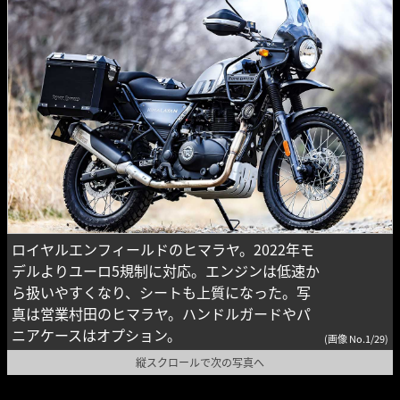
ロイヤルエンフィールドのヒマラヤ。2022年モ
デルよりユーロ5規制に対応。エンジンは低速か
ら扱いやすくなり、シートも上質になった。写
真は営業村田のヒマラヤ。ハンドルガードやパ
ニアケースはオプション。
(画像 No.1/29)
縦スクロールで次の写真へ