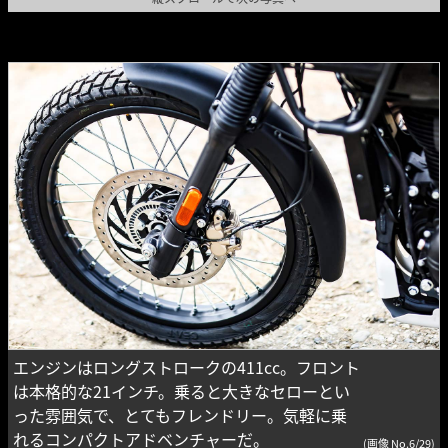
エンジンはロングストロークの411cc。フロント
は本格的な21インチ。乗ると大きなセローとい
った雰囲気で、とてもフレンドリー。気軽に乗
れるコンパクトアドベンチャーだ。
(画像 No.6/29)