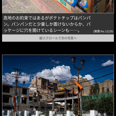
高地のお約束ではあるがポテトチップはパンパ
ン。パンパンだと少量しか置けないからか、パ
ッケージに穴を開けているシーンも……。
(画像 No.13/29)
縦スクロールで次の写真へ