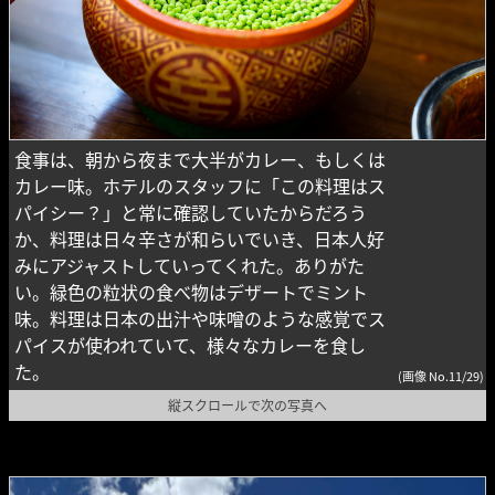
食事は、朝から夜まで大半がカレー、もしくは
カレー味。ホテルのスタッフに「この料理はス
パイシー？」と常に確認していたからだろう
か、料理は日々辛さが和らいでいき、日本人好
みにアジャストしていってくれた。ありがた
い。緑色の粒状の食べ物はデザートでミント
味。料理は日本の出汁や味噌のような感覚でス
パイスが使われていて、様々なカレーを食し
た。
(画像 No.11/29)
縦スクロールで次の写真へ