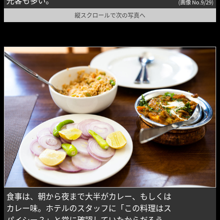
(画像 No.9/29)
縦スクロールで次の写真へ
食事は、朝から夜まで大半がカレー、もしくは
カレー味。ホテルのスタッフに「この料理はス
パイシー？」と常に確認していたからだろう