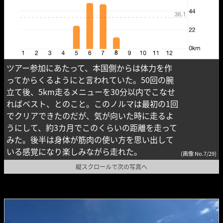
ツアー参加にあたって、本国側からは体力を作
ってからくるようにと言われていた。50回の腕
立て後、5km走るメニューを30分以内でこなせ
ればベスト、とのこと。このノルマは最初の1回
でクリアできたのだが、気が向いた時に走るよ
うにして、約3カ月でこのくらいの距離を走って
みた。後半は身体が筋肉の使い方を思い出して
いる感覚になり楽しみながら走れた。
(画像 No.7/29)
縦スクロールで次の写真へ