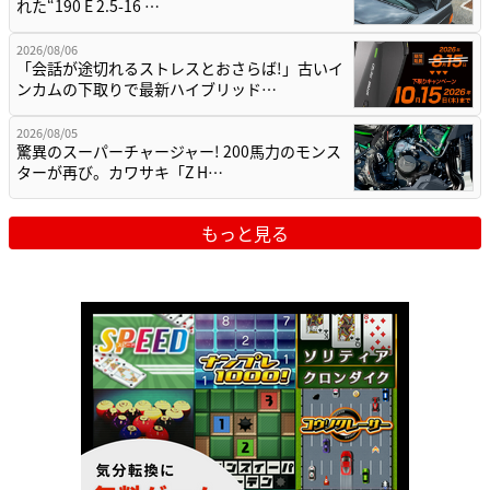
れた“190 E 2.5-16 …
2026/08/06
「会話が途切れるストレスとおさらば!」古いイ
ンカムの下取りで最新ハイブリッド…
2026/08/05
驚異のスーパーチャージャー! 200馬力のモンス
ターが再び。カワサキ「Z H…
もっと見る