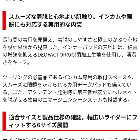
スムーズな着脱と心地よい肌触り。インカムや眼
鏡にも対応する実用的な内装
長時間の着用を見据え、着脱のしやすさと極上のかぶり心地
を設計思想から見直した。インナーパッドの表地には、細菌
の増殖を抑えるDEOFACTORの制菌加工生地を使用し、清潔
さをキープ。
ツーリングの必需品であるインカム専用の取付スペースや、
スムーズに眼鏡をかけられる専用チークパッドも備えてい
る。また、アクシデント発生時に第三者が安全にヘルメット
を脱がせる独自のエマージェンシーシステムも搭載する。
適合サイズと製品仕様の確認。幅広いライダーにフ
ィットする6サイズ展開