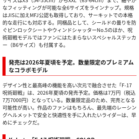
サイズはXS（54-55cm）からXXL（63-64cm）まで、細やか
なフィッティングが可能な全6サイズをラインナップ。規格
はJISに加えMFJ公認も取得しており、サーキットでの本格
的な走行にも対応する。同梱品として、シールドの曇りを防
ぐピンロックシートやウィンドシャッターNo.5のほか、呪
術廻戦モデルではファンにはたまらないスペシャルステッカ
ー（B6サイズ）も付属する。
発売は2026年夏頃を予定。数量限定のプレミアム
なコラボモデル
デザイン性と最高峰の機能を高い次元で融合させた「F-17
呪術廻戦」は、2026年夏頃の発売予定。価格は7万円（税込
7万7000円）となっている。数量限定品のため、完売となる
可能性が高い。作品のファンはもちろん、最先端のレーシン
グヘルメットで安全と快適性を手に入れたいライダーは、早
めにチェックだ。