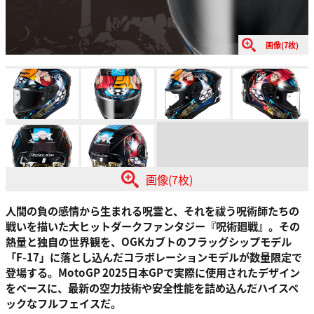
画像(7枚)
画像(7枚)
人間の負の感情から生まれる呪霊と、それを祓う呪術師たちの
戦いを描いた大ヒットダークファンタジー『呪術廻戦』。その
熱量と独自の世界観を、OGKカブトのフラッグシップモデル
「F-17」に落とし込んだコラボレーションモデルが数量限定で
登場する。MotoGP 2025日本GPで実際に使用されたデザイン
をベースに、最新の空力技術や安全性能を詰め込んだハイスペ
ックなフルフェイスだ。