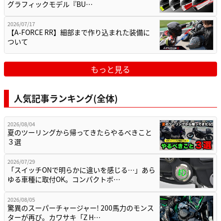
グラフィックモデル『BU…
2026/07/17
【A-FORCE RR】細部まで作り込まれた装備に
ついて
もっと見る
人気記事ランキング(全体)
2026/08/04
夏のツーリングから帰ってきたらやるべきこと
３選
2026/07/29
「スイッチONで明らかに違いを感じる…」あら
ゆる車種に取付OK。コンパクトボ…
2026/08/05
驚異のスーパーチャージャー! 200馬力のモンス
ターが再び。カワサキ「Z H…