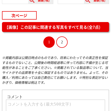
画像(7枚)
画像(7枚)
次ページ
【画像】この記事に関連する写真をすべて見る(全7点)
1
2
※掲載内容は公開日時点のものであり、将来にわたってその真正性を保証
するものでないこと、公開後の時間経過等に伴って内容に不備が生じる可
能性があることをご了承ください。※掲載されている製品等について、当
サイトがその品質等を十全に保証するものではありません。よって、その
購入／利用にあたっては自己責任にてお願いします。※特別な表記がない
かぎり、価格情報は税込です。