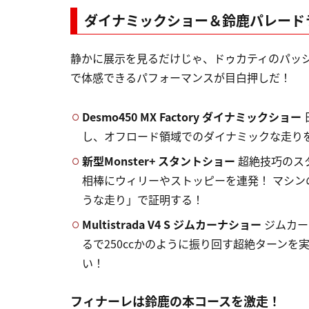
ダイナミックショー＆鈴鹿パレード
静かに展示を見るだけじゃ、ドゥカティのパッ
で体感できるパフォーマンスが目白押しだ！
Desmo450 MX Factory ダイナミックショー
し、オフロード領域でのダイナミックな走り
新型Monster+ スタントショー
超絶技巧のス
相棒にウィリーやストッピーを連発！ マシ
うな走り」で証明する！
Multistrada V4 S ジムカーナショー
ジムカー
るで250ccかのように振り回す超絶ターン
い！
フィナーレは鈴鹿の本コースを激走！