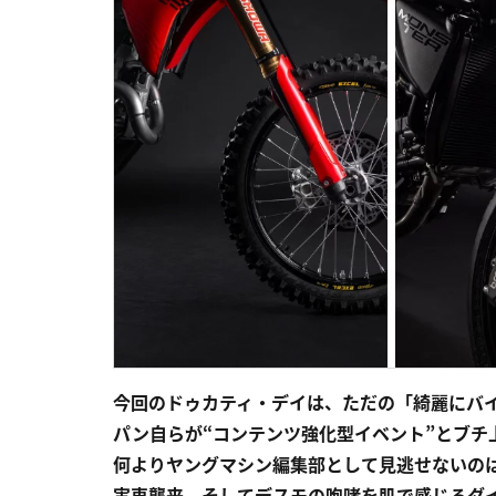
今回のドゥカティ・デイは、ただの「綺麗にバ
パン自らが“コンテンツ強化型イベント”とブチ
何よりヤングマシン編集部として見逃せないの
実車襲来、そしてデスモの咆哮を肌で感じるダ