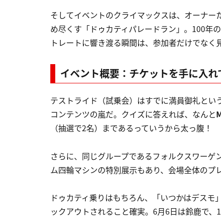
そしてイベントのクライマックスは、オーナー
め尽くす「ドゥカティパレードラン」。100年
トレートに響き渡る瞬間は、参加者だけでなく
イベント概要：チケットを手に入れ
テストライド（試乗会）はすでに満員御礼とい
コンテンツの嵐だ。クイズに答えれば、なんと
（抽選で2名）まであるっていうから太っ腹！
さらに、同じグループであるフォルクスワーゲ
ム四輪マシンの特別展示もあり、会場全体のプレ
ドゥカティ乗りはもちろん、「いつかはデスモ
ックアウトされること確実。6月6日は鈴鹿で、