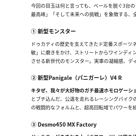
今回の目玉は何と言っても、ベールを脱ぐ3台
最高峰」「そして未来への挑戦」を象徴する、
① 新型モンスター
ドゥカティの歴史を支えてきたド定番スポーツネ
敏」に磨きをかけ、ストリートからワインディ
させる新世代のモンスター。実車の凝縮感、デ
② 新型Panigale（パニガーレ）V4 R
キタぜ、我々が大好物のガチ最速ホモロゲーシ
とブチ込んだ、公道を走れるレーシングバイクの
の戦闘的なフォルムと、超高回転域でパワーを
③ Desmo450 MX Factory