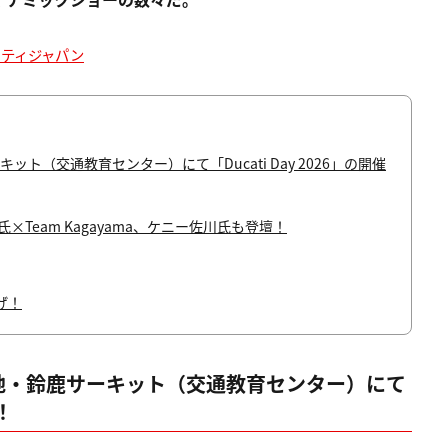
カティジャパン
ット（交通教育センター）にて「Ducati Day 2026」の開催
Team Kagayama、ケニー佐川氏も登壇！
げ！
聖地・鈴鹿サーキット（交通教育センター）にて
！