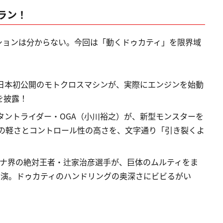
ラン！
ションは分からない。今回は「動くドゥカティ」を限界域
日本初公開のモトクロスマシンが、実際にエンジンを始動
を披露！
タントライダー・OGA（小川裕之）が、新型モンスターを
ンの軽さとコントロール性の高さを、文字通り「引き裂くよ
ナ界の絶対王者・辻家治彦選手が、巨体のムルティをま
を実演。ドゥカティのハンドリングの奥深さにビビるがい