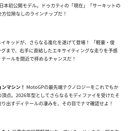
の日本初公開モデル。ドゥカティの「現在」「サーキットの
全方位隙なしのラインナップだ！
イキッドが、さらなる進化を遂げて登場！ 「軽量・俊
ングまで、右手に直結したエキサイティングな走りを予感
ィテールを間近で拝めるチャンスだ！
ョンマシン！
MotoGPの最先端テクノロジーをこれでもか
頂点。2026年型としてさらなるモディファイを受けたそ
絞り出すディテールの凄みを、その目でナマ確認せよ！