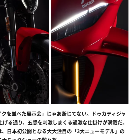
イクを並べた展示会」じゃあ断じてない。ドゥカティジャ
上げる通り、五感を刺激しまくる過激な仕掛けが満載だ。
は、日本初公開となる大大注目の「3大ニューモデル」の
イナミックショーの数々だ。