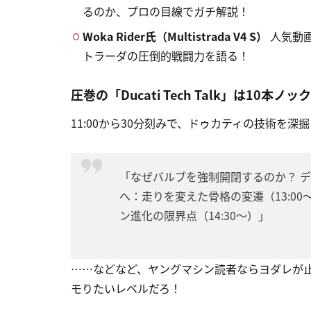
るのか、プロの目線でガチ解説！
Woka Rider氏（Multistrada V4 S）
人気動
トラーダの圧倒的戦闘力を語る！
圧巻の「Ducati Tech Talk」は10本ノッ
11:00から30分刻みで、ドゥカティの技術を
「なぜバルブを強制開閉するのか？ デ
へ：走りを変えた骨格の変遷（13:00
ン進化の限界点（14:30〜）」
……などなど、ヤングマシン読者ならヨダレが
モりたいレベルだろ！