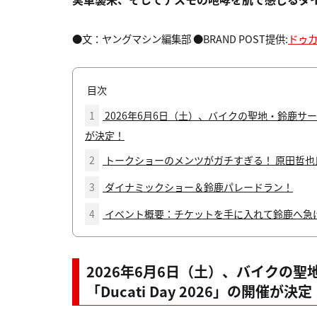
●文：ヤングマシン編集部 ●BRAND POST提供:
ドゥ
目次
1
2026年6月6日（土）、バイクの聖地・鈴鹿サーキ
が決定！
2
トークショーのメンツがガチすぎる！ 原田哲也氏×
3
ダイナミックショー＆鈴鹿パレードラン！
4
イベント概要：チケットを手に入れて鈴鹿へ急
2026年6月6日（土）、バイクの
「Ducati Day 2026」の開催が決定