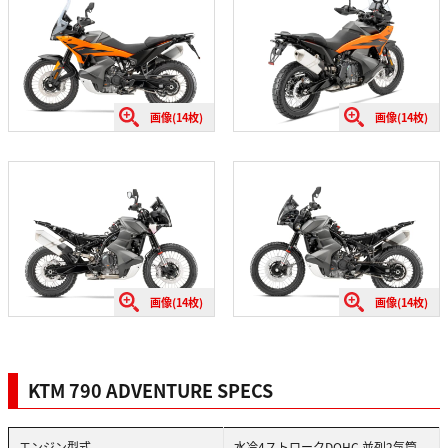
画像(14枚)
画像(14枚)
画像(14枚)
画像(14枚)
KTM 790 ADVENTURE SPECS
エンジン型式
水冷4ストロークDOHC 並列2気筒