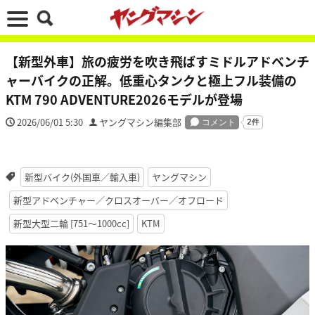
【新型外車】旅の疲労を吹き飛ばすミドルアドベンチ
ャーバイクの正解。低重心タンクと極上フル装備の
KTM 790 ADVENTURE2026モデルが登場
2026/06/01 5:30
ヤングマシン編集部
新型バイク(外国車／輸入車)
ヤングマシン
新型アドベンチャー／クロスオーバー／オフロード
新型大型二輪 [751〜1000cc]
KTM