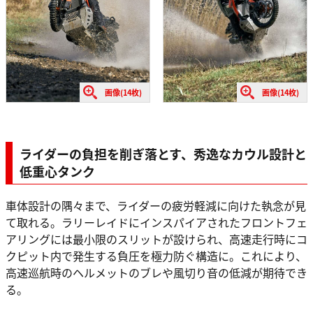
画像(14枚)
画像(14枚)
ライダーの負担を削ぎ落とす、秀逸なカウル設計と
低重心タンク
車体設計の隅々まで、ライダーの疲労軽減に向けた執念が見
て取れる。ラリーレイドにインスパイアされたフロントフェ
アリングには最小限のスリットが設けられ、高速走行時にコ
クピット内で発生する負圧を極力防ぐ構造に。これにより、
高速巡航時のヘルメットのブレや風切り音の低減が期待でき
る。