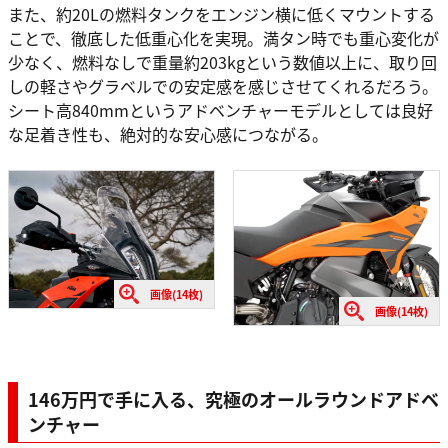
また、約20Lの燃料タンクをエンジン横に低くマウントする
ことで、徹底した低重心化を実現。満タン時でも重心変化が
少なく、燃料なしで重量約203kgという数値以上に、取り回
しの軽さやグラベルでの安定感を感じさせてくれるだろう。
シート高840mmというアドベンチャーモデルとしては良好
な足着き性も、絶対的な安心感につながる。
画像(14枚)
画像(14枚)
146万円で手に入る、究極のオールラウンドアドベ
ンチャー