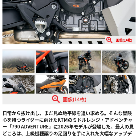
画像(14枚)
画像(14枚)
日常から抜け出し、まだ見ぬ地平線を追い求める。そんな冒険
心を持つライダーに向けたKTMのミドルレンジ・アドベンチャ
ー「790 ADVENTURE」に2026年モデルが登場した。最大の見
どころは、上級機種譲りの足回りを手に入れた大幅なアップデ