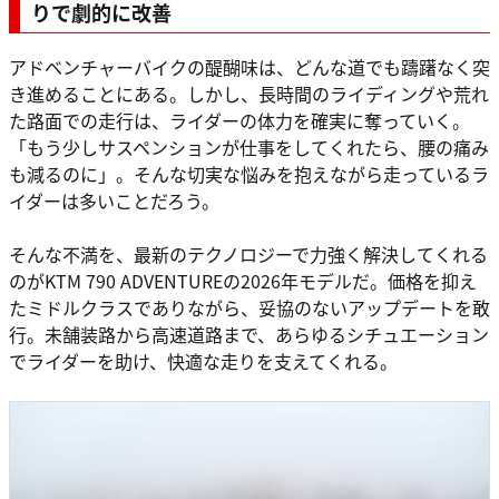
りで劇的に改善
アドベンチャーバイクの醍醐味は、どんな道でも躊躇なく突
き進めることにある。しかし、長時間のライディングや荒れ
た路面での走行は、ライダーの体力を確実に奪っていく。
「もう少しサスペンションが仕事をしてくれたら、腰の痛み
も減るのに」。そんな切実な悩みを抱えながら走っているラ
イダーは多いことだろう。
そんな不満を、最新のテクノロジーで力強く解決してくれる
のがKTM 790 ADVENTUREの2026年モデルだ。価格を抑え
たミドルクラスでありながら、妥協のないアップデートを敢
行。未舗装路から高速道路まで、あらゆるシチュエーション
でライダーを助け、快適な走りを支えてくれる。