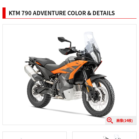
KTM 790 ADVENTURE COLOR & DETAILS
画像(14枚)