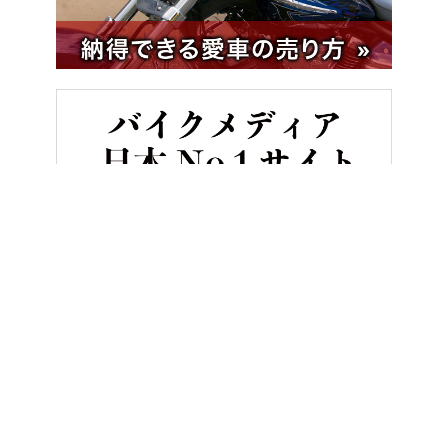
HOME
バイク／オートバイ［新車］
【新型外車】旅の疲労を吹き飛