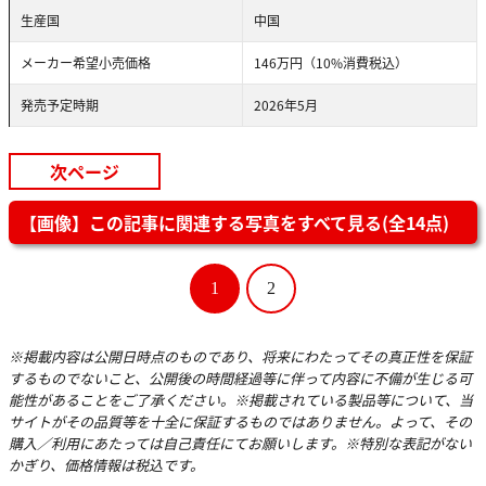
生産国
中国
メーカー希望小売価格
146万円（10%消費税込）
発売予定時期
2026年5月
次ページ
【画像】この記事に関連する写真をすべて見る(全14点)
1
2
※掲載内容は公開日時点のものであり、将来にわたってその真正性を保証
するものでないこと、公開後の時間経過等に伴って内容に不備が生じる可
能性があることをご了承ください。※掲載されている製品等について、当
サイトがその品質等を十全に保証するものではありません。よって、その
購入／利用にあたっては自己責任にてお願いします。※特別な表記がない
かぎり、価格情報は税込です。