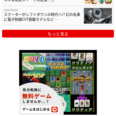
2026/08/07
スクーターがシフトダウンの時代へ!? 幻の名車
に電子制御CVT搭載モデルなど…
もっと見る