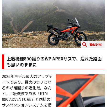
画像(14枚)
上級機種890譲りのWP APEXサスで、荒れた路面
も思いのままに
2026年モデル最大のアップデ
ートであり、最大のウリとな
るのが足回りの進化だ。なん
と、上級機種である「KTM
890 ADVENTURE」と同様の
サスペンションシステムを惜