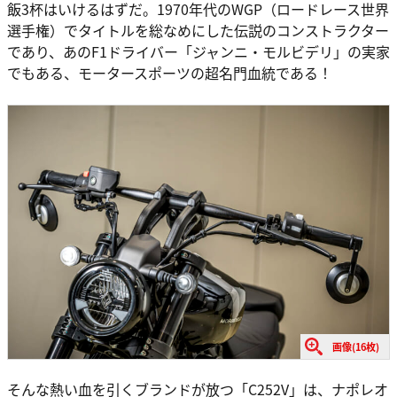
飯3杯はいけるはずだ。1970年代のWGP（ロードレース世界
選手権）でタイトルを総なめにした伝説のコンストラクター
であり、あのF1ドライバー「ジャンニ・モルビデリ」の実家
でもある、モータースポーツの超名門血統である！
画像(16枚)
そんな熱い血を引くブランドが放つ「C252V」は、ナポレオ