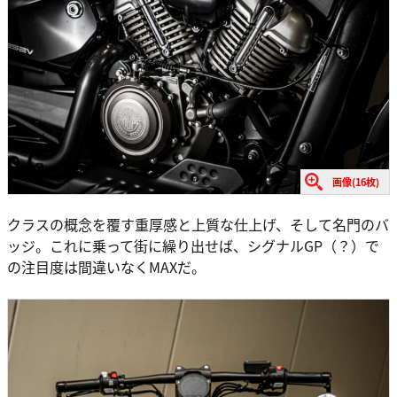
画像(16枚)
クラスの概念を覆す重厚感と上質な仕上げ、そして名門のバ
ッジ。これに乗って街に繰り出せば、シグナルGP（？）で
の注目度は間違いなくMAXだ。