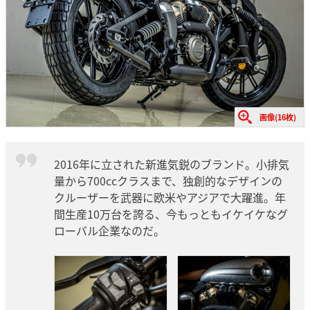
画像(16枚)
2016年に立された新進気鋭のブランド。小排気
量から700ccクラスまで、独創的なデザインの
クルーザーを武器に欧米やアジアで大躍進。年
間生産10万台を誇る、今もっともイケイケなグ
ローバル企業なのだ。