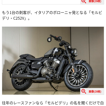
画像(16枚)
もう1台の刺客が、イタリアのボローニャ発となる「モルビ
デリ・C252V」。
画像(16枚)
往年のレースファンなら「モルビデリ」の名を聞くだけで白