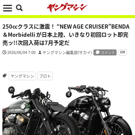
250ccクラスに激震！ “NEW AGE CRUISER”BENDA
＆Morbidelli が日本上陸、いきなり初回ロット即完
売ッ!!次回入荷は7月予定だ
2026/06/04 7:00
ヤングマシン編集部(サカイ)
ヤングマシン
プロト