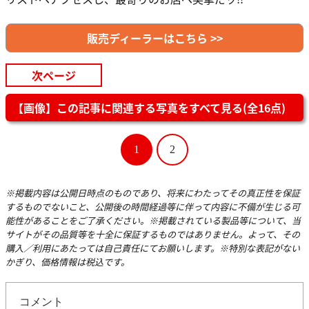
販売ディーラーはこちら >>
次ページ
【画像】この記事に関連する写真をすべて見る(全16点)
1
2
※掲載内容は公開日時点のものであり、将来にわたってその真正性を保証
するものでないこと、公開後の時間経過等に伴って内容に不備が生じる可
能性があることをご了承ください。※掲載されている製品等について、当
サイトがその品質等を十全に保証するものではありません。よって、その
購入／利用にあたっては自己責任にてお願いします。※特別な表記がない
かぎり、価格情報は税込です。