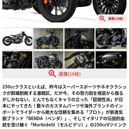
画像(16枚)
画像(16枚)
250ccクラスといえば、昨今はスーパースポーツやネオクラシッ
クが群雄割拠する激戦区。だが今、その勢力図を根底から揺る
がしかねない、とんでもなくキャラの立った「超個性派」が日
本にやってきた！数々のカスタムパーツや海外ブランドのイン
ポートでライダーから絶大な信頼を集める「プロト」が新進気
鋭ブランド「BENDA（ベンダ）」
、そしてイタリアの伝説的血
統を受け継ぐ
「Morbidelli（モルビデリ）」の250ccVツインク