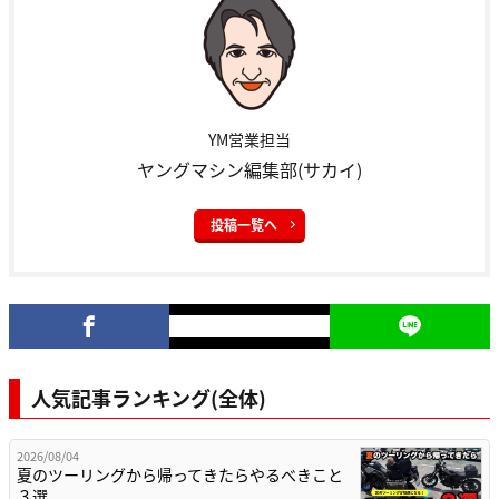
YM営業担当
ヤングマシン編集部(サカイ)
投稿一覧へ
人気記事ランキング(全体)
2026/08/04
夏のツーリングから帰ってきたらやるべきこと
３選