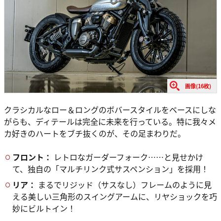
画像(16枚)
クラシカルなロー＆ロングのボバースタイルをベースにしな
がらも、ディテールは完全に未来を行っている。特に我々メ
カ好きのハートをブチ抜くのが、その足まわりだ。
フロント：
レトロなガーダーフォーク……と見せかけ
て、独自の「マルチリンク式サスペンション」を採用！
リア：
まるでリジッド（サスなし）フレームのように見
える美しい三角形のスイングアームに、リヤショックを巧
妙にビルトイン！