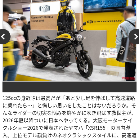
125ccの身軽さは最高だが「あと少し足を伸ばして高速道路
に乗れたら…」と悔しい思いをしたことはないだろうか。そ
んなライダーの切実な悩みを鮮やかに吹き飛ばす救世主が、
2026年夏以降ついに日本へやってくる。大阪モーターサイ
クルショー2026で発表されたヤマハ「XSR155」の国内導
入。上位モデル顔負けのネオクラシックスタイルに、高速道