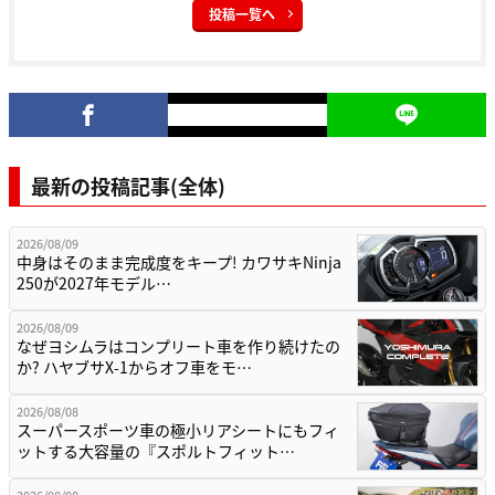
投稿一覧へ
最新の投稿記事(全体)
2026/08/09
中身はそのまま完成度をキープ! カワサキNinja
250が2027年モデル…
2026/08/09
なぜヨシムラはコンプリート車を作り続けたの
か? ハヤブサX-1からオフ車をモ…
2026/08/08
スーパースポーツ車の極小リアシートにもフィ
ットする大容量の『スポルトフィット…
2026/08/08