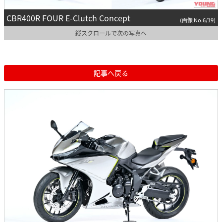
CBR400R FOUR E-Clutch Concept
(画像 No.6/19)
縦スクロールで次の写真へ
記事へ戻る