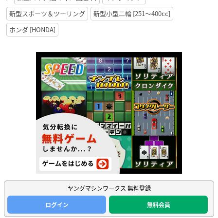
新型スポーツ＆ツーリング
新型小型二輪 [251〜400cc]
ホンダ [HONDA]
ヤングマシンワークス 無料登録
ログイン
無料会員