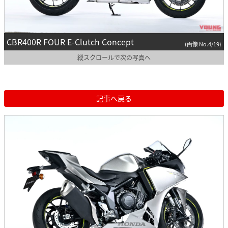
CBR400R FOUR E-Clutch Concept
(画像 No.4/19)
縦スクロールで次の写真へ
記事へ戻る