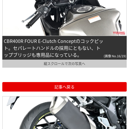
CBR400R FOUR E-Clutch Conceptのコックピッ
ト。セパレートハンドルの採用にともない、ト
ップブリッジも専用品になっている。
(画像 No.16/19)
縦スクロールで次の写真へ
記事へ戻る