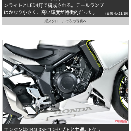
ンライトとLED4灯で構成される。テールランプ
はかなり小さく、高い輝度が特徴的だった。
(画像 No.11/19)
縦スクロールで次の写真へ
エンジンはCB400SFコンセプトと共通。Eクラ