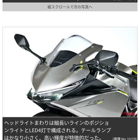
縦スクロールで次の写真へ
ヘッドライトまわりは細長いラインのポジショ
ンライトとLED4灯で構成される。テールランプ
はかなり小さく、高い輝度が特徴的だった。
(画像 No.10/19)