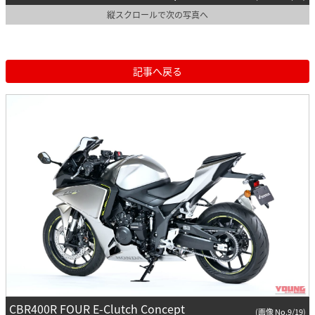
縦スクロールで次の写真へ
記事へ戻る
CBR400R FOUR E-Clutch Concept
(画像 No.9/19)