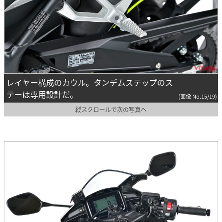
レイヤー構成のカウル。タンデムステップのス
テーは専用設計だ。
(画像 No.15/19)
縦スクロールで次の写真へ