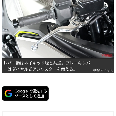
レバー類はネイキッド版と共通。ブレーキレバ
ーはダイヤル式アジャスターを備える。
(画像 No.19/19)