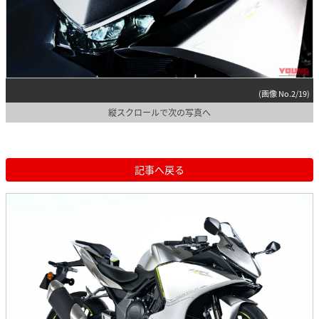
(画像 No.2/19)
縦スクロールで次の写真へ
記事へ戻る