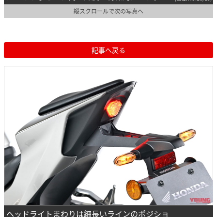
縦スクロールで次の写真へ
記事へ戻る
ヘッドライトまわりは細長いラインのポジショ