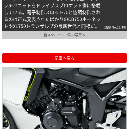
ッチユニットをドライブスプロケット側に搭載
している。電子制御スロットルと協調制御され
るのは正式発表されたばかりのCB750ホーネッ
トやXL750トランザルプの最新世代と同様だ。
(画像 No.12/19)
縦スクロールで次の写真へ
記事へ戻る