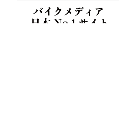
HOME
バイク／オートバイ［新車］
ホンダの4気筒400ccフルカ
ヤングマシンとは？
ご利用案内
執筆／編集メンバー
プライバシーポリシー
運営会社
お問い合せ
Copyright ©
NAIGAI PUBLISHING CO.,LTD.
All rights reserved.