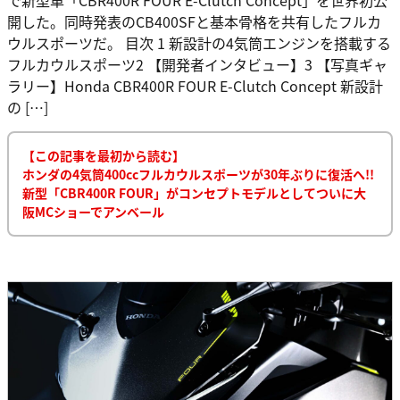
開した。同時発表のCB400SFと基本骨格を共有したフルカ
ウルスポーツだ。 目次 1 新設計の4気筒エンジンを搭載する
フルカウルスポーツ2 【開発者インタビュー】3 【写真ギャ
ラリー】Honda CBR400R FOUR E-Clutch Concept 新設計
の […]
【この記事を最初から読む】
ホンダの4気筒400ccフルカウルスポーツが30年ぶりに復活へ!!
新型「CBR400R FOUR」がコンセプトモデルとしてついに大
阪MCショーでアンベール