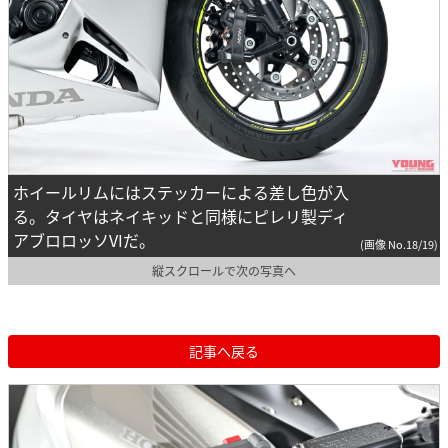
ホイールリムにはステッカーによる差し色が入
る。タイヤはネイキッドと同様にピレリ製ディ
アブロロッソVIだ。
(画像 No.18/19)
縦スクロールで次の写真へ
記事へ戻る