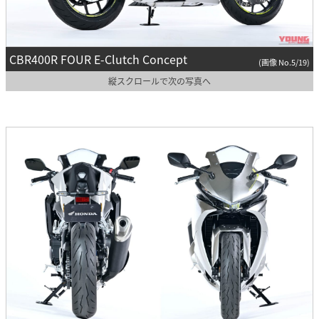
CBR400R FOUR E-Clutch Concept
(画像 No.5/19)
縦スクロールで次の写真へ