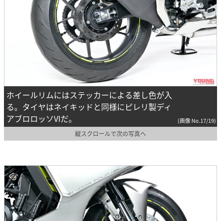
ホイールリムにはステッカーによる差し色が入
る。タイヤはネイキッドと同様にピレリ製ディ
アブロロッソVIだ。
(画像 No.17/19)
縦スクロールで次の写真へ