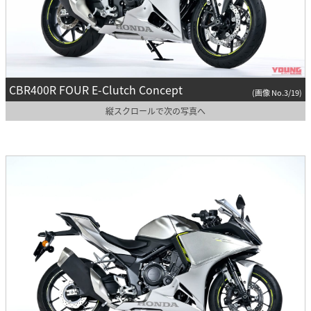
CBR400R FOUR E-Clutch Concept
(画像 No.3/19)
縦スクロールで次の写真へ