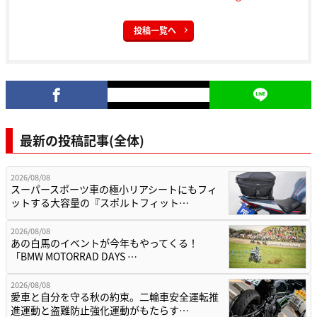
投稿一覧へ
最新の投稿記事(全体)
2026/08/08
スーパースポーツ車の極小リアシートにもフィ
ットする大容量の『スポルトフィット…
2026/08/08
あの白馬のイベントが今年もやってくる！
「BMW MOTORRAD DAYS …
2026/08/08
愛車と自分を守る秋の約束。二輪車安全運転推
進運動と盗難防止強化運動がもたらす…