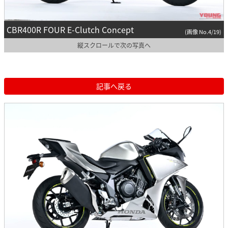
CBR400R FOUR E-Clutch Concept
(画像 No.4/19)
縦スクロールで次の写真へ
記事へ戻る