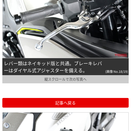
レバー類はネイキッド版と共通。ブレーキレバ
ーはダイヤル式アジャスターを備える。
(画像 No.18/19)
縦スクロールで次の写真へ
記事へ戻る