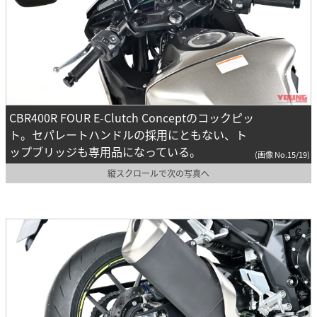
CBR400R FOUR E-Clutch Conceptのコックピッ
ト。セパレートハンドルの採用にともない、ト
ップブリッジも専用品になっている。
(画像 No.15/19)
縦スクロールで次の写真へ