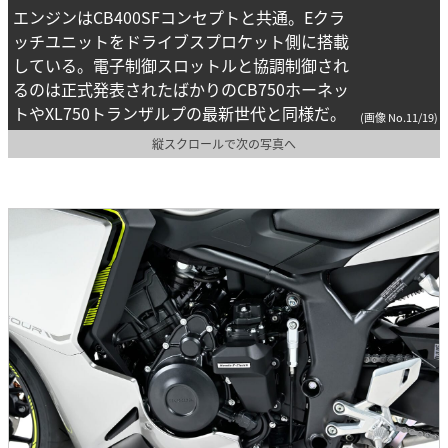
エンジンはCB400SFコンセプトと共通。Eクラ
ッチユニットをドライブスプロケット側に搭載
している。電子制御スロットルと協調制御され
るのは正式発表されたばかりのCB750ホーネッ
トやXL750トランザルプの最新世代と同様だ。
(画像 No.11/19)
縦スクロールで次の写真へ