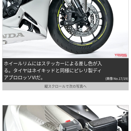
ホイールリムにはステッカーによる差し色が入
る。タイヤはネイキッドと同様にピレリ製ディ
アブロロッソVIだ。
(画像 No.17/19)
縦スクロールで次の写真へ