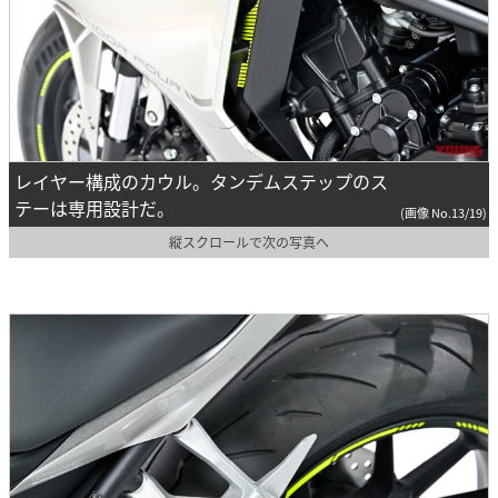
レイヤー構成のカウル。タンデムステップのス
テーは専用設計だ。
(画像 No.13/19)
縦スクロールで次の写真へ