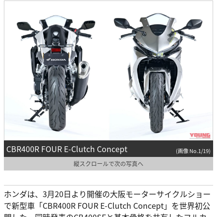
CBR400R FOUR E-Clutch Concept
(画像 No.1/19)
縦スクロールで次の写真へ
ホンダは、3月20日より開催の大阪モーターサイクルショー
で新型車「CBR400R FOUR E-Clutch Concept」を世界初公
開した。同時発表のCB400SFと基本骨格を共有したフルカ