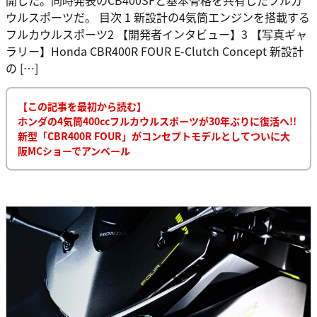
ウルスポーツだ。 目次 1 新設計の4気筒エンジンを搭載する
フルカウルスポーツ2 【開発者インタビュー】3 【写真ギャ
ラリー】Honda CBR400R FOUR E-Clutch Concept 新設計
の […]
【この記事を最初から読む】
ホンダの4気筒400ccフルカウルスポーツが30年ぶりに復活へ!!
新型「CBR400R FOUR」がコンセプトモデルとしてついに大
阪MCショーでアンベール