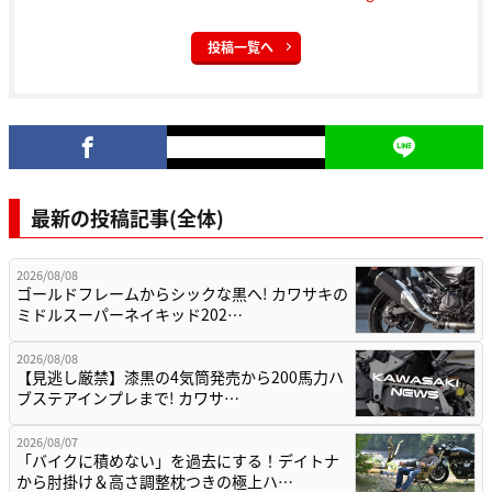
投稿一覧へ
最新の投稿記事(全体)
2026/08/08
ゴールドフレームからシックな黒へ! カワサキの
ミドルスーパーネイキッド202…
2026/08/08
【見逃し厳禁】漆黒の4気筒発売から200馬力ハ
ブステアインプレまで! カワサ…
2026/08/07
「バイクに積めない」を過去にする！デイトナ
から肘掛け＆高さ調整枕つきの極上ハ…