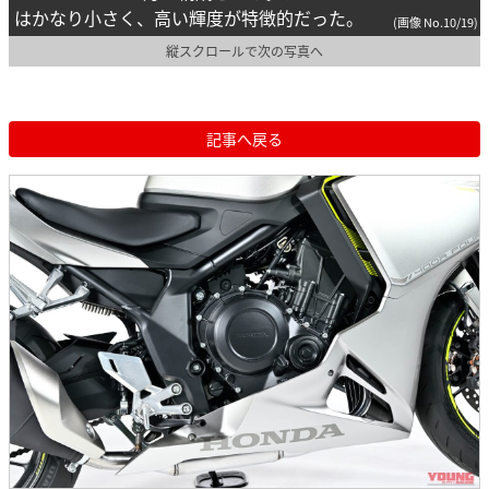
はかなり小さく、高い輝度が特徴的だった。
(画像 No.10/19)
縦スクロールで次の写真へ
記事へ戻る