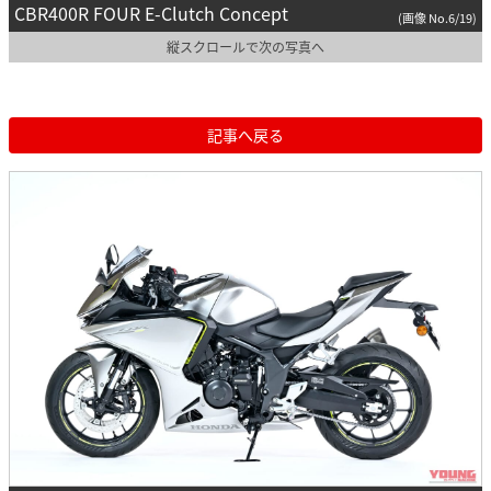
CBR400R FOUR E-Clutch Concept
(画像 No.6/19)
縦スクロールで次の写真へ
記事へ戻る