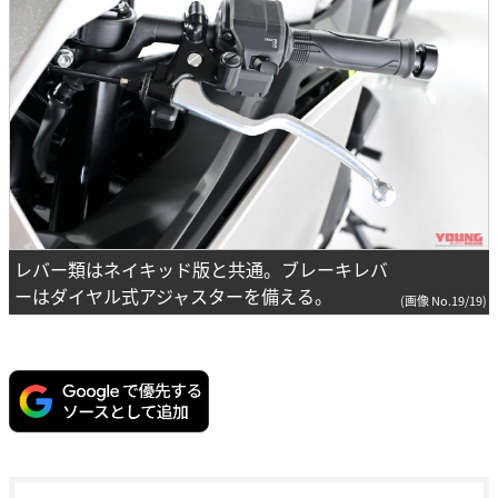
レバー類はネイキッド版と共通。ブレーキレバ
ーはダイヤル式アジャスターを備える。
(画像 No.19/19)