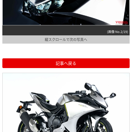
(画像 No.2/19)
縦スクロールで次の写真へ
記事へ戻る