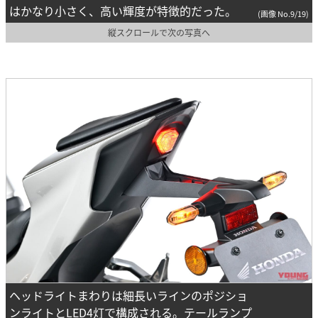
はかなり小さく、高い輝度が特徴的だった。
(画像 No.9/19)
縦スクロールで次の写真へ
ヘッドライトまわりは細長いラインのポジショ
ンライトとLED4灯で構成される。テールランプ