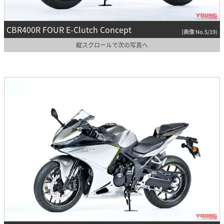
CBR400R FOUR E-Clutch Concept
(画像 No.5/19)
縦スクロールで次の写真へ