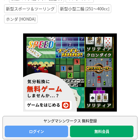
新型スポーツ＆ツーリング
新型小型二輪 [251〜400cc]
ホンダ [HONDA]
ヤングマシンワークス 無料登録
ログイン
無料会員