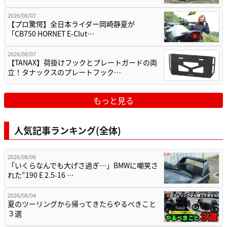
2026/08/07
【プロ驚愕】全日本ライダー岡崎静夏が
「CB750 HORNET E-Clut…
2026/08/07
【TANAX】荷掛けフックとプレートガードの両
立！タナックスのプレートフック…
もっと見る
人気記事ランキング(全体)
2026/08/06
「いくらなんでも大げさ過ぎ…」BMWに嘲笑さ
れた“190 E 2.5-16 …
2026/08/04
夏のツーリングから帰ってきたらやるべきこと
３選