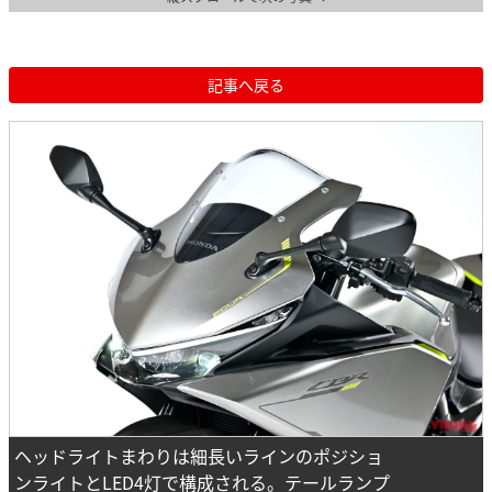
記事へ戻る
ヘッドライトまわりは細長いラインのポジショ
ンライトとLED4灯で構成される。テールランプ