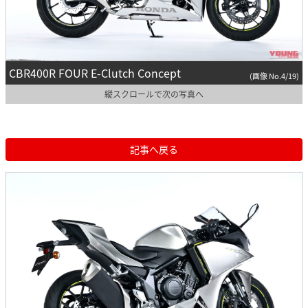
CBR400R FOUR E-Clutch Concept
(画像 No.4/19)
縦スクロールで次の写真へ
記事へ戻る