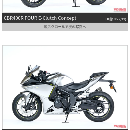
CBR400R FOUR E-Clutch Concept
(画像 No.7/19)
縦スクロールで次の写真へ