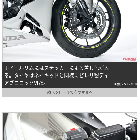
ホイールリムにはステッカーによる差し色が入
る。タイヤはネイキッドと同様にピレリ製ディ
アブロロッソVIだ。
(画像 No.17/19)
縦スクロールで次の写真へ