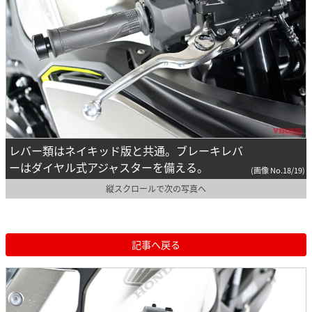
レバー類はネイキッド版と共通。ブレーキレバ
ーはダイヤル式アジャスターを備える。
(画像 No.18/19)
縦スクロールで次の写真へ
記事へ戻る