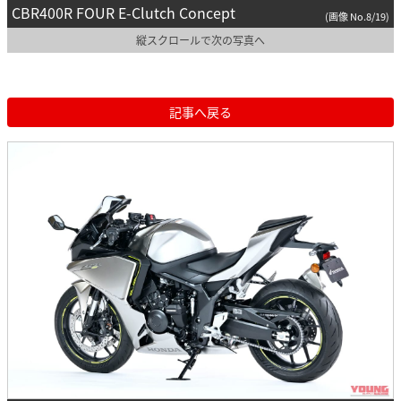
CBR400R FOUR E-Clutch Concept
(画像 No.8/19)
縦スクロールで次の写真へ
記事へ戻る