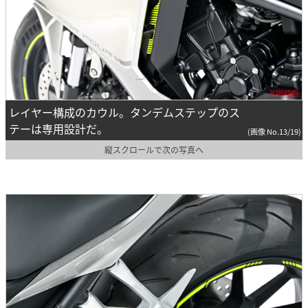
レイヤー構成のカウル。タンデムステップのス
テーは専用設計だ。
(画像 No.13/19)
縦スクロールで次の写真へ