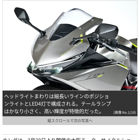
ヘッドライトまわりは細長いラインのポジショ
ンライトとLED4灯で構成される。テールランプ
はかなり小さく、高い輝度が特徴的だった。
(画像 No.1/19)
縦スクロールで次の写真へ
ホンダは、3月20日より開催の大阪モーターサイクルショー