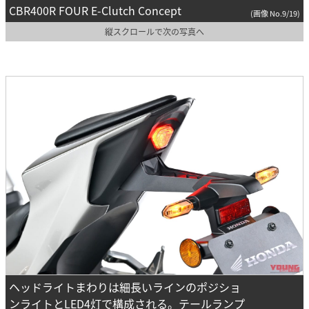
CBR400R FOUR E-Clutch Concept
(画像 No.9/19)
縦スクロールで次の写真へ
ヘッドライトまわりは細長いラインのポジショ
ンライトとLED4灯で構成される。テールランプ