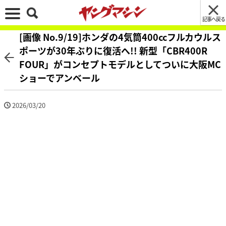
記事へ戻る
[画像 No.9/19]ホンダの4気筒400ccフルカウルス
ポーツが30年ぶりに復活へ!! 新型「CBR400R
FOUR」がコンセプトモデルとしてついに大阪MC
ショーでアンベール
2026/03/20