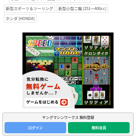
新型スポーツ＆ツーリング
新型小型二輪 [251〜400cc]
ホンダ [HONDA]
ヤングマシンワークス 無料登録
ログイン
無料会員