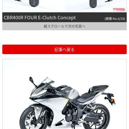
CBR400R FOUR E-Clutch Concept
(画像 No.6/19)
縦スクロールで次の写真へ
記事へ戻る