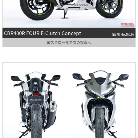
CBR400R FOUR E-Clutch Concept
(画像 No.5/19)
縦スクロールで次の写真へ