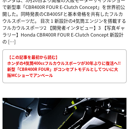
で新型車「CBR400R FOUR E-Clutch Concept」を世界初公
開した。同時発表のCB400SFと基本骨格を共有したフルカ
ウルスポーツだ。 目次 1 新設計の4気筒エンジンを搭載する
フルカウルスポーツ2 【開発者インタビュー】3 【写真ギャ
ラリー】Honda CBR400R FOUR E-Clutch Concept 新設計
の […]
【この記事を最初から読む】
ホンダの4気筒400ccフルカウルスポーツが30年ぶりに復活へ!!
新型「CBR400R FOUR」がコンセプトモデルとしてついに大
阪MCショーでアンベール