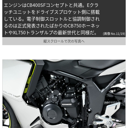
エンジンはCB400SFコンセプトと共通。Eクラ
ッチユニットをドライブスプロケット側に搭載
している。電子制御スロットルと協調制御され
るのは正式発表されたばかりのCB750ホーネッ
トやXL750トランザルプの最新世代と同様だ。
(画像 No.11/19)
縦スクロールで次の写真へ