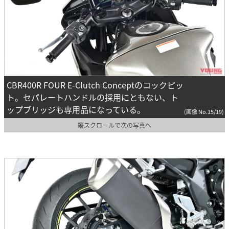
CBR400R FOUR E-Clutch Conceptのコックピッ
ト。セパレートハンドルの採用にともない、ト
ップブリッジも専用品になっている。
(画像 No.15/19)
縦スクロールで次の写真へ