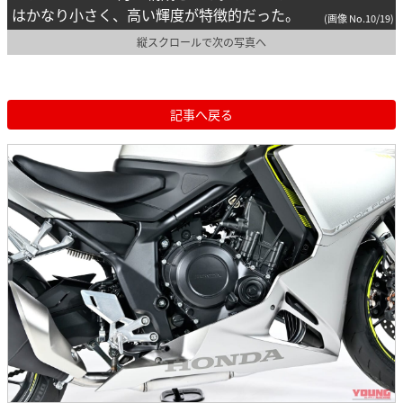
はかなり小さく、高い輝度が特徴的だった。
(画像 No.10/19)
縦スクロールで次の写真へ
記事へ戻る