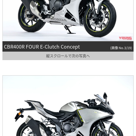
CBR400R FOUR E-Clutch Concept
(画像 No.3/19)
縦スクロールで次の写真へ