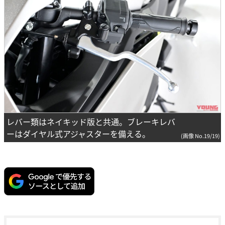
レバー類はネイキッド版と共通。ブレーキレバ
ーはダイヤル式アジャスターを備える。
(画像 No.19/19)