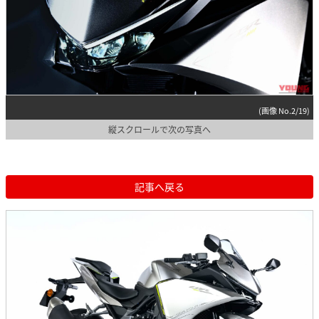
(画像 No.2/19)
縦スクロールで次の写真へ
記事へ戻る