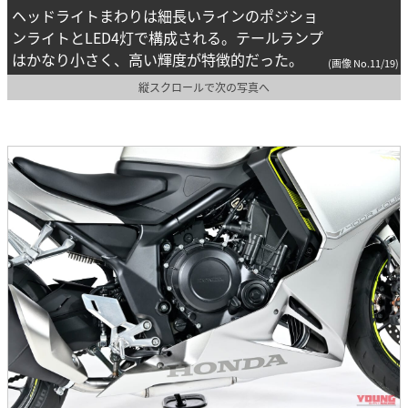
ヘッドライトまわりは細長いラインのポジショ
ンライトとLED4灯で構成される。テールランプ
はかなり小さく、高い輝度が特徴的だった。
(画像 No.11/19)
縦スクロールで次の写真へ