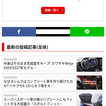
投稿一覧へ
最新の投稿記事(全体)
2026/08/09
中身はそのまま完成度をキープ! カワサキNinja
250が2027年モデル…
2026/08/09
なぜヨシムラはコンプリート車を作り続けたの
か? ハヤブサX-1からオフ車をモ…
2026/08/08
スーパースポーツ車の極小リアシートにもフィ
ットする大容量の『スポルトフィット…