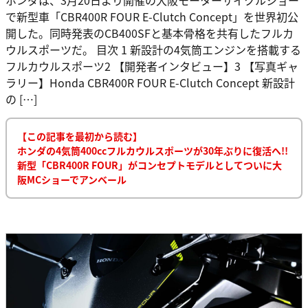
で新型車「CBR400R FOUR E-Clutch Concept」を世界初公
開した。同時発表のCB400SFと基本骨格を共有したフルカ
ウルスポーツだ。 目次 1 新設計の4気筒エンジンを搭載する
フルカウルスポーツ2 【開発者インタビュー】3 【写真ギャ
ラリー】Honda CBR400R FOUR E-Clutch Concept 新設計
の […]
【この記事を最初から読む】
ホンダの4気筒400ccフルカウルスポーツが30年ぶりに復活へ!!
新型「CBR400R FOUR」がコンセプトモデルとしてついに大
阪MCショーでアンベール