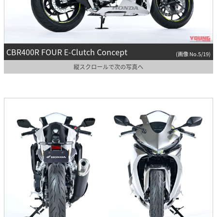
CBR400R FOUR E-Clutch Concept
(画像 No.5/19)
縦スクロールで次の写真へ