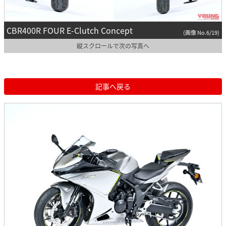
CBR400R FOUR E-Clutch Concept
(画像 No.6/19)
縦スクロールで次の写真へ
記事へ戻る