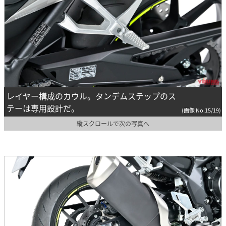
レイヤー構成のカウル。タンデムステップのス
テーは専用設計だ。
(画像 No.15/19)
縦スクロールで次の写真へ