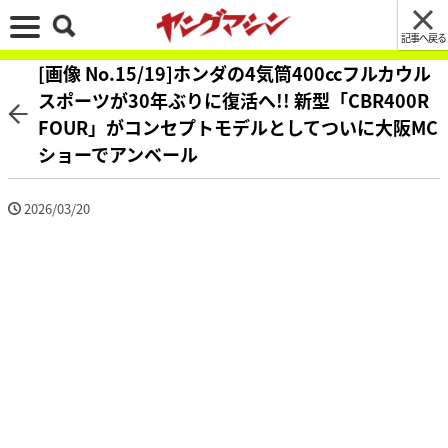
記事へ戻る
[画像 No.15/19]ホンダの4気筒400ccフルカウル
スポーツが30年ぶりに復活へ!! 新型「CBR400R
FOUR」がコンセプトモデルとしてついに大阪MC
ショーでアンベール
2026/03/20