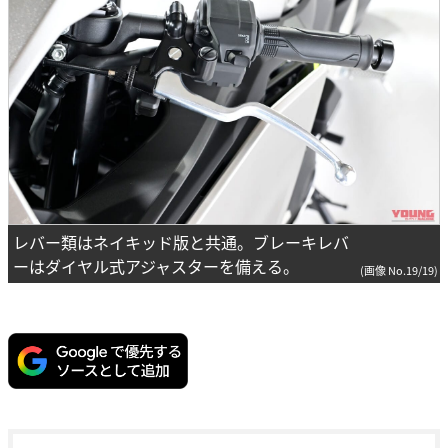
レバー類はネイキッド版と共通。ブレーキレバ
ーはダイヤル式アジャスターを備える。
(画像 No.19/19)