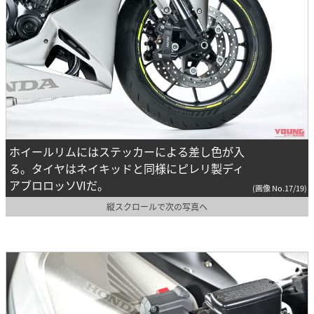
ホイールリムにはステッカーによる差し色が入
る。タイヤはネイキッドと同様にピレリ製ディ
アブロロッソVIだ。
(画像 No.17/19)
縦スクロールで次の写真へ