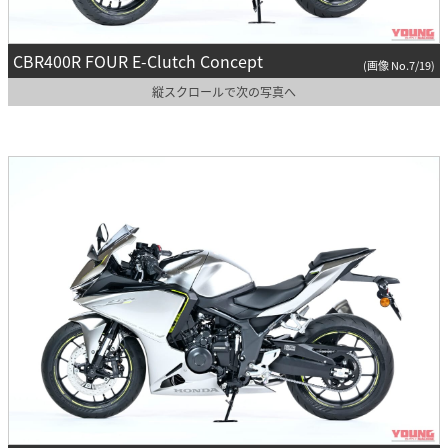
CBR400R FOUR E-Clutch Concept
(画像 No.7/19)
縦スクロールで次の写真へ