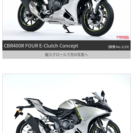
CBR400R FOUR E-Clutch Concept
(画像 No.3/19)
縦スクロールで次の写真へ