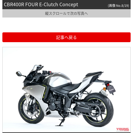
CBR400R FOUR E-Clutch Concept
(画像 No.8/19)
縦スクロールで次の写真へ
記事へ戻る