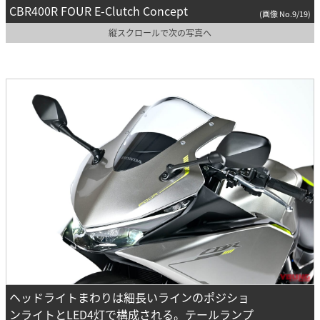
CBR400R FOUR E-Clutch Concept
(画像 No.9/19)
縦スクロールで次の写真へ
ヘッドライトまわりは細長いラインのポジショ
ンライトとLED4灯で構成される。テールランプ