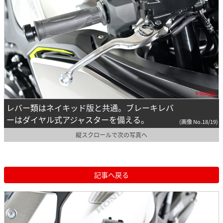
レバー類はネイキッド版と共通。ブレーキレバ
ーはダイヤル式アジャスターを備える。
(画像 No.18/19)
縦スクロールで次の写真へ
記事へ戻る