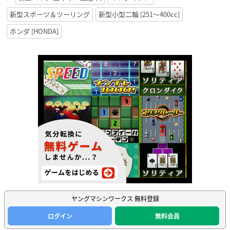
新型スポーツ＆ツーリング
新型小型二輪 [251〜400cc]
ホンダ [HONDA]
ヤングマシンワークス 無料登録
ログイン
無料会員