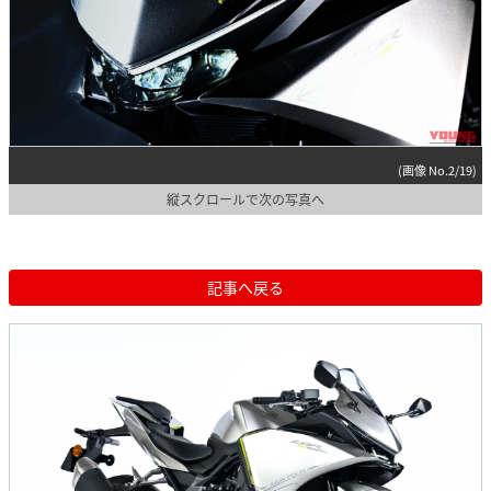
(画像 No.2/19)
縦スクロールで次の写真へ
記事へ戻る