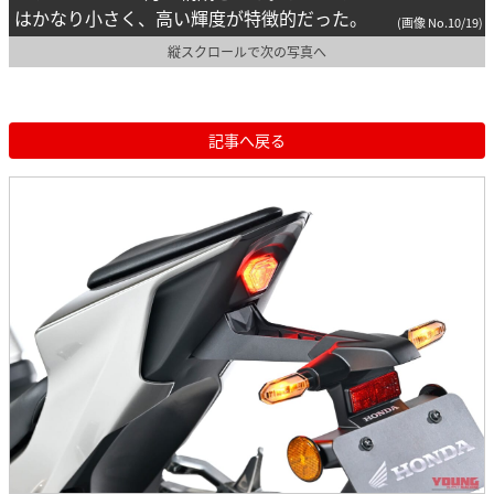
はかなり小さく、高い輝度が特徴的だった。
(画像 No.10/19)
縦スクロールで次の写真へ
記事へ戻る