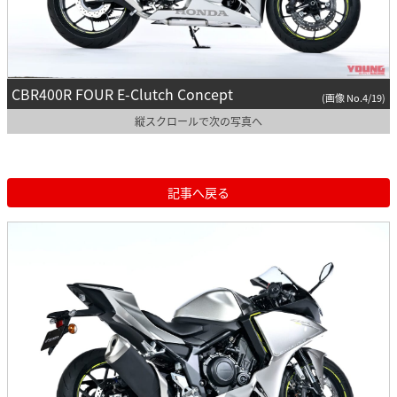
CBR400R FOUR E-Clutch Concept
(画像 No.4/19)
縦スクロールで次の写真へ
記事へ戻る