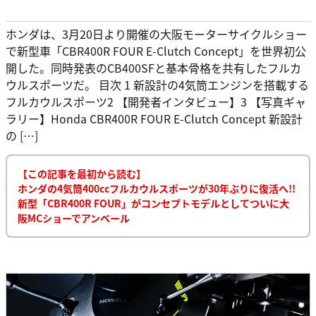
ホンダは、3月20日より開催の大阪モーターサイクルショー
で新型車「CBR400R FOUR E-Clutch Concept」を世界初公
開した。同時発表のCB400SFと基本骨格を共有したフルカ
ウルスポーツだ。 目次 1 新設計の4気筒エンジンを搭載する
フルカウルスポーツ2 【開発者インタビュー】3 【写真ギャ
ラリー】Honda CBR400R FOUR E-Clutch Concept 新設計
の […]
【この記事を最初から読む】
ホンダの4気筒400ccフルカウルスポーツが30年ぶりに復活へ!!
新型「CBR400R FOUR」がコンセプトモデルとしてついに大
阪MCショーでアンベール