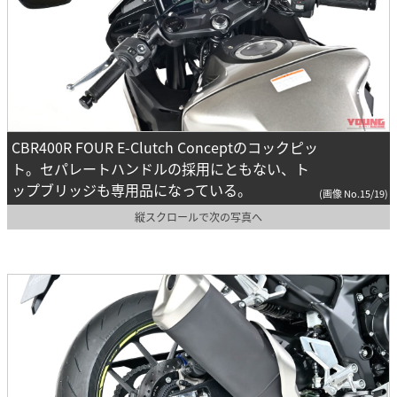
CBR400R FOUR E-Clutch Conceptのコックピッ
ト。セパレートハンドルの採用にともない、ト
ップブリッジも専用品になっている。
(画像 No.15/19)
縦スクロールで次の写真へ