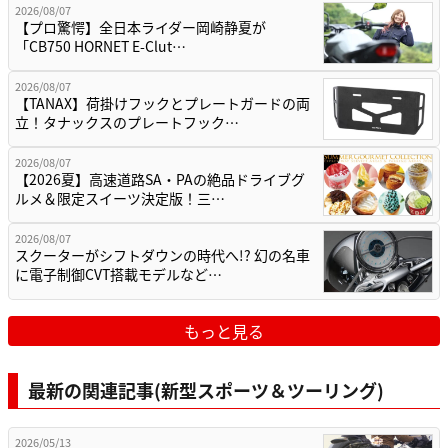
2026/08/07
【プロ驚愕】全日本ライダー岡崎静夏が
「CB750 HORNET E-Clut…
2026/08/07
【TANAX】荷掛けフックとプレートガードの両
立！タナックスのプレートフック…
2026/08/07
【2026夏】高速道路SA・PAの絶品ドライブグ
ルメ＆限定スイーツ決定版！三…
2026/08/07
スクーターがシフトダウンの時代へ!? 幻の名車
に電子制御CVT搭載モデルなど…
もっと見る
最新の関連記事(新型スポーツ＆ツーリング)
2026/05/13