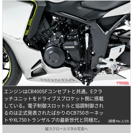
エンジンはCB400SFコンセプトと共通。Eクラ
ッチユニットをドライブスプロケット側に搭載
している。電子制御スロットルと協調制御され
るのは正式発表されたばかりのCB750ホーネッ
トやXL750トランザルプの最新世代と同様だ。
(画像 No.1/19)
縦スクロールで次の写真へ