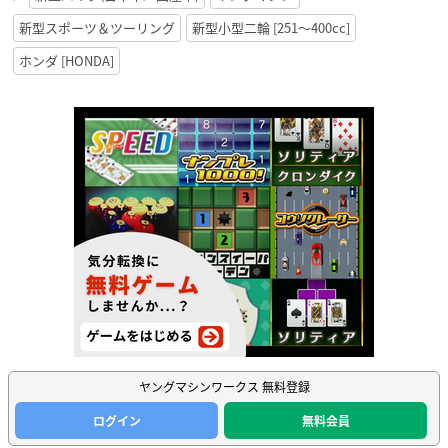
新型スポーツ＆ツーリング
新型小型二輪 [251〜400cc]
ホンダ [HONDA]
ヤングマシンワークス 無料登録
ログイン
無料会員