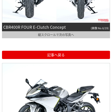
CBR400R FOUR E-Clutch Concept
(画像 No.6/19)
縦スクロールで次の写真へ
記事へ戻る