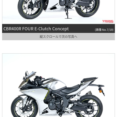
CBR400R FOUR E-Clutch Concept
(画像 No.7/19)
縦スクロールで次の写真へ