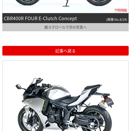
CBR400R FOUR E-Clutch Concept
(画像 No.8/19)
縦スクロールで次の写真へ
記事へ戻る