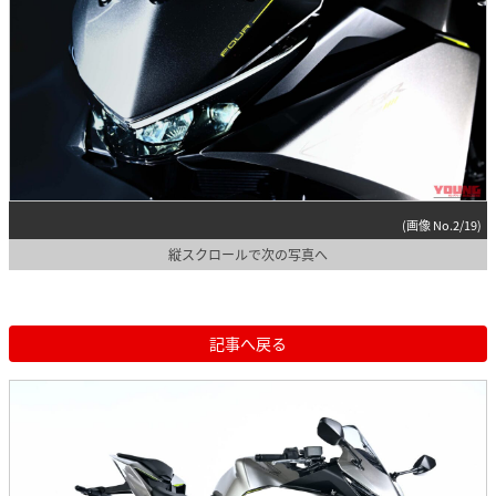
(画像 No.2/19)
縦スクロールで次の写真へ
記事へ戻る