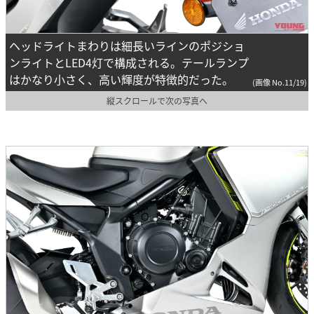
ヘッドライトまわりは細長いラインのポジショ
ンライトとLED4灯で構成される。テールランプ
はかなり小さく、高い輝度が特徴的だった。
(画像 No.11/19)
縦スクロールで次の写真へ