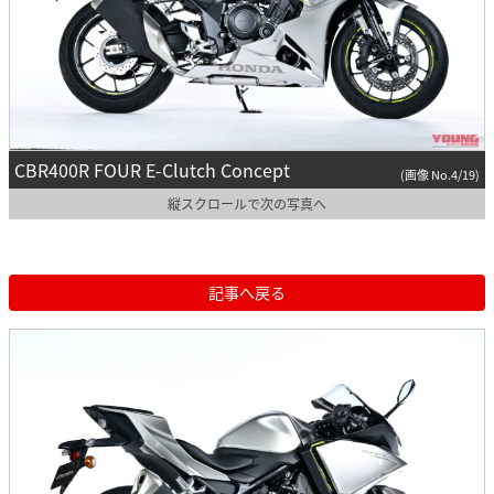
CBR400R FOUR E-Clutch Concept
(画像 No.4/19)
縦スクロールで次の写真へ
記事へ戻る