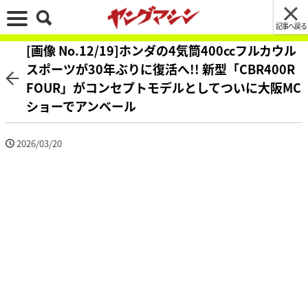
記事へ戻る
[画像 No.12/19]ホンダの4気筒400ccフルカウル
スポーツが30年ぶりに復活へ!! 新型「CBR400R
FOUR」がコンセプトモデルとしてついに大阪MC
ショーでアンベール
2026/03/20