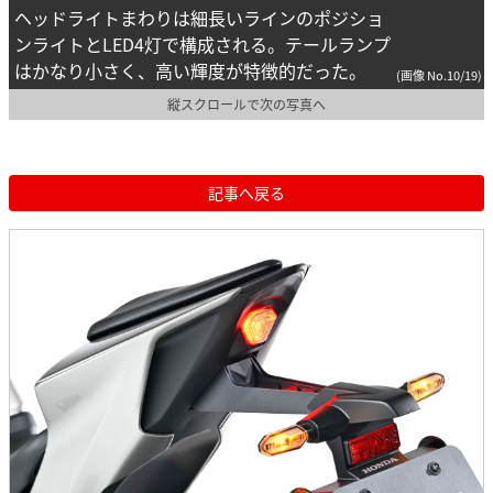
ヘッドライトまわりは細長いラインのポジショ
ンライトとLED4灯で構成される。テールランプ
はかなり小さく、高い輝度が特徴的だった。
(画像 No.10/19)
縦スクロールで次の写真へ
記事へ戻る