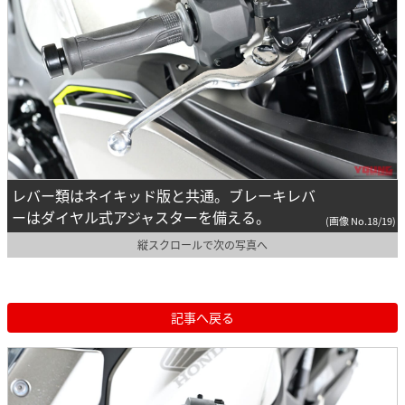
レバー類はネイキッド版と共通。ブレーキレバ
ーはダイヤル式アジャスターを備える。
(画像 No.18/19)
縦スクロールで次の写真へ
記事へ戻る