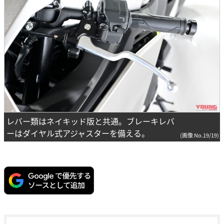
レバー類はネイキッド版と共通。ブレーキレバ
ーはダイヤル式アジャスターを備える。
(画像 No.19/19)