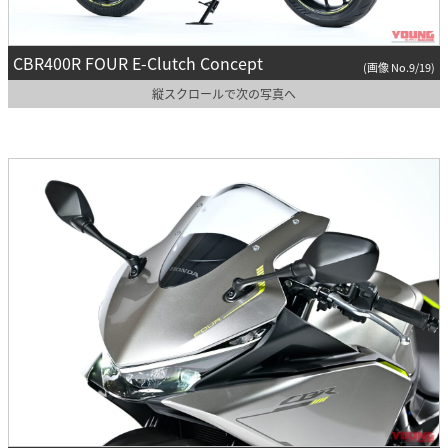
CBR400R FOUR E-Clutch Concept
(画像 No.9/19)
縦スクロールで次の写真へ