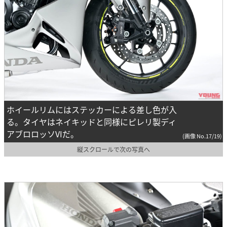
ホイールリムにはステッカーによる差し色が入
る。タイヤはネイキッドと同様にピレリ製ディ
アブロロッソVIだ。
(画像 No.17/19)
縦スクロールで次の写真へ