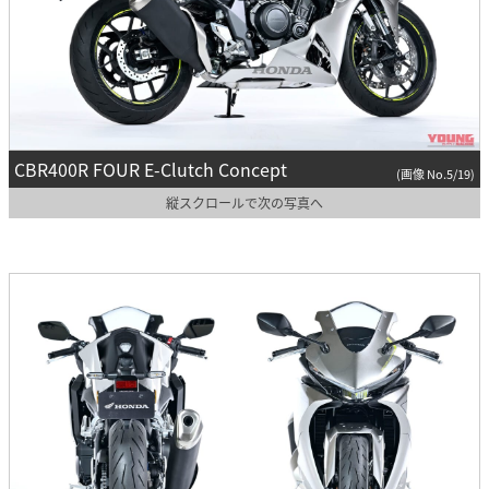
CBR400R FOUR E-Clutch Concept
(画像 No.5/19)
縦スクロールで次の写真へ