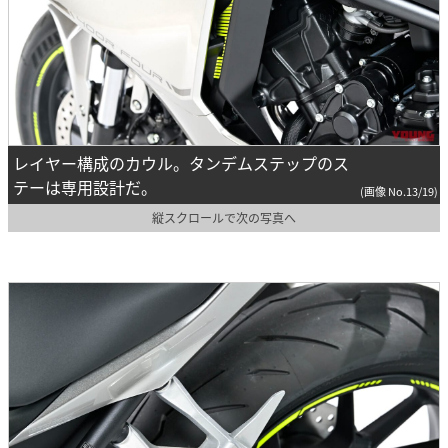
レイヤー構成のカウル。タンデムステップのス
テーは専用設計だ。
(画像 No.13/19)
縦スクロールで次の写真へ