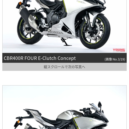
CBR400R FOUR E-Clutch Concept
(画像 No.3/19)
縦スクロールで次の写真へ