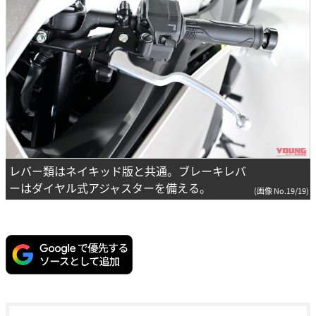
レバー類はネイキッド版と共通。ブレーキレバ
ーはダイヤル式アジャスターを備える。
(画像 No.19/19)