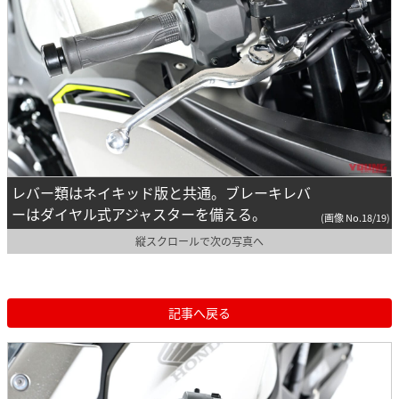
レバー類はネイキッド版と共通。ブレーキレバ
ーはダイヤル式アジャスターを備える。
(画像 No.18/19)
縦スクロールで次の写真へ
記事へ戻る