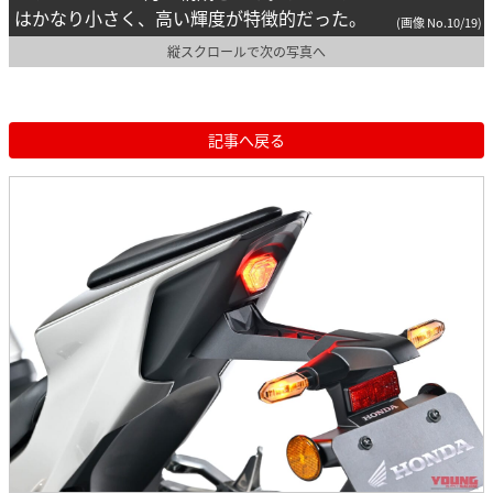
はかなり小さく、高い輝度が特徴的だった。
(画像 No.10/19)
縦スクロールで次の写真へ
記事へ戻る