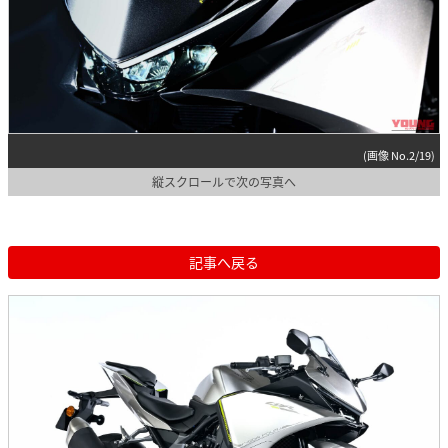
(画像 No.2/19)
縦スクロールで次の写真へ
記事へ戻る