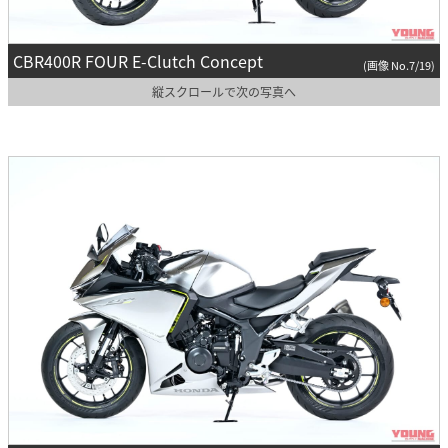
CBR400R FOUR E-Clutch Concept
(画像 No.7/19)
縦スクロールで次の写真へ