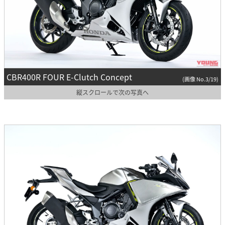
CBR400R FOUR E-Clutch Concept
(画像 No.3/19)
縦スクロールで次の写真へ