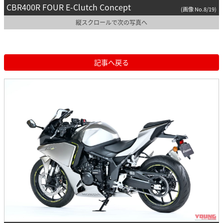
CBR400R FOUR E-Clutch Concept
(画像 No.8/19)
縦スクロールで次の写真へ
記事へ戻る