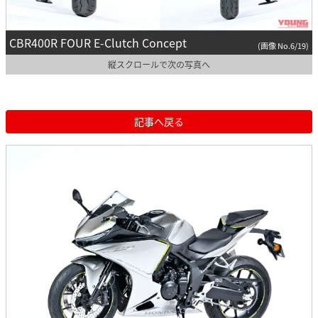
CBR400R FOUR E-Clutch Concept
(画像 No.6/19)
縦スクロールで次の写真へ
記事へ戻る