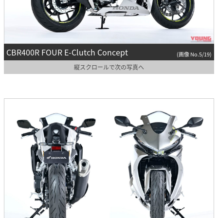
CBR400R FOUR E-Clutch Concept
(画像 No.5/19)
縦スクロールで次の写真へ