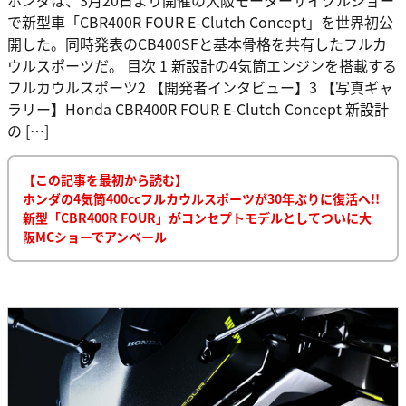
で新型車「CBR400R FOUR E-Clutch Concept」を世界初公
開した。同時発表のCB400SFと基本骨格を共有したフルカ
ウルスポーツだ。 目次 1 新設計の4気筒エンジンを搭載する
フルカウルスポーツ2 【開発者インタビュー】3 【写真ギャ
ラリー】Honda CBR400R FOUR E-Clutch Concept 新設計
の […]
【この記事を最初から読む】
ホンダの4気筒400ccフルカウルスポーツが30年ぶりに復活へ!!
新型「CBR400R FOUR」がコンセプトモデルとしてついに大
阪MCショーでアンベール