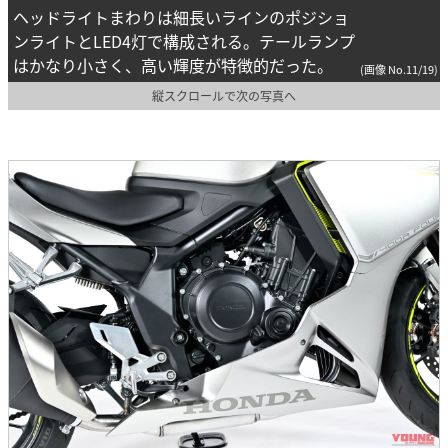
ヘッドライトまわりは細長いラインのポジショ
ンライトとLED4灯で構成される。テールランプ
はかなり小さく、高い輝度が特徴的だった。
(画像 No.11/19)
縦スクロールで次の写真へ