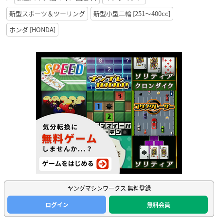
新型スポーツ＆ツーリング
新型小型二輪 [251〜400cc]
ホンダ [HONDA]
ヤングマシンワークス 無料登録
ログイン
無料会員