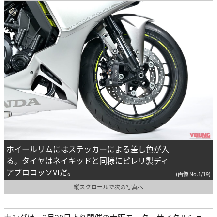
ホイールリムにはステッカーによる差し色が入
る。タイヤはネイキッドと同様にピレリ製ディ
アブロロッソVIだ。
(画像 No.1/19)
縦スクロールで次の写真へ
ホンダは、3月20日より開催の大阪モーターサイクルショー