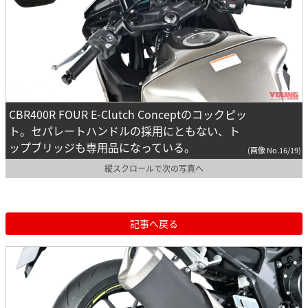
CBR400R FOUR E-Clutch Conceptのコックピッ
ト。セパレートハンドルの採用にともない、ト
ップブリッジも専用品になっている。
(画像 No.16/19)
縦スクロールで次の写真へ
記事へ戻る