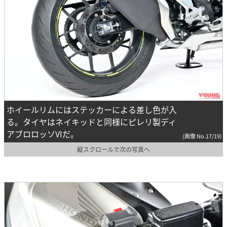
ホイールリムにはステッカーによる差し色が入
る。タイヤはネイキッドと同様にピレリ製ディ
アブロロッソVIだ。
(画像 No.17/19)
縦スクロールで次の写真へ