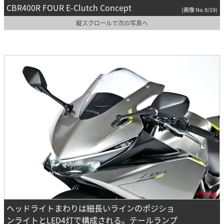
CBR400R FOUR E-Clutch Concept
(画像 No.9/19)
縦スクロールで次の写真へ
ヘッドライトまわりは細長いラインのポジショ
ンライトとLED4灯で構成される。テールランプ