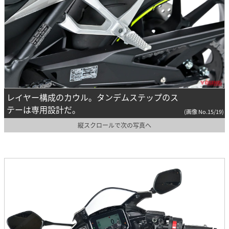
レイヤー構成のカウル。タンデムステップのス
テーは専用設計だ。
(画像 No.15/19)
縦スクロールで次の写真へ