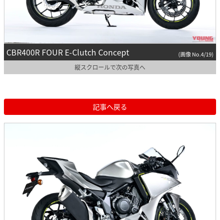
CBR400R FOUR E-Clutch Concept
(画像 No.4/19)
縦スクロールで次の写真へ
記事へ戻る