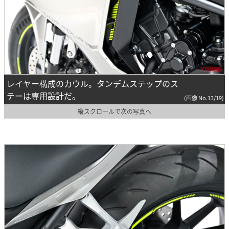
レイヤー構成のカウル。タンデムステップのス
テーは専用設計だ。
(画像 No.13/19)
縦スクロールで次の写真へ