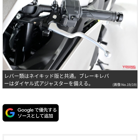
レバー類はネイキッド版と共通。ブレーキレバ
ーはダイヤル式アジャスターを備える。
(画像 No.19/19)