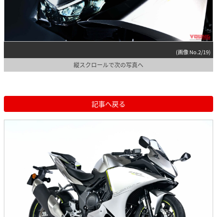
(画像 No.2/19)
縦スクロールで次の写真へ
記事へ戻る