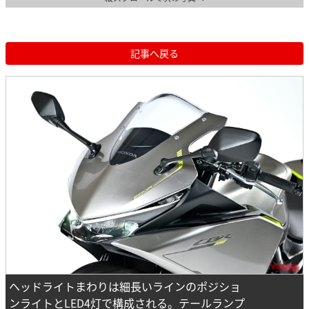
記事へ戻る
ヘッドライトまわりは細長いラインのポジショ
ンライトとLED4灯で構成される。テールランプ