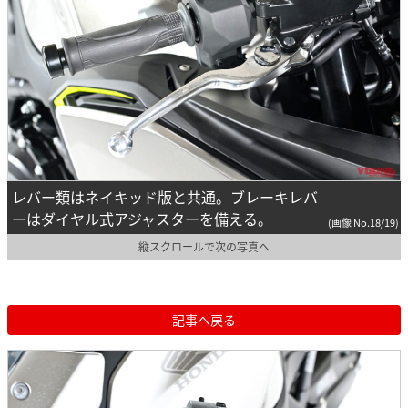
レバー類はネイキッド版と共通。ブレーキレバ
ーはダイヤル式アジャスターを備える。
(画像 No.18/19)
縦スクロールで次の写真へ
記事へ戻る