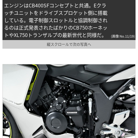
エンジンはCB400SFコンセプトと共通。Eクラ
ッチユニットをドライブスプロケット側に搭載
している。電子制御スロットルと協調制御され
るのは正式発表されたばかりのCB750ホーネッ
トやXL750トランザルプの最新世代と同様だ。
(画像 No.11/19)
縦スクロールで次の写真へ