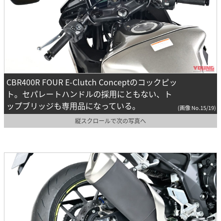
CBR400R FOUR E-Clutch Conceptのコックピッ
ト。セパレートハンドルの採用にともない、ト
ップブリッジも専用品になっている。
(画像 No.15/19)
縦スクロールで次の写真へ