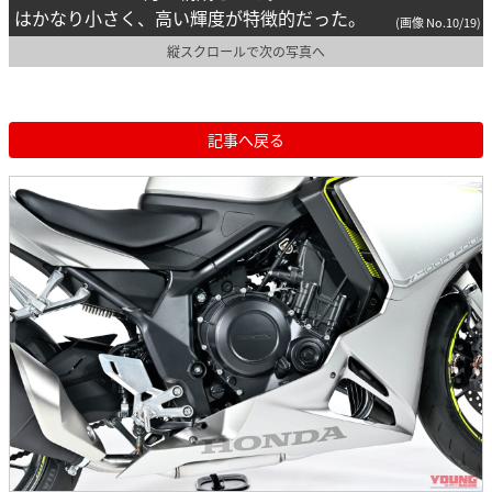
はかなり小さく、高い輝度が特徴的だった。
(画像 No.10/19)
縦スクロールで次の写真へ
記事へ戻る