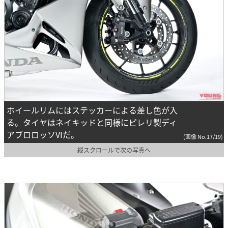
ホイールリムにはステッカーによる差し色が入
る。タイヤはネイキッドと同様にピレリ製ディ
アブロロッソVIだ。
(画像 No.17/19)
縦スクロールで次の写真へ