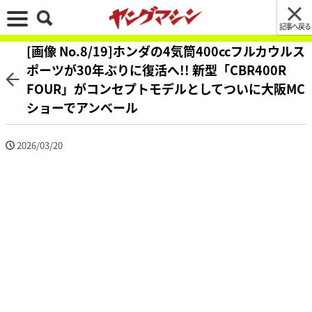
記事へ戻る
[画像 No.8/19]ホンダの4気筒400ccフルカウルス
ポーツが30年ぶりに復活へ!! 新型「CBR400R
FOUR」がコンセプトモデルとしてついに大阪MC
ショーでアンベール
2026/03/20