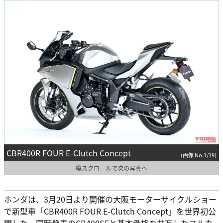
CBR400R FOUR E-Clutch Concept
(画像 No.1/19)
縦スクロールで次の写真へ
ホンダは、3月20日より開催の大阪モーターサイクルショー
で新型車「CBR400R FOUR E-Clutch Concept」を世界初公
開した。同時発表のCB400SFと基本骨格を共有したフルカ