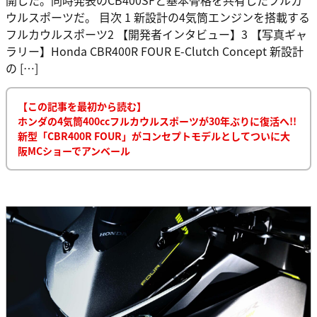
ウルスポーツだ。 目次 1 新設計の4気筒エンジンを搭載する
フルカウルスポーツ2 【開発者インタビュー】3 【写真ギャ
ラリー】Honda CBR400R FOUR E-Clutch Concept 新設計
の […]
【この記事を最初から読む】
ホンダの4気筒400ccフルカウルスポーツが30年ぶりに復活へ!!
新型「CBR400R FOUR」がコンセプトモデルとしてついに大
阪MCショーでアンベール