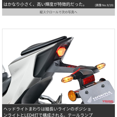
はかなり小さく、高い輝度が特徴的だった。
(画像 No.9/19)
縦スクロールで次の写真へ
ヘッドライトまわりは細長いラインのポジショ
ンライトとLED4灯で構成される。テールランプ