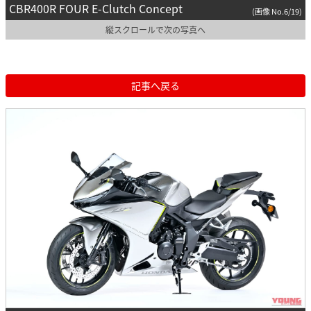
CBR400R FOUR E-Clutch Concept
(画像 No.6/19)
縦スクロールで次の写真へ
記事へ戻る