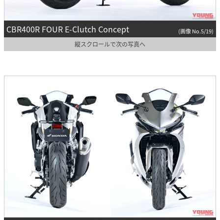
CBR400R FOUR E-Clutch Concept
(画像 No.5/19)
縦スクロールで次の写真へ