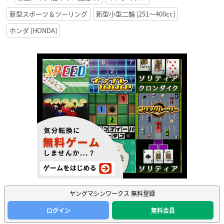
新型スポーツ＆ツーリング
新型小型二輪 [251〜400cc]
ホンダ [HONDA]
ヤングマシンワークス 無料登録
ログイン
無料会員