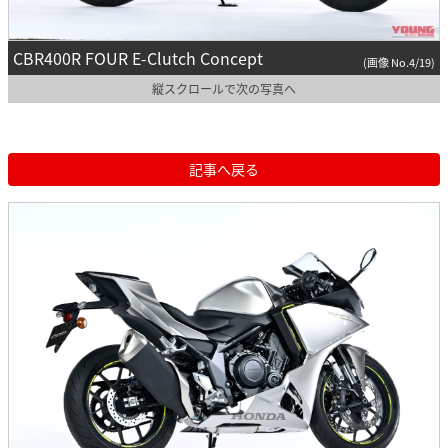
CBR400R FOUR E-Clutch Concept
(画像 No.4/19)
縦スクロールで次の写真へ
記事へ戻る