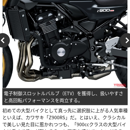
電子制御スロットルバルブ（ETV）を獲得し、扱いやすさ
と高回転パフォーマンスを両立する。
初めての大型バイクとして真っ先に選択肢に上がる人気車種
といえば、カワサキ「Z900RS」だ。とはいえ、クラシカル
で美しい見た目に惹かれつつも、「900ccクラスの大型バイ