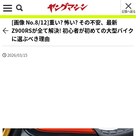
記事へ戻る
[画像 No.8/12]重い? 怖い? その不安、最新
Z900RSが全て解決! 初心者が初めての大型バイク
に選ぶべき理由
2026/03/15