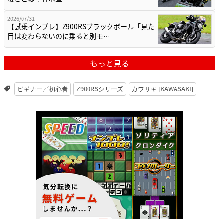
2026/07/31
【試乗インプレ】Z900RSブラックボール「見た
目は変わらないのに乗ると別モ…
もっと見る
ビギナー／初心者
Z900RSシリーズ
カワサキ [KAWASAKI]