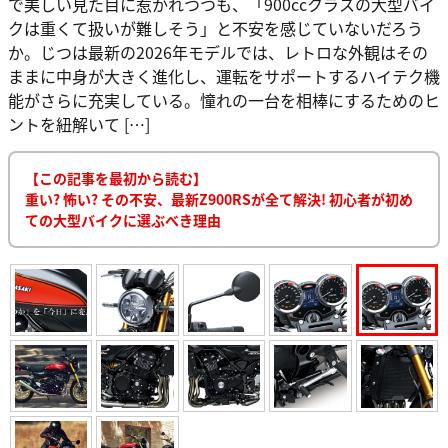
で美しい見た目に惹かれつつも、「900ccクラスの大型バイ
クは重くて扱いが難しそう」と不安を感じていないだろう
か。じつは最新の2026年モデルでは、レトロな外観はその
ままに中身が大きく進化し、運転をサポートするハイテク機
能がさらに充実している。憧れの一台を相棒にするためのヒ
ントを紐解いて […]
【この記事を最初から読む】
重い? 怖い? その不安、最新Z900RSが全て解決! 初心者が初め
ての大型バイクに選ぶべき理由