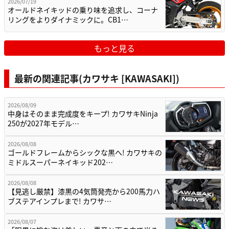
2026/07/19
オールドネイキッドの乗り味を追求し、コーナ
リングをよりダイナミックに。CB1…
もっと見る
最新の関連記事(カワサキ [KAWASAKI])
2026/08/09
中身はそのまま完成度をキープ! カワサキNinja
250が2027年モデル…
2026/08/08
ゴールドフレームからシックな黒へ! カワサキの
ミドルスーパーネイキッド202…
2026/08/08
【見逃し厳禁】漆黒の4気筒発売から200馬力ハ
ブステアインプレまで! カワサ…
2026/08/07