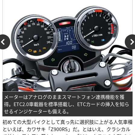
メーターはアナログのままスマートフォン連携機能を獲
得。ETC2.0車載器を標準搭載し、ETCカードの挿入を知ら
せるインジケーターも備える。
初めての大型バイクとして真っ先に選択肢に上がる人気車種
といえば、カワサキ「Z900RS」だ。とはいえ、クラシカル