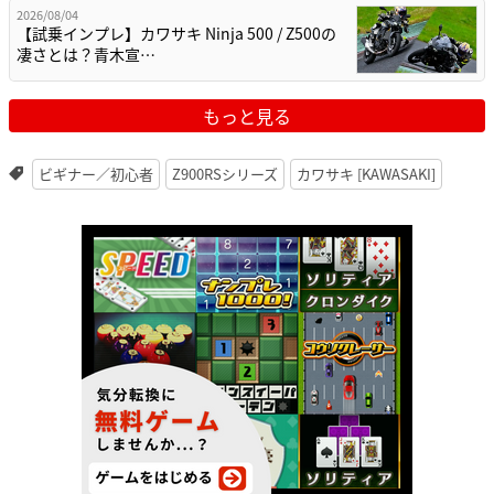
2026/08/04
【試乗インプレ】カワサキ Ninja 500 / Z500の
凄さとは？青木宣…
もっと見る
ビギナー／初心者
Z900RSシリーズ
カワサキ [KAWASAKI]