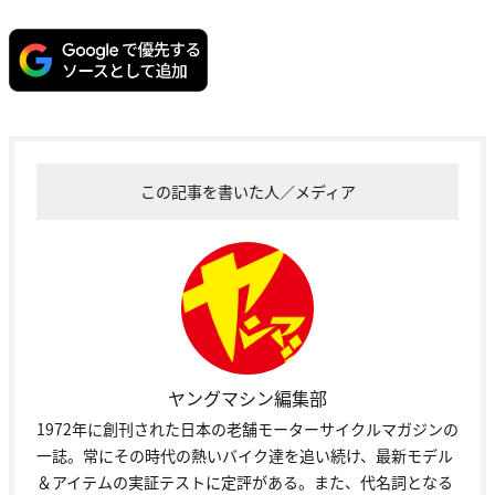
この記事を書いた人／メディア
ヤングマシン編集部
1972年に創刊された日本の老舗モーターサイクルマガジンの
一誌。常にその時代の熱いバイク達を追い続け、最新モデル
＆アイテムの実証テストに定評がある。また、代名詞となる