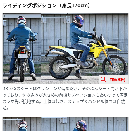
ライディングポジション（身長170cm）
画像(25枚)
DR-Z4Sのシートはクッションが薄めだが、そのぶんシート高が下が
っており、沈み込みが大きめの前後サスペンションもあいまって両足
のツマ先が接地する。上体は起き、ステップ＆ハンドル位置は自然
だ。