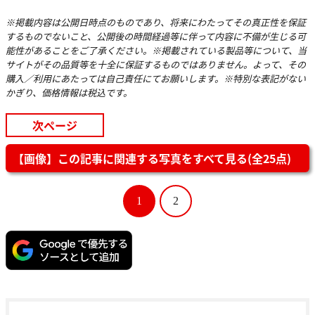
※掲載内容は公開日時点のものであり、将来にわたってその真正性を保証
するものでないこと、公開後の時間経過等に伴って内容に不備が生じる可
能性があることをご了承ください。※掲載されている製品等について、当
サイトがその品質等を十全に保証するものではありません。よって、その
購入／利用にあたっては自己責任にてお願いします。※特別な表記がない
かぎり、価格情報は税込です。
次ページ
【画像】この記事に関連する写真をすべて見る(全25点)
1
2