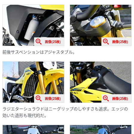
画像(25枚)
画像(25枚)
前後サスペンションはアジャスタブル。
画像(25枚)
画像(25枚)
ラジエターシュラウドはニーグリップのしやすさも追求。エッジの
効いた造形も現代的だ。