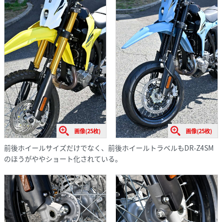
画像(25枚)
画像(25枚)
前後ホイールサイズだけでなく、前後ホイールトラベルもDR-Z4SM
のほうがややショート化されている。