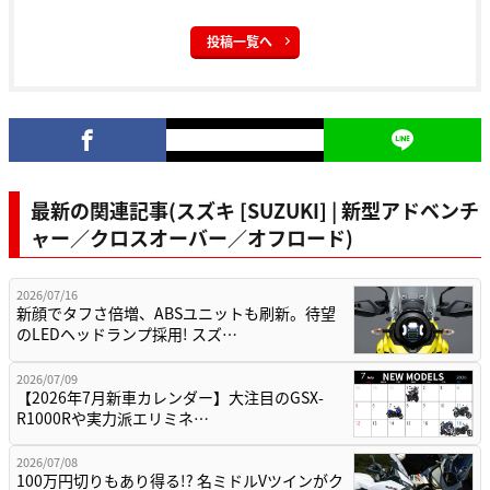
投稿一覧へ
最新の関連記事(スズキ [SUZUKI] | 新型アドベンチ
ャー／クロスオーバー／オフロード)
2026/07/16
新顔でタフさ倍増、ABSユニットも刷新。待望
のLEDヘッドランプ採用! スズ…
2026/07/09
【2026年7月新車カレンダー】大注目のGSX-
R1000Rや実力派エリミネ…
2026/07/08
100万円切りもあり得る!? 名ミドルVツインがク