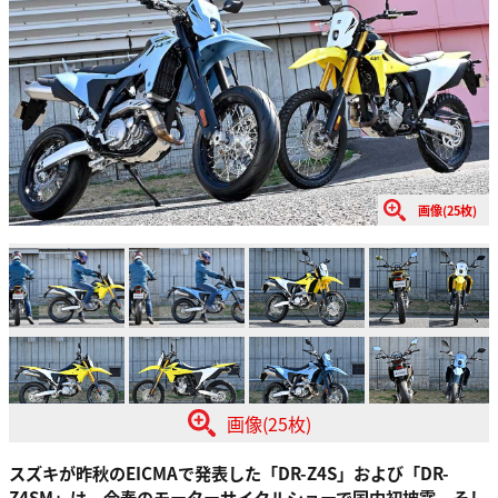
画像(25枚)
画像(25枚)
スズキが昨秋のEICMAで発表した「DR-Z4S」および「DR-
Z4SM」は、今春のモーターサイクルショーで国内初披露。そし