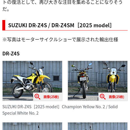
トの復活として、再び大きな注目を集めることになりそう
だ。
SUZUKI DR-Z4S / DR-Z4SM［2025 model］
※写真はモーターサイクルショーで展示された輸出仕様
DR-Z4S
画像(25枚)
画像(25枚)
SUZUKI DR-Z4S［2025 model］Champion Yellow No. 2 / Solid
Special White No. 2