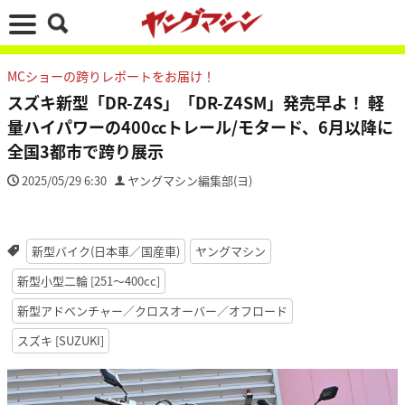
MCショーの跨りレポートをお届け！
スズキ新型「DR-Z4S」「DR-Z4SM」発売早よ！ 軽
量ハイパワーの400ccトレール/モタード、6月以降に
全国3都市で跨り展示
2025/05/29 6:30
ヤングマシン編集部(ヨ)
新型バイク(日本車／国産車)
ヤングマシン
新型小型二輪 [251〜400cc]
新型アドベンチャー／クロスオーバー／オフロード
スズキ [SUZUKI]