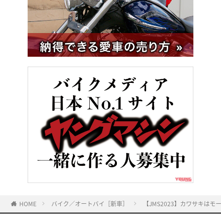
HOME
バイク／オートバイ［新車］
【JMS2023】カワサキは