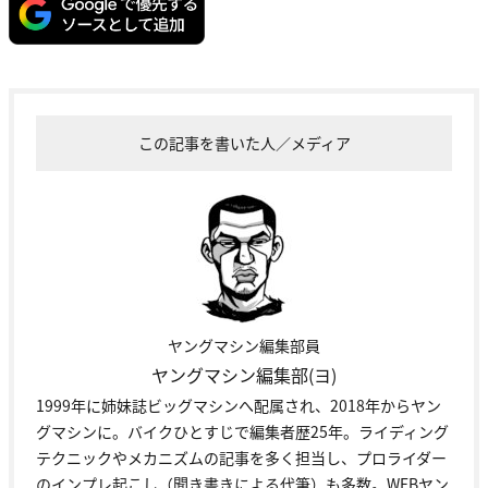
この記事を書いた人／メディア
ヤングマシン編集部員
ヤングマシン編集部(ヨ)
1999年に姉妹誌ビッグマシンへ配属され、2018年からヤン
グマシンに。バイクひとすじで編集者歴25年。ライディング
テクニックやメカニズムの記事を多く担当し、プロライダー
のインプレ起こし（聞き書きによる代筆）も多数。WEBヤン