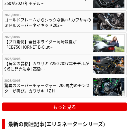
250が2027年モデル…
2026/08/08
ゴールドフレームからシックな黒へ! カワサキの
ミドルスーパーネイキッド202…
2026/08/07
【プロ驚愕】全日本ライダー岡崎静夏が
「CB750 HORNET E-Clut…
2026/08/06
【黄金の骨格】カワサキ Z250 2027年モデルが
9/5に発売決定! 高級…
2026/08/05
驚異のスーパーチャージャー! 200馬力のモンス
ターが再び。カワサキ「Z H…
もっと見る
最新の関連記事(エリミネーターシリーズ)