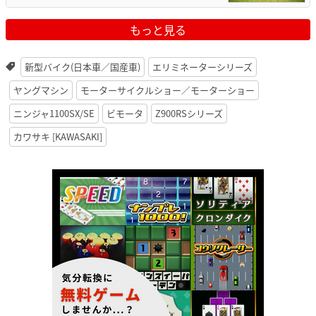
もっと見る
新型バイク(日本車／国産車)
エリミネーターシリーズ
ヤングマシン
モーターサイクルショー／モーターショー
ニンジャ1100SX/SE
ビモータ
Z900RSシリーズ
カワサキ [KAWASAKI]