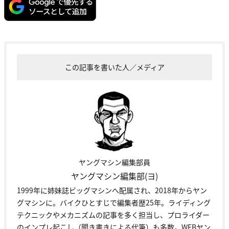
この記事を書いた人／メディア
ヤングマシン編集部員
ヤングマシン編集部(ヨ)
1999年に姉妹誌ビッグマシンへ配属され、2018年からヤン
グマシンに。バイクひとすじで編集者歴25年。ライディング
テクニックやメカニズムの記事を多く担当し、プロライダー
のインプレ起こし（聞き書きによる代筆）も多数。WEBヤン