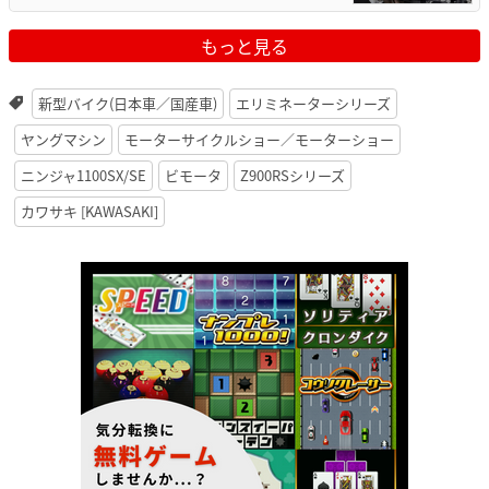
もっと見る
新型バイク(日本車／国産車)
エリミネーターシリーズ
ヤングマシン
モーターサイクルショー／モーターショー
ニンジャ1100SX/SE
ビモータ
Z900RSシリーズ
カワサキ [KAWASAKI]