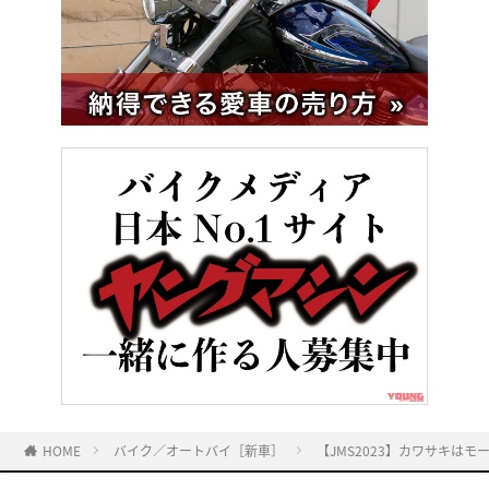
HOME
バイク／オートバイ［新車］
【JMS2023】カワサキは