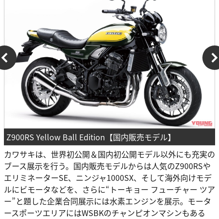
Z900RS Yellow Ball Edition【国内販売モデル】
カワサキは、世界初公開＆国内初公開モデル以外にも充実の
ブース展示を行う。国内販売モデルからは人気のZ900RSや
エリミネーターSE、ニンジャ1000SX、そして海外向けモデ
ルにビモータなどを、さらに“トーキョー フューチャー ツア
ー”と題した企業合同展示には水素エンジンを展示。モータ
ースポーツエリアにはWSBKのチャンピオンマシンもある