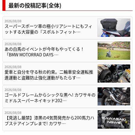
最新の投稿記事(全体)
2026/08/08
スーパースポーツ車の極小リアシートにもフィ
ットする大容量の『スポルトフィット…
2026/08/08
あの白馬のイベントが今年もやってくる！
「BMW MOTORRAD DAYS …
2026/08/08
愛車と自分を守る秋の約束。二輪車安全運転推
進運動と盗難防止強化運動がもたらす…
2026/08/08
ゴールドフレームからシックな黒へ! カワサキの
ミドルスーパーネイキッド202…
2026/08/08
【見逃し厳禁】漆黒の4気筒発売から200馬力ハ
ブステアインプレまで! カワサ…