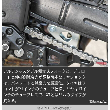
フルアジャスタブル倒立式フォークと、プリロ
ードと伸び側減衰力が調整可能なリヤショック
は、バネレートと減衰力を最適化。タイヤはフ
ロントが21インチのチューブ仕様、リヤは17イ
ンチのチューブレスで、XTとはリムのタイプが
異なる。
(画像 No.12/22)
縦スクロールで次の写真へ