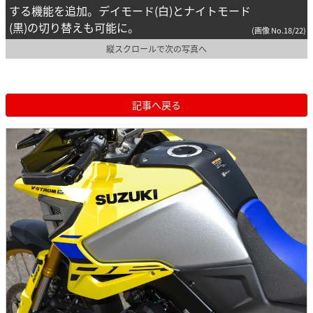
する機能を追加。デイモード(白)とナイトモード
(黒)の切り替えも可能に。
(画像 No.18/22)
縦スクロールで次の写真へ
記事へ戻る