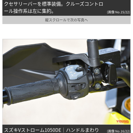
クセサリーバーを標準装備。クルーズコントロ
ール操作系は左に集約。
(画像 No.15/22)
縦スクロールで次の写真へ
スズキVストローム1050DE｜ハンドルまわり
(画像 No.16/22)