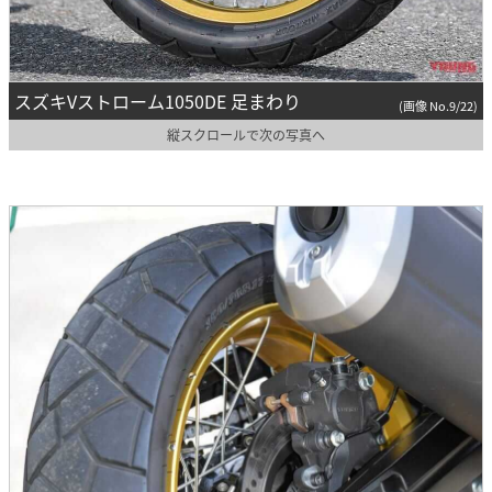
スズキVストローム1050DE 足まわり
(画像 No.9/22)
縦スクロールで次の写真へ