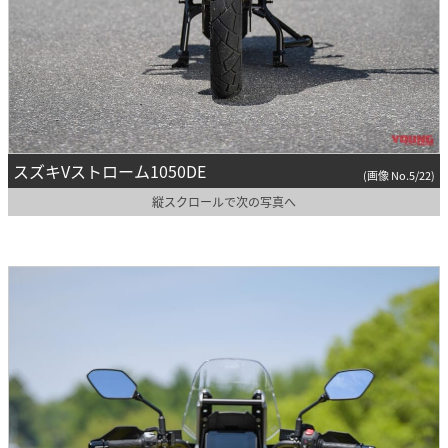
スズキVストローム1050DE
(画像 No.5/22)
縦スクロールで次の写真へ