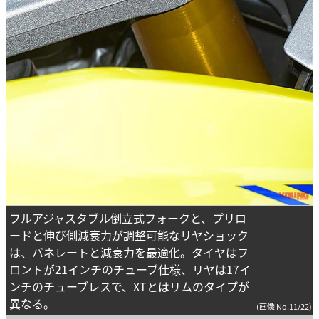
フルアジャスタブル倒立式フォークと、プリロ
ードと伸び側減衰力が調整可能なリヤショック
は、バネレートと減衰力を最適化。タイヤはフ
ロントが21インチのチューブ仕様、リヤは17イ
ンチのチューブレスで、XTとはリムのタイプが
異なる。
(画像 No.11/22)