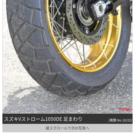
スズキVストローム1050DE 足まわり
(画像 No.10/22)
縦スクロールで次の写真へ