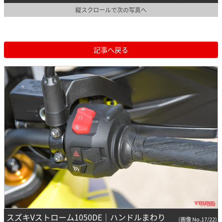
縦スクロールで次の写真へ
記事へ戻る
スズキVストローム1050DE｜ハンドルまわり
(画像 No.17/22)