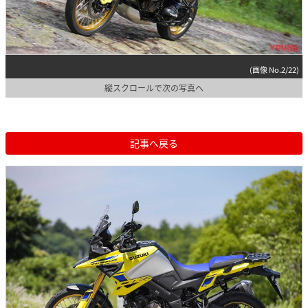
(画像 No.2/22)
縦スクロールで次の写真へ
記事へ戻る