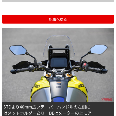
記事へ戻る
STDより40mm広いテーパーハンドルの左側に
はメットホルダーあり。DEはメーターの上にア