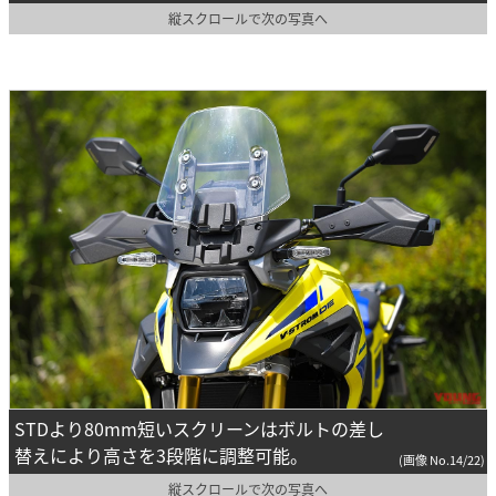
縦スクロールで次の写真へ
STDより80mm短いスクリーンはボルトの差し
替えにより高さを3段階に調整可能。
(画像 No.14/22)
縦スクロールで次の写真へ