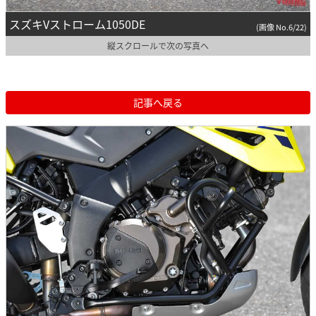
スズキVストローム1050DE
(画像 No.6/22)
縦スクロールで次の写真へ
記事へ戻る