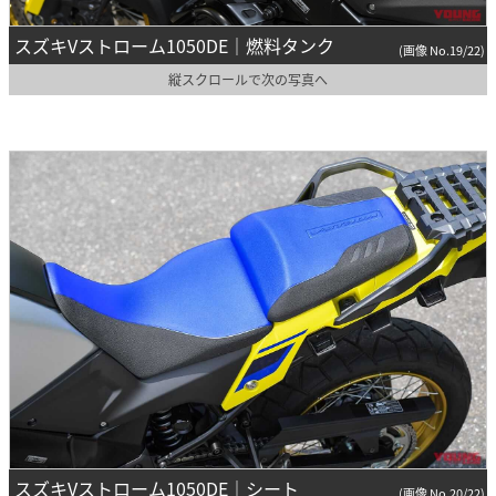
スズキVストローム1050DE｜燃料タンク
(画像 No.19/22)
縦スクロールで次の写真へ
スズキVストローム1050DE｜シート
(画像 No.20/22)