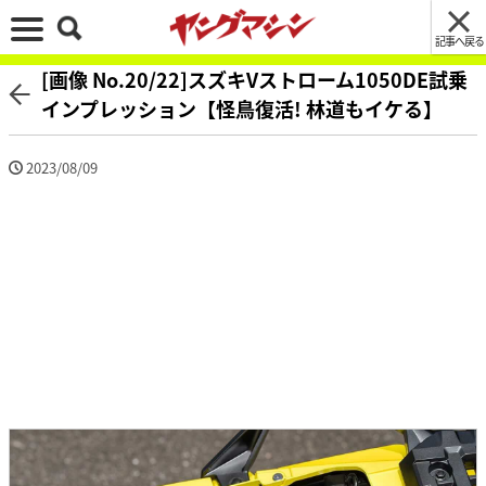
記事へ戻る
[画像 No.20/22]スズキVストローム1050DE試乗
インプレッション【怪鳥復活! 林道もイケる】
2023/08/09